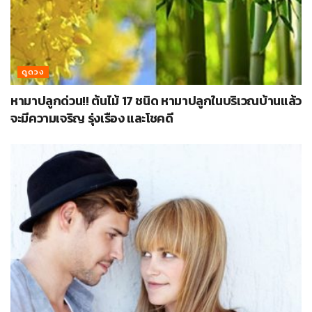
ดูดวง
หามาปลูกด่วน!! ต้นไม้ 17 ชนิด หามาปลูกในบริเวณบ้านแล้ว
จะมีความเจริญ รุ่งเรือง และโชคดี