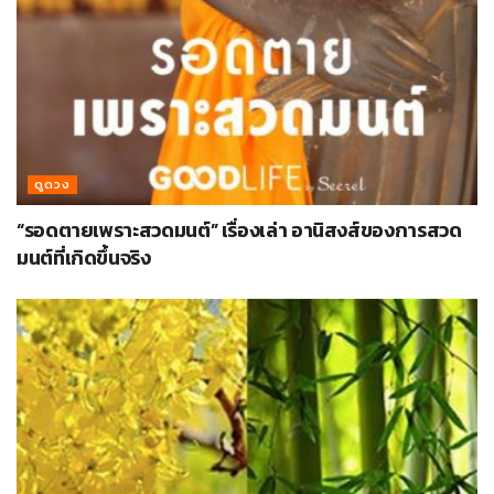
ดูดวง
“รอดตายเพราะสวดมนต์” เรื่องเล่า อานิสงส์ของการสวด
มนต์ที่เกิดขึ้นจริง