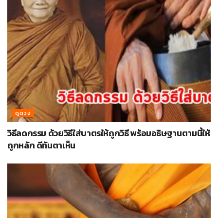
ดูดวง
วิธีลดกรรม ด้วยวิธีใส่บาตรให้ถูกวิธี พร้อมอธิษฐานตามนี้ให้
ถูกหลัก ดีทันตาเห็น