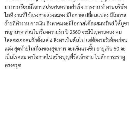
มา การเรียนมีโอกาสประสบความสำเร็จ การงาน ทำงานบริษัท
ไอที งานที่ใช้แรงกายแรงสมอง มีโอกาสเปลี่ยนแปลง มีโอกาส
ย้ายที่ทำงาน การเงิน สิงหาคมจะมีโอกาสได้สะสมทรัพย์ ให้บูชา
พญานาค ส่วนในเรื่องความรัก ปี 2560 จะมีปัญหาลดลง คน
โสดจะเจอคนรักตั้งแต่ 4 สิงหาเป็นต้นไป แต่ต้องระวังท้องก่อน
แต่ง สุดท้ายในเรื่องของสุขภาพ จะแข็งแรงขึ้น อายุเกิน 60 จะ
เป็นโรคลม หาโอกาสไปสร้างบุญที่วัดเจ้าอาม ไปสักการะราหู
ทรงครุฑ