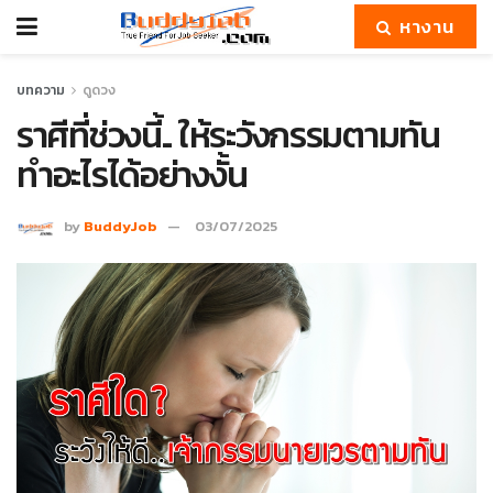
หางาน
บทความ
ดูดวง
ราศีที่ช่วงนี้.. ให้ระวังกรรมตามทัน
ทำอะไรได้อย่างงั้น
by
BuddyJob
03/07/2025