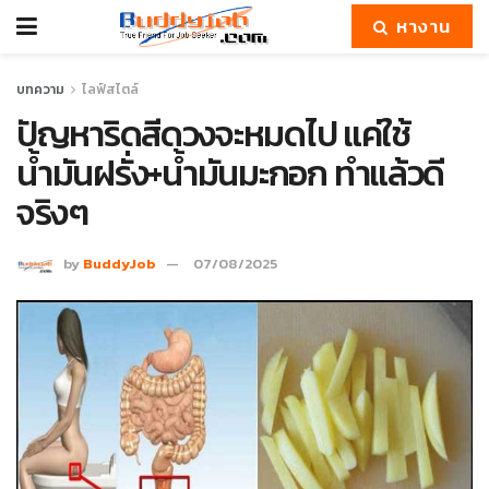
หางาน
บทความ
ไลฟ์สไตล์
ปัญหาริดสีดวงจะหมดไป แค่ใช้
น้ำมันฝรั่ง+น้ำมันมะกอก ทำแล้วดี
จริงๆ
by
BuddyJob
07/08/2025