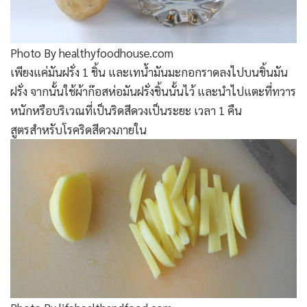
Photo By healthyfoodhouse.com
เพียงแค่มันฝรั่ง 1 ชิ้น และเทน้ำมันมะกอกราดลงไปบนชิ้นมัน
ฝรั่ง จากนั้นใช้ผ้าก๊อสห่อมันฝรั่งชิ้นนั้นไว้ และนำไปแตะที่ทวาร
หนักหรือบริเวณที่เป็นริดสีดวงเป็นระยะ เวลา 1 คืน
สูตรสำหรับโรคริดสีดวงภายใน