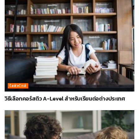
ไลฟ์สไตล์
วิธีเลือกคอร์สติว A-Level สำหรับเรียนต่อต่างประเทศ