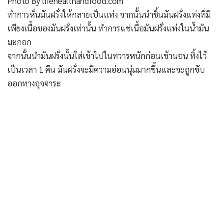
Photo By lifehealthandfood.com
ทำการหั่นมันฝรั่งให้กลายเป็นแท่ง จากนั้นนำชิ้นมันฝรั่งแท่งที่มี
เพียงเนื้อของมันฝรั่งเท่านั้น ทำการแช่เนื้อมันฝรั่งแท่งในน้ำมัน
มะกอก
จากนั้นนำมันฝรั่งนั้นใส่เข้าไปในทวารหนักก่อนเข้านอน ทิ้งไว้
เป็นเวลา 1 คืน มันฝรั่งจะมีความอ่อนนุ่มมากขึ้นและจะถูกขับ
ออกทางอุจจาระ