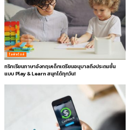
ไลฟ์สไตล์
ทริกเรียนภาษาอังกฤษเด็กเตรียมอนุบาลถึงประถมชั้น
แบบ Play & Learn สนุกได้ทุกวัน!