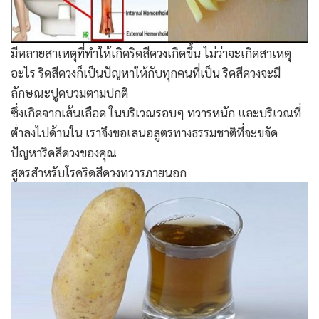
มีหลายสาเหตุที่ทำให้เกิดริดสีดวงเกิดขึ้น ไม่ว่าจะเกิดสาเหตุ
อะไร ริดสีดวงก็เป็นปัญหาให้กับทุกคนที่เป็น ริดสีดวงจะมี
ลักษณะปูดบวมตามปกติ
ซึ่งเกิดจากเส้นเลือด ในบริเวณรอบๆ ทวารหนัก และบริเวณที่
ต่ำลงไปด้านใน เราจึงขอเสนอสูตรทางธรรมชาติที่จะขจัด
ปัญหาริดสีดวงของคุณ
สูตรสำหรับโรคริดสีดวงทวารภายนอก