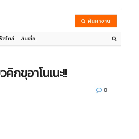
ค้นหางาน
ฟ์สไตล์
สินเชื่อ
วคิกขุอาโนเนะ!!
0