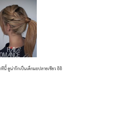
ีนี้ ดูน่ารักเป็นเด็กมอปลายเชียว อิอิ