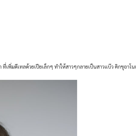
างม้า ที่เพิ่มดีเทลด้วยเปียเล็กๆ ทำให้สาวๆกลายเป็นสาวแบ๊ว คิกขุ