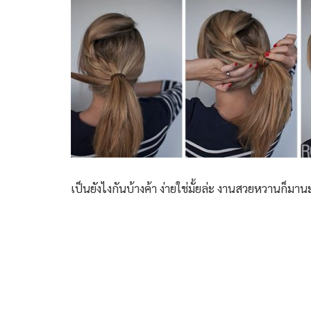
เป็นยังไงกันบ้างค้า ง่ายใช่มั้ยล่ะ งานสวยหวานก็มานะท