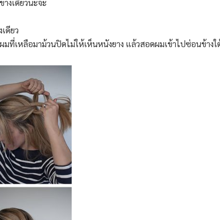
งข้างเดียวนะจ๊ะ
งเดียว
มที่เหลือมาม้วนปิดไม่ให้เห็นหนังยาง แล้วสอดผมเข้าไปซ่อนข้างใต