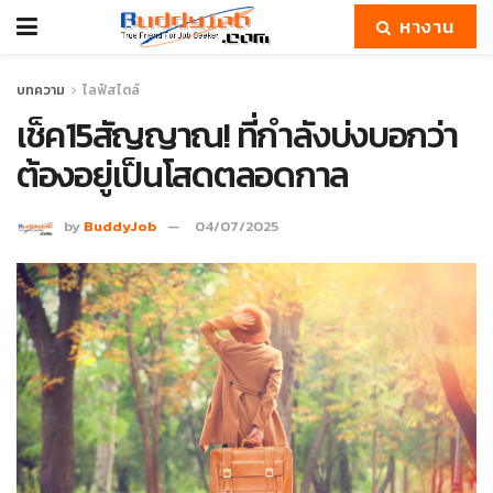
หางาน
บทความ
ไลฟ์สไตล์
เช็ค15สัญญาณ! ที่กำลังบ่งบอกว่า
ต้องอยู่เป็นโสดตลอดกาล
by
BuddyJob
04/07/2025