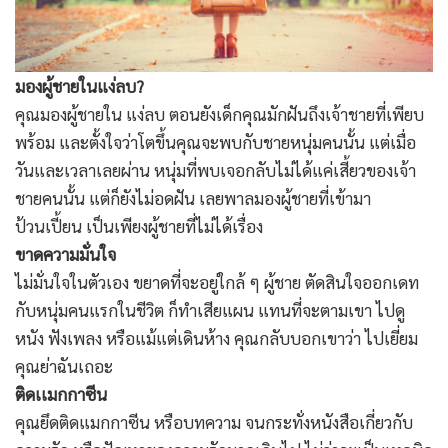
มองผู้ชายในแง่ลบ?
คุณมองผู้ชายใน แง่ลบ ตอนยังเด็กคุณมักฝันถึงเจ้าชายที่เพียบ
พร้อม และตั้งใจว่าโตขึ้นคุณจะพบกับชายหนุ่มคนนั้น แต่เมื่อ
วันและเวลาเลยผ่าน หนุ่มที่พบเจอกลับไม่ได้แค่เสี้ยวของเจ้า
ชายคนนั้น แต่ก็ยังไม่อดฝัน เลยพาลมองผู้ชายที่เข้ามา
ป้วนเปี้ยน เป็นเพียงผู้ชายที่ไม่ได้เรื่อง
ขาดความมั่นใจ
ไม่มั่นใจในตัวเอง ขยาดที่จะอยู่ใกล้ ๆ ผู้ชาย ตัดสินใจออกเดท
กับหนุ่มคนแรกในชีวิต ก็ทำเสียแผน แทนที่จะตามเขา ไปดู
หนัง ฟังเพลง หรือแม้แต่เดินห้าง คุณกลับบอกเขาว่า ไปเยี่ยม
คุณย่าฉันเถอะ
ติดเเมกกาซีน
คุณยึดติดแมกกาซีน หรือบทความ จนกระทั่งหนังสือเกี่ยวกับ