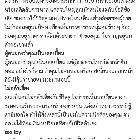
ความรัก หรือปัญหาของความรักมากเกินไป ไม่ว่าจะเป็นเทคนิค
หรือเคล็ดลับการหาคู่ แต่ส่วนใหญ่คุณมักสนใจแต่กับข้อดีข้อ
เสีย ของการใช้ชีวิตคู่ มองไปทางไหนเห็นแต่จุดด้อยของผู้ชาย
ไม่ว่าตอนอยู่บนลิฟท์ เพียงเห็นสายตาชายหนุ่มคนข้าง ๆ จ้อง
มองคุณอยู่ ท่าคาราเต้คิกด้วยขายาว ๆ ของคุณ ก็ปรากฏอยู่บน
ลำคอเขาแล้ว
ผู้คนมองว่าคุณเป็นเลสเบี้ยน
ผู้คนมองว่าคุณ เป็นเลสเบี้ยน แต่ผู้ชายส่วนใหญ่ก็ยังกล้าจีบ
ทอม อย่างไรก็ตาม ถ้าคุณไม่คบทอมหรือเลสเบี้ยนจนออกหน้า
ก็ยังมีลุ้นว่าชายหนุ่มจะมาแอบปิ๊
ไม่กล้าเสี่ยง
คุณเป็นคนไม่กล้าเสี่ยงกับชีวิตคู่ ไม่ว่าจะเห็นบทเรียนต่าง ๆ
ของความรักจากคนรอบข้าง อย่างเช่น แต่งแล้วหย่า ภรรยามีชู้
สามีนอกใจ ทำให้สิ่งเหล่านี้เป็นปมในความนึกคิดของคุณ จน
อดไม่ได้ที่จะนำมาเปรียบเทียบกับชีวิตตัวเอง
sex toy