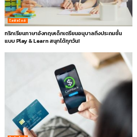
ไลฟ์สไตล์
ทริกเรียนภาษาอังกฤษเด็กเตรียมอนุบาลถึงประถมชั้น
แบบ Play & Learn สนุกได้ทุกวัน!