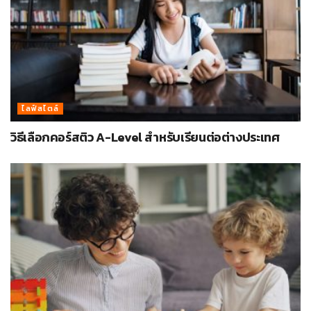
ไลฟ์สไตล์
วิธีเลือกคอร์สติว A-Level สำหรับเรียนต่อต่างประเทศ