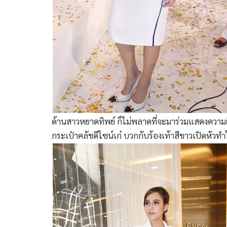
ด้านสาวหยาดทิพย์ ก็ไม่พลาดที่จะมาร่วมแสดงความยิน
กระเป๋าคลัชดีไซน์เก๋ บวกกับร้องเท้าสีขาวเปิดหัวท