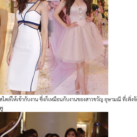
ไตล์ให้เข้ากับงาน ซึ่งก็เหมือนกับงานของสาวขวัญ อุษามณี ที่เพิ่งจ
พู