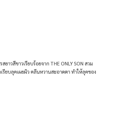
ดเดรสยาวสีขาวเรียบร้อยจาก THE ONLY SON สวม
ปาดเรียบลุคเผยผิว คลีนหวานสะอาดตา ทำให้ลุคของ