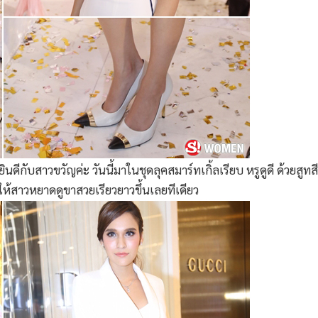
ดีกับสาวขวัญค่ะ วันนี้มาในชุดลุคสมาร์ทเกิ้ลเรียบ หรูดูดี ด้วยส
ำให้สาวหยาดดูขาสวยเรียวยาวขึ้นเลยทีเดียว