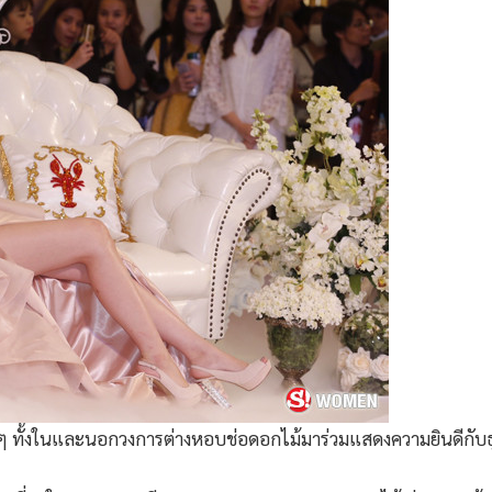
งๆ ทั้งในและนอกวงการต่างหอบช่อดอกไม้มาร่วมแสดงความยินดีกับธ