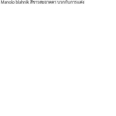
้า Manolo blahnik สีขาวสะอาดตา บวกกับการแต่ง