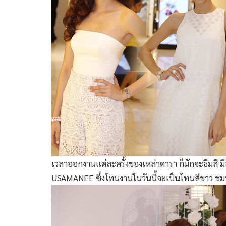
เวลาออกงานแต่ละครั้งของเหล่าดารา ก็มักจะธีมสี มีส
USAMANEE ซึ่งโทนงานในวันนี้จะเป็นโทนสีขาว ชม