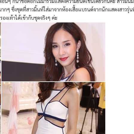
พื่อนๆ ก็นำช่อดอกไม้มาร่วมแสดงความยินดีเช่นเดียวกันค่ะ สาวมิ้น
ัวมากๆ ซึ่งชุดที่สาวมิ้นท์ใส่มาจากห้องเสื้อแบรนด์จากนักแสดงสาวรุ่
องเท้าได้เข้ากับชุดจริงๆ ค่ะ