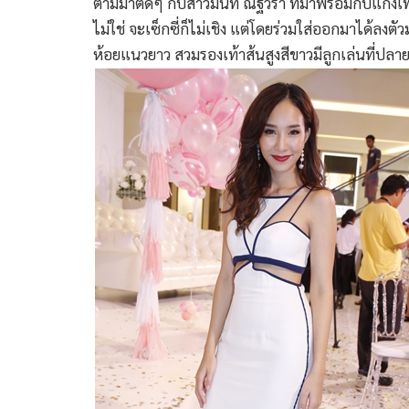
ตามมาติดๆ กับสาวมิ้นท์ ณัฐวรา ที่มาพร้อมกับแก๊งเ
ไม่ใช่ จะเซ็กซี่ก็ไม่เชิง แต่โดยร่วมใส่ออกมาได้ลงต
ห้อยแนวยาว สวมรองเท้าส้นสูงสีขาวมีลูกเล่นที่ปลายร