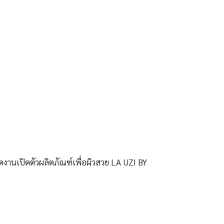
ัดงานเปิดตัวผลิตภัณฑ์เพื่อผิวสวย LA UZI BY