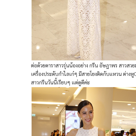
ต่อด้วยดาราสาวรุ่นน้องอย่าง กรีน อัษฎาพร สาวส
เครื่องประดับกำไลเก๋ๆ มีสายโยงติดกับแหวน ต่างห
สาวกรีนวันนี้เรียบๆ แต่ดูดีค่ะ