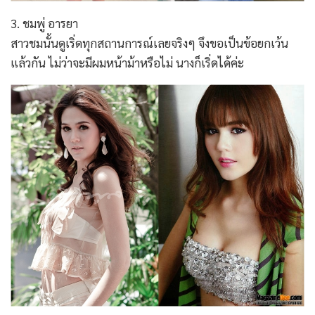
3. ชมพู่ อารยา
สาวชมนั้นดูเริ่ดทุกสถานการณ์เลยจริงๆ จึงขอเป็นข้อยกเว้น
แล้วกัน ไม่ว่าจะมีผมหน้าม้าหรือไม่ นางก็เริ่ดได้ค่ะ