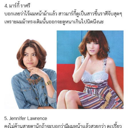
4. มาร์กี้ ราศรี
บอกเลยว่าไร้ผมหน้าม้าแล้ว สาวมาร์กี้ดูเป็นสาวขึ้นราศีจับสุดๆ
เพราะผมม้าทรงเดิมนั้นออกจะดูหนาเกินไปนิดนึงนะ
5. Jennifer Lawrence
คงไม่ค้านสายตานักถ้าจะบอกว่ามีผมหน้าแล้วสวยกว่า ดูเปรี้ยว