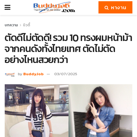
หางาน
บทความ
บิวตี้
ตัดดีไม่ตัดดี! รวม 10 ทรงผมหน้าม้า
จากคนดังทั้งไทยเทศ ตัดไม่ตัด
อย่างไหนสวยกว่า
by
BuddyJob
03/07/2025