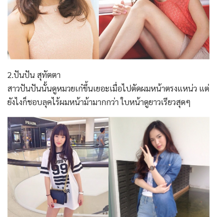
2.ปันปัน สุทัตตา
สาวปันปันนั้นดูหมวยเก๋ขึ้นเยอะเมื่อไปตัดผมหน้าตรงแหน่ว แต่
ยังไงก็ชอบลุคไร้ผมหน้าม้ามากกว่า ใบหน้าดูยาวเรียวสุดๆ