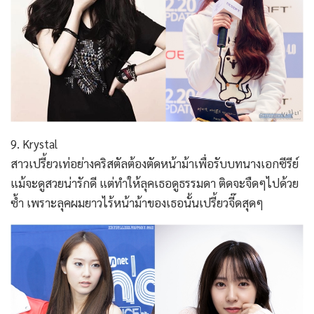
9. Krystal
สาวเปรี้ยวเท่อย่างคริสตัลต้องตัดหน้าม้าเพื่อรับบทนางเอกซีรีย์
แม้จะดูสวยน่ารักดี แต่ทำให้ลุคเธอดูธรรมดา ติดจะจืดๆไปด้วย
ซ้ำ เพราะลุคผมยาวไร้หน้าม้าของเธอนั้นเปรี้ยวจี๊ดสุดๆ