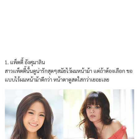
1. แพ็ตตี้ อังศุมาลิน
สาวแพ็ตตี้นั้นดูน่ารักสุดๆสมัยไว้ผมหน้าม้า แต่ถ้าต้องเลือก ขอ
แบบไร้ผมหน้าม้าดีกว่า หน้าตาดูสดใสกว่าเยอะเลย