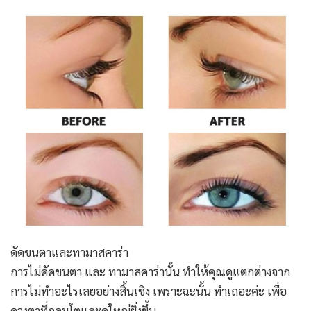
ดัดขนตาและทามาสคาร่า
การไม่ดัดขนตา และ ทามาสคาร่านั้น ทำให้คุณดูแตกต่างจาก
การไม่ทำอะไรเลยอย่างสิ้นเชิง เพราะฉะนั้น ทำเถอะค่ะ เพื่อ
ดวงตาที่กลมโตและดูใหญ่ยิ่งขึ้น