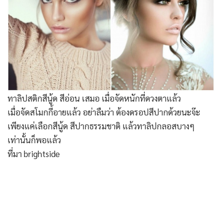
ทาลิปสติกสีนู้ด สีอ่อน เสมอ เมื่อจัดหนักที่ดวงตาแล้ว
เมื่อจัดสโมกกี้อายแล้ว อย่าลืมว่า ต้องดรอปสีปากด้วยนะจ๊ะ
เพียงแค่เลือกสีนู้ด สีปากธรรมชาติ แล้วทาลิปกลอสบางๆ
เท่านั้นก็พอแล้ว
ที่มา brightside