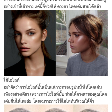
อย่างเข้าที่เข้าทาง แค่นี้ก็ช่วยให้ ดวงตา โดดเด่นสวยได้แล้ว
ใช้ไฮไลท์
อย่าคิดว่าการไฮไลท์นั้นเป็นแค่การกรอบรูปหน้าให้โดดเด่น
เพียงอย่างเดียว เพราะการไฮไลท์นั้น ช่วยให้ดวงตาของคุณโดด
เด่นขึ้นได้เลยล่ะ โดยเฉพาะการใช้ไฮไลท์บริเวณใต้คิ้ว