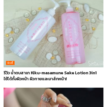
บิวตี้
รีวิว น้ำตบสาเก Kiku-masamune Sake Lotion 3in1
ใช้ได้ทั้งผิวหน้า ผิวกายและมาส์กหน้า!