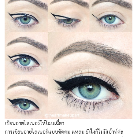
เขียนอายไลเนอร์ให้โฉบเฉี่ยว
การเขียนอายไลเนอร์แบบชัดคม แหลม ยังไงก็ไม่มีเอ้าท์ค่ะ