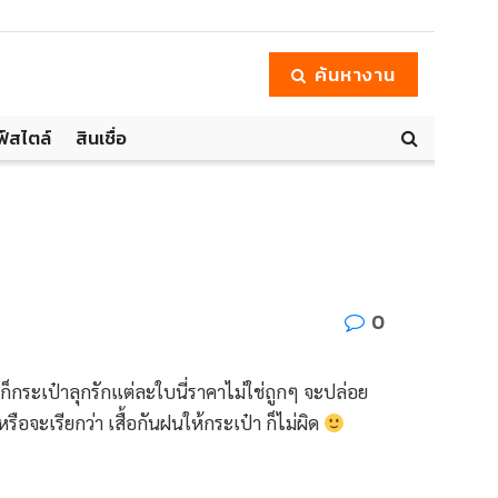
ค้นหางาน
ฟ์สไตล์
สินเชื่อ
0
็กระเป๋าลุกรักแต่ละใบนี่ราคาไม่ใช่ถูกๆ จะปล่อย
ือจะเรียกว่า เสื้อกันฝนให้กระเป๋า ก็ไม่ผิด