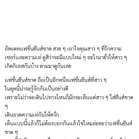
อัพเดทแฟชั่นยีนส์ขาด สวย ๆ เอาใจคุณสาว ๆ ที่รักความ
เซอร์และความเท่ ดูสิว่าจะมีแบบใหม่ ๆ อะไรมายั่วให้สาว ๆ
เกิดกิเลสกันบ้าง ตามมาดูกันเลย
แฟชั่นยีนส์ขาด ถือเป็นอีกหนึ่งแฟชั่นยีนส์ที่สาว ๆ
ในยุคนี้น่าจะรู้จักกันเป็นอย่างดี
เพราะไม่ว่าจะเดินไปทางไหนก็มักจะเห็นแต่สาว ๆ ใส่ยีนส์ขาด
ๆ
เดินอวดความเท่กันให้ควั่ก
เห็นแบบนี้แล้วก็ไม่ต้องบอกกันแล้วใช่ไหมล่ะคะว่าแฟชั่นยีนส์
ขาด ๆ