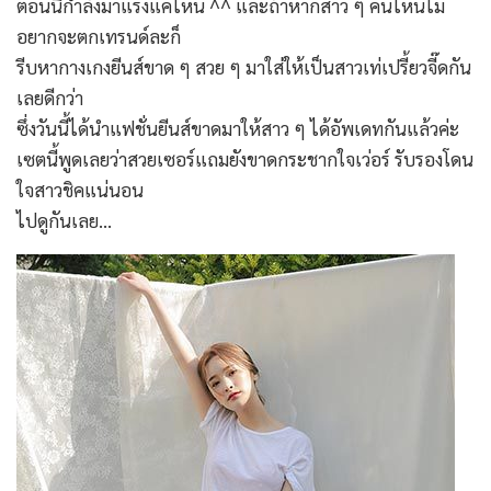
ตอนนี้กำลังมาแรงแค่ไหน ^^ และถ้าหากสาว ๆ คนไหนไม่
อยากจะตกเทรนด์ละก็
รีบหากางเกงยีนส์ขาด ๆ สวย ๆ มาใส่ให้เป็นสาวเท่เปรี้ยวจี๊ดกัน
เลยดีกว่า
ซึ่งวันนี้ได้นำแฟชั่นยีนส์ขาดมาให้สาว ๆ ได้อัพเดทกันแล้วค่ะ
เซตนี้พูดเลยว่าสวยเซอร์แถมยังขาดกระชากใจเว่อร์ รับรองโดน
ใจสาวชิคแน่นอน
ไปดูกันเลย…