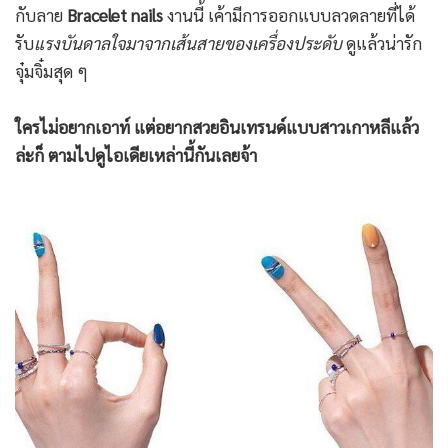
กับลาย
Bracelet
nails
งานนี้ เค้ามีการออกแบบลวดลายที่ได้
รับ
แรงบันดาลใจมาจากเส้นสายของเครื่องประดับ
ดูแล้วน่ารัก
จุ๋มจิ๋มสุด ๆ
ใครไม่อยากเอาท์ แต่อยากสวยอินเทรนด์แบบสาวเกาหลีแล้ว
ล่ะก็ ตามไปดูไอเดียเหล่านี้กันเลยจ้า