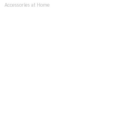
Accessories at Home