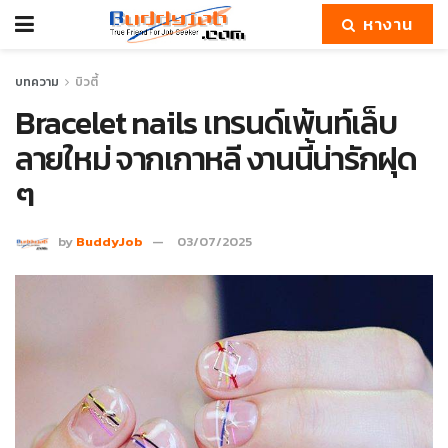
หางาน
บทความ
บิวตี้
Bracelet nails เทรนด์เพ้นท์เล็บ
ลายใหม่ จากเกาหลี งานนี้น่ารักฝุด
ๆ
by
BuddyJob
03/07/2025