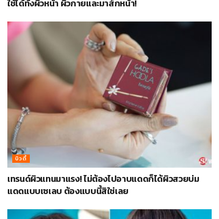
ใช้ได้ทั้งผิวหน้า ผิวกายและมาส์กหน้า!
บิวตี้
เทรนด์ผิวแทนมาแรง! ไม่ต้องไปอาบแดดก็ได้ผิวสวยบ่ม
แดดแบบเซเลบ ต้องแบบนี้สิใช่เลย