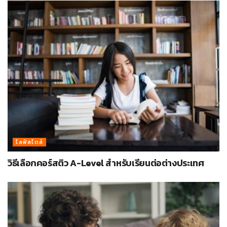
ไลฟ์สไตล์
วิธีเลือกคอร์สติว A-Level สำหรับเรียนต่อต่างประเทศ