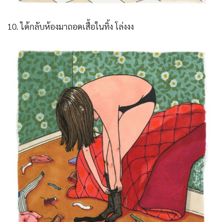
10. ได้กลับห้องมาถอดเสื้อในทิ้ง โล่งงง