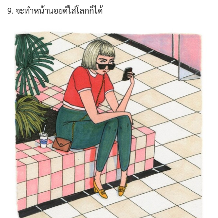
9. จะทำหน้านอยด์ใส่โลกก็ได้