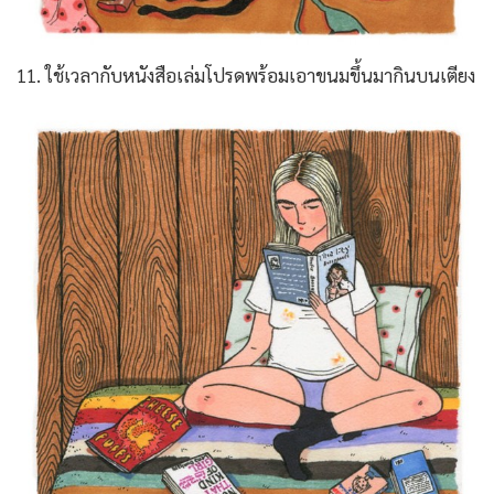
11. ใช้เวลากับหนังสือเล่มโปรดพร้อมเอาขนมขึ้นมากินบนเตียง