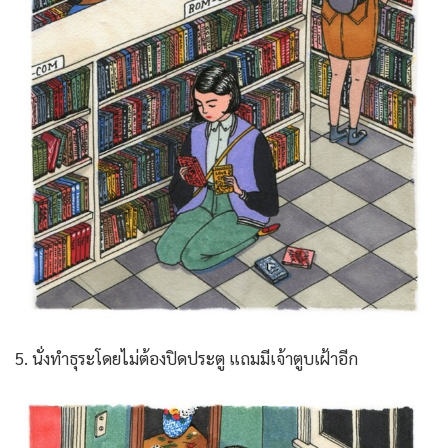
5. นั่งทำธุระโดยไม่ต้องปิดประตู แถมมีเจ้าตูบเฝ้าอีก