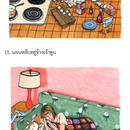
15. นอนหลับอยู่ข้างเจ้าตูบ