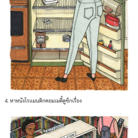
4. หาหนังโรแมนติกคอมเมดี้ดูซักเรื่อง