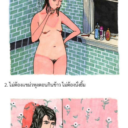
2. ไม่ต้องแขม่วพุงตอนกินข้าว ไม่ต้องนั่งยิ้ม