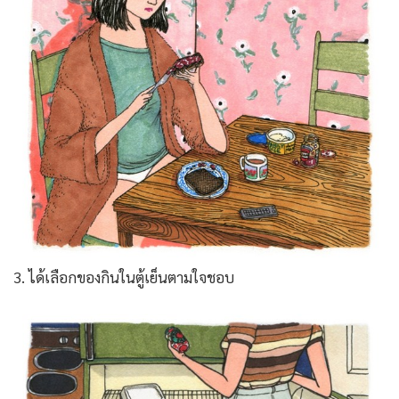
3. ได้เลือกของกินในตู้เย็นตามใจชอบ