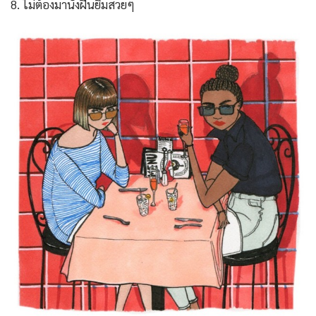
8. ไม่ต้องมานั่งฝืนยิ้มสวยๆ