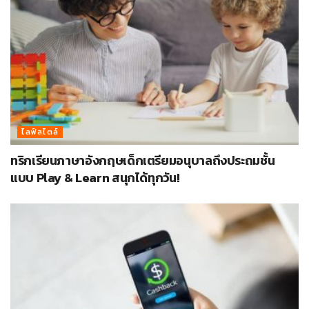
ไลฟ์สไตล์
ทริกเรียนภาษาอังกฤษเด็กเตรียมอนุบาลถึงประถมชั้น
แบบ Play & Learn สนุกได้ทุกวัน!