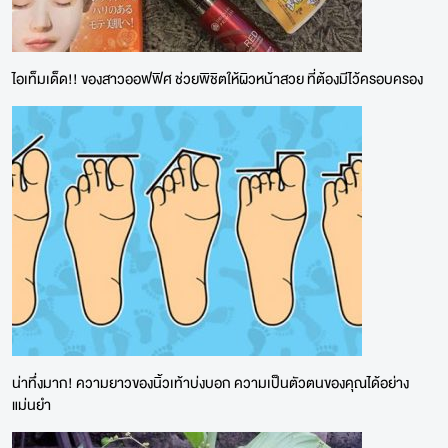
ไอเท็มเด็ด!! ของสาวออฟฟิศ ช่วยพิชิตให้ผิวหน้าสวย ที่ต้องมีไว้ครอบครอง
น่าทึ่งมาก! ความยาวของนิ้วเท้าบ่งบอก ความเป็นตัวตนของคุณได้อย่าง
แม่นยำ