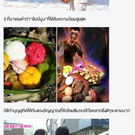
3 ที่มาของคำว่า"ฮันนีมูน"ที่ได้รับความนิยมสูงสุด
วิธีทำบุญอุทิศให้กับดวงวิญญาณที่หิวโหยสัมภเวสี โชคลาภสิ่งดีๆจะตามมา!!