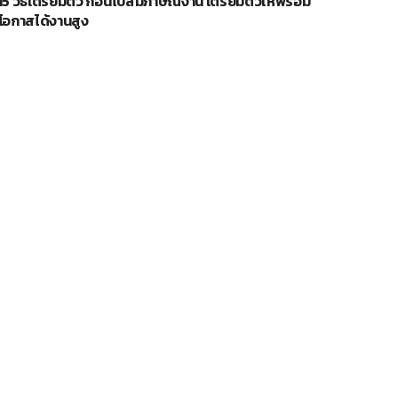
15 วิธีเตรียมตัว ก่อนไปสัมภาษณ์งาน เตรียมตัวให้พร้อม
โอกาสได้งานสูง