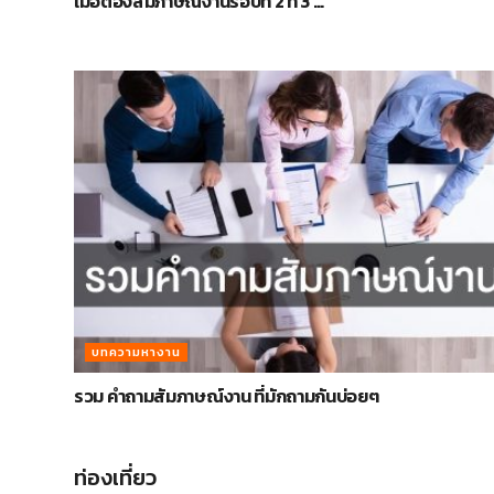
เมื่อต้องสัมภาษณ์งานรอบที่ 2 ที่ 3 …
บทความหางาน
รวม คำถามสัมภาษณ์งาน ที่มักถามกันบ่อยๆ
ท่องเที่ยว