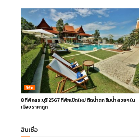
ที่พัก
8 ที่พักสระบุรี 2567 ที่พักเปิดใหม่ ติดน้ำตก ริมน้ำ สวยๆ ใน
เมือง ราคาถูก
สินเชื่อ