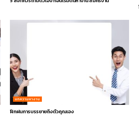
5 สิ่งที่ควรถามตัวเอง ก่อนเริ่มต้นหางาน สมัครงาน
บทความหางาน
ฝึกฝนการบรรยายถึงตัวคุณเอง