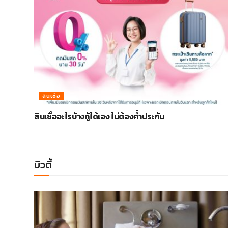
สินเชื่อ
สินเชื่ออะไรบ้างกู้ได้เอง ไม่ต้องค้ำประกัน
บิวตี้