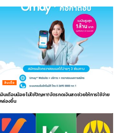
สินเชื่อ
เงินเดือนน้อย ไม่ใช่ปัญหา! บัตรกดเงินสดช่วยให้การใช้จ่าย
คล่องขึ้น