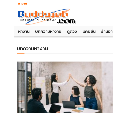
หางาน
หางาน
บทความหางาน
ดูดวง
แคปชั่น
ร้านอ
บทความหางาน