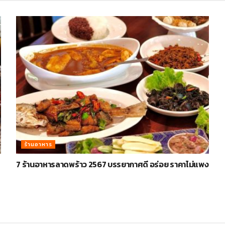
ร้านอาหาร
7 ร้านอาหารลาดพร้าว 2567 บรรยากาศดี อร่อย ราคาไม่แพง