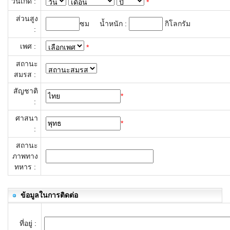
วันเกิด :
*
ส่วนสูง
ซม น้ำหนัก :
กิโลกรัม
:
เพศ :
*
สถานะ
สมรส :
สัญชาติ
*
:
ศาสนา
*
:
สถานะ
ภาพทาง
ทหาร :
ข้อมูลในการติดต่อ
ที่อยู่ :