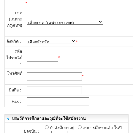
*
เขต
(เฉพาะ
กรุงเทพ)
:
จังหวัด :
*
รหัส
ไปรษณีย์
*
:
โทรศัพท์
*
:
มือถือ :
Fax :
ประวัติการศึกษาและวุฒิที่จะใช้สมัครงาน
กำลังศึกษาอยู่
จบการศึกษาแล้ว ในปี
ปัจจุบัน :