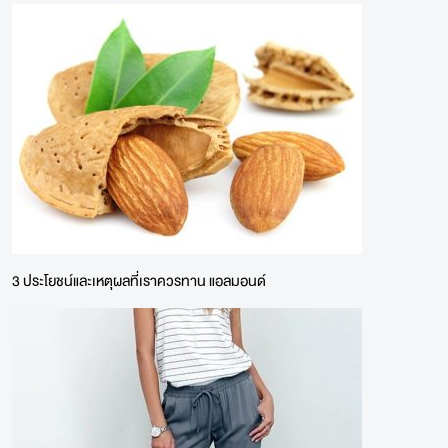
3 ประโยชน์และเหตุผลที่เราควรทาน แอลมอนด์