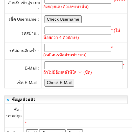
สำหรับเข้าสู่ระบบ
อังกฤษและตัวเลขเท่านั้น)
:
เช็ค Username :
* (ไม่
รหัสผ่าน :
น้อยกว่า 4 ตัวอักษร)
*
รหัสผ่านอีกครั้ง :
(เหมือนรหัสผ่านข้างบน)
*
E-Mail :
ถ้าไม่มีอีเมลล์ให้ใส่ "-" (ขีด)
เช็ค E-Mail :
ข้อมูลส่วนตัว
ชื่อ -
นามสกุล
:
*