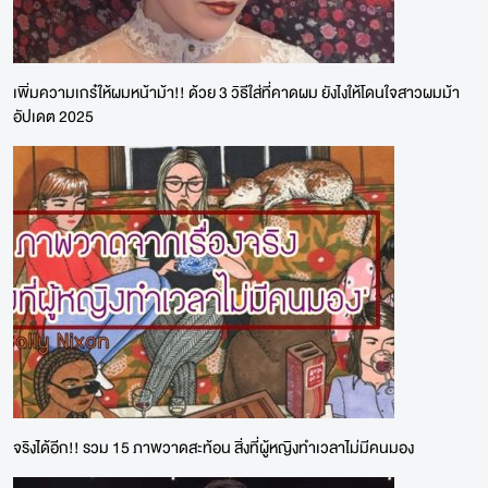
เพิ่มความเกร๋ให้ผมหน้าม้า!! ด้วย 3 วิธีใส่ที่คาดผม ยังไงให้โดนใจสาวผมม้า
อัปเดต 2025
จริงได้อีก!! รวม 15 ภาพวาดสะท้อน สิ่งที่ผู้หญิงทำเวลาไม่มีคนมอง