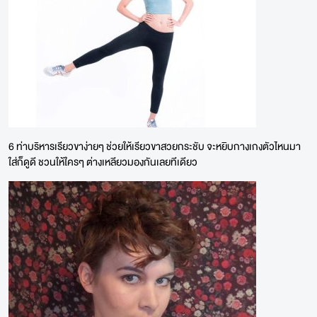
6 ท่าบริหารเรียวขาง่ายๆ ช่วยให้เรียวขาสวยกระชับ จะหยิบกางเกงตัวไหนมา
ใส่ก็ดูดี ชวนให้ใครๆ ต่างเหลียวมองกันเลยทีเดียว