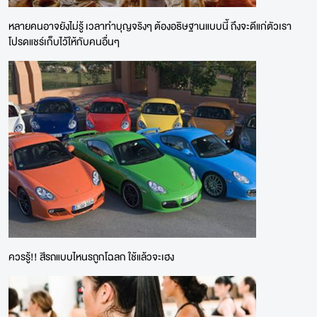
หลายคนอาจยังไม่รู้ เวลาทำบุญจริงๆ ต้องอธิษฐานแบบนี้ ถึงจะดีแก่ตัวเรา
โปรดแชร์เก็บไว้ให้กับคนอื่นๆ
ควรรู้!! สีรถแบบไหนรถูกโฉลก ใช้แล้วจะเฮง