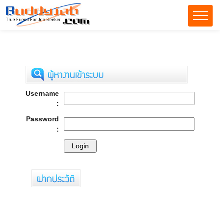
Username
:
Password
: