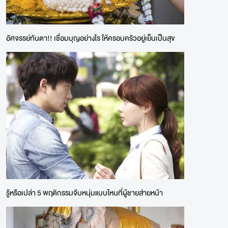
อัศจรรย์ทันตา!! เชื่อมบุญอย่างไร ให้ครอบครัวอยู่เย็นเป็นสุข
รู้หรือเปล่า 5 พฤติกรรมจีบหนุ่มแบบไหนที่ผู้ชายส่ายหน้า