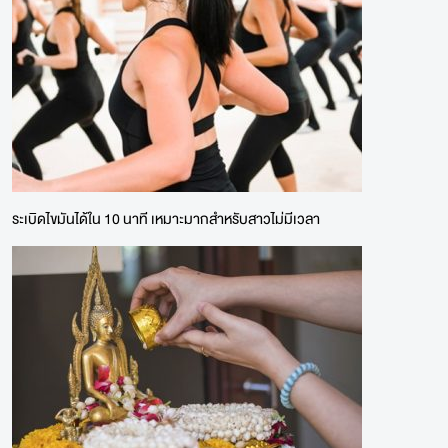
ระเบิดไขมันได้ใน 10 นาที เหมาะมากสำหรับสาวไม่มีเวลา