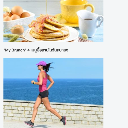
"My Brunch" 4 เมนูมื้อสายในวันสบายๆ