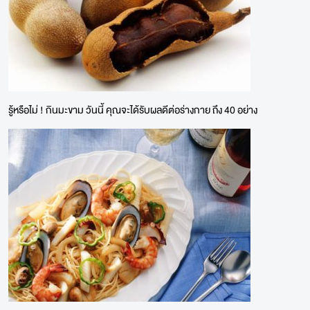
รู้หรือไม่ ! กินมะขาม วันนี้ คุณจะได้รับผลดีต่อร่างกาย ถึง 40 อย่าง