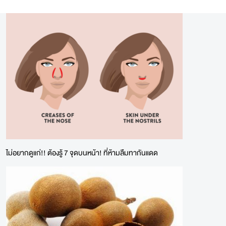
ไม่อยากดูแก่!! ต้องรู้ 7 จุดบนหน้า! ที่ห้ามลืมทากันแดด