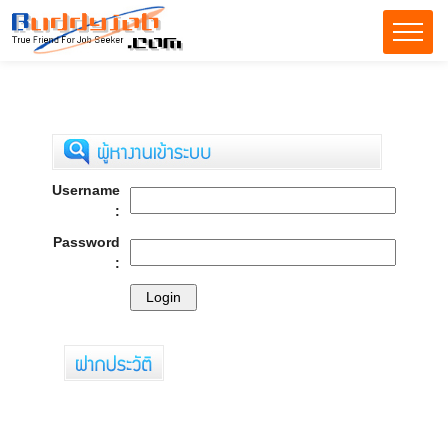
Username
:
Password
: