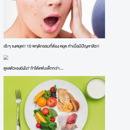
เอ๊ะๆ จงหยุด!! 10 พฤติกรรมที่ต้อง หยุด ทำเมื่อมีปัญหาสิว!!
ดูแลตัวเองยังไง? ถ้าได้แฟนเด็กกว่า...