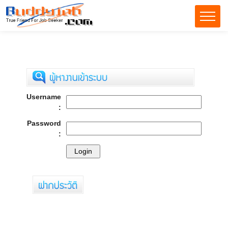
Username
:
Password
: