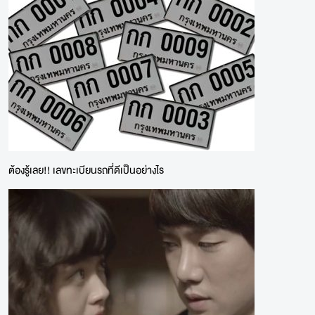
ต้องรู้เลย!! เลขทะเบียนรถที่ดีเป็นอย่างไร