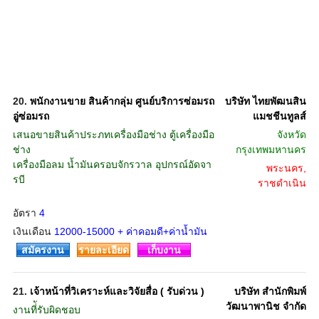
20.
พนักงานขาย สินค้ากลุ่ม ศูนย์บริการซ่อมรถ
บริษัท ไทยพัฒนสิน
อู่ซ่อมรถ
แมชชีนทูลส์
เสนอขายสินค้าประภทเครื่องมือช่าง ตู้เครื่องมือ
จังหวัด
ช่าง
กรุงเทพมหานคร
เครื่องมือลม น้ำมันครอบจักรวาล อุปกรณ์อัดจา
พระนคร,
รบี
ราชดำเนิน
อัตรา
4
เงินเดือน
12000-15000 + ค่าคอมดี+ค่าน้ำมัน
สมัครงาน
รายละเอียด
เก็บงาน
21.
เจ้าหน้าที่วิเคราะห์และวิจัยสื่อ ( รับด่วน )
บริษัท สำนักพิมพ์
วัฒนาพานิช จำกัด
งานที่ัรับผิดชอบ