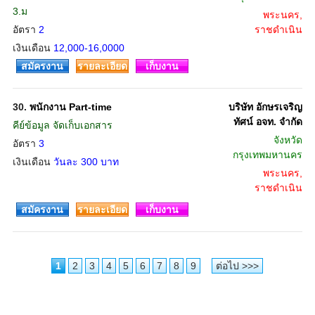
3.ม
พระนคร,
อัตรา
2
ราชดำเนิน
เงินเดือน
12,000-16,0000
สมัครงาน
รายละเอียด
เก็บงาน
30.
พนักงาน Part-time
บริษัท อักษรเจริญ
ทัศน์ อจท. จำกัด
คีย์ข้อมูล จัดเก็บเอกสาร
จังหวัด
อัตรา
3
กรุงเทพมหานคร
เงินเดือน
วันละ 300 บาท
พระนคร,
ราชดำเนิน
สมัครงาน
รายละเอียด
เก็บงาน
1
2
3
4
5
6
7
8
9
ต่อไป >>>