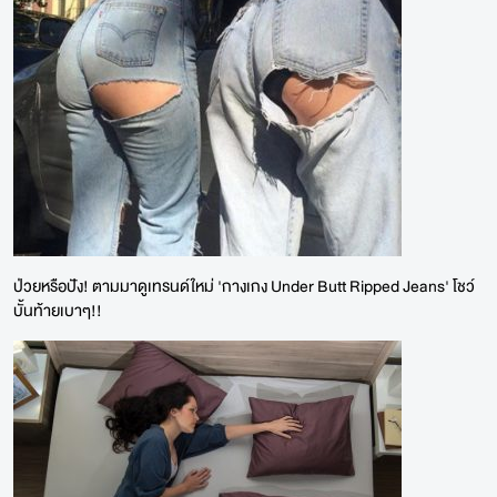
ป่วยหรือปัง! ตามมาดูเทรนด์ใหม่ 'กางเกง Under Butt Ripped Jeans' โชว์
บั้นท้ายเบาๆ!!