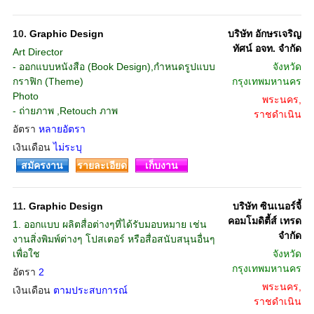
10.
Graphic Design
บริษัท อักษรเจริญ
ทัศน์ อจท. จำกัด
Art Director
- ออกแบบหนังสือ (Book Design),กำหนดรูปแบบ
จังหวัด
กราฟิก (Theme)
กรุงเทพมหานคร
Photo
พระนคร,
- ถ่ายภาพ ,Retouch ภาพ
ราชดำเนิน
อัตรา
หลายอัตรา
เงินเดือน
ไม่ระบุ
สมัครงาน
รายละเอียด
เก็บงาน
11.
Graphic Design
บริษัท ซินเนอร์จี้
คอมโมดิตี้ส์ เทรด
1. ออกแบบ ผลิตสื่อต่างๆที่ได้รับมอบหมาย เช่น
จำกัด
งานสิ่งพิมพ์ต่างๆ โปสเตอร์ หรือสื่อสนับสนุนอื่นๆ
เพื่อใช
จังหวัด
กรุงเทพมหานคร
อัตรา
2
พระนคร,
เงินเดือน
ตามประสบการณ์
ราชดำเนิน