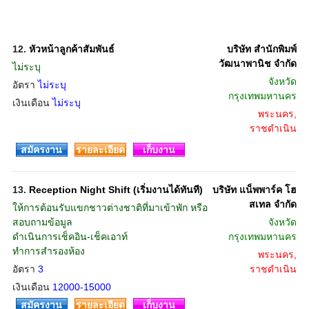
12.
หัวหน้าลูกค้าสัมพันธ์
บริษัท สำนักพิมพ์
วัฒนาพานิช จำกัด
ไม่ระบุ
จังหวัด
อัตรา
ไม่ระบุ
กรุงเทพมหานคร
เงินเดือน
ไม่ระบุ
พระนคร,
ราชดำเนิน
สมัครงาน
รายละเอียด
เก็บงาน
13.
Reception Night Shift (เริ่มงานได้ทันที)
บริษัท แน็พพาร์ค โฮ
สเทล จำกัด
ให้การต้อนรับแขกชาวต่างชาติที่มาเข้าพัก หรือ
สอบถามข้อมูล
จังหวัด
ดำเนินการเช็คอิน-เช็คเอาท์
กรุงเทพมหานคร
ทำการสำรองห้อง
พระนคร,
อัตรา
3
ราชดำเนิน
เงินเดือน
12000-15000
สมัครงาน
รายละเอียด
เก็บงาน