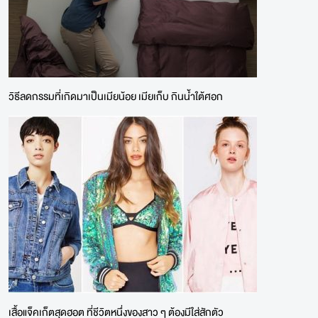
วิธีลดกรรมที่เกิดมาเป็นเมียน้อย เมียเก็บ กินน้ำใต้ศอก
เสื้อแจ็คเก็ตสุดฮอต ที่ชีวิตหนึ่งของสาว ๆ ต้องมีใส่สักตัว