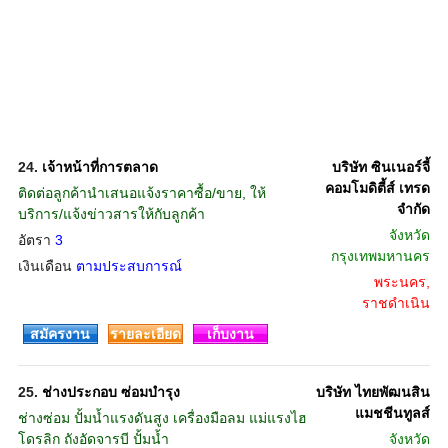
24.
เจ้าหน้าที่การตลาด
บริษัท ซินเนอร์จี้
คอมโมดิตี้ส์ เทรด
ติดต่อลูกค้านำเสนอแจ้งราคาซื้อ/ขาย, ให้
จำกัด
บริการ/แจ้งข่าวสารให้กับลูกค้า
จังหวัด
อัตรา
3
กรุงเทพมหานคร
เงินเดือน
ตามประสบการณ์
พระนคร,
ราชดำเนิน
สมัครงาน
รายละเอียด
เก็บงาน
25.
ช่างประกอบ ซ่อมบำรุง
บริษัท ไทยพัฒนสิน
แมชชีนทูลส์
ช่างซ่อม ปั้มน้ำแรงดันสูง เครื่องมือลม แม่แรงไฮ
โดรลิก ถังอัดจารบี ปั้มน้ำ
จังหวัด