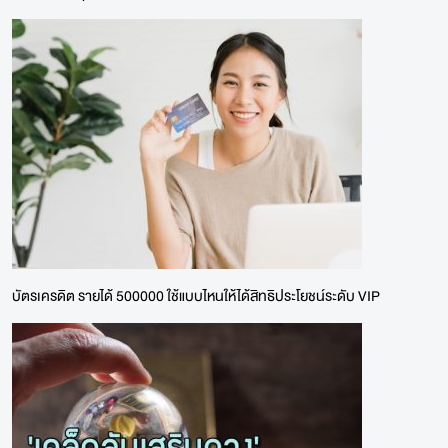
บัตรเครดิต รายได้ 500000 ใช้แบบไหนให้ได้สิทธิประโยชน์ระดับ VIP