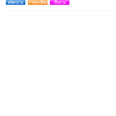
สมัครงาน
รายละเอียด
เก็บงาน