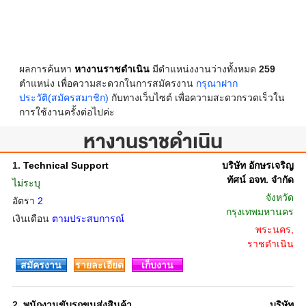
ผลการค้นหา
หางานราชดำเนิน
มีตำแหน่งงานว่างทั้งหมด
259
ตำแหน่ง เพื่อความสะดวกในการสมัครงาน
กรุณาฝาก
ประวัติ(สมัครสมาชิก)
กับทางเว็บไซต์ เพื่อความสะดวกรวดเร็วใน
การใช้งานครั้งต่อไปค่ะ
หางานราชดำเนิน
1.
Technical Support
บริษัท อักษรเจริญ
ทัศน์ อจท. จำกัด
ไม่ระบุ
จังหวัด
อัตรา
2
กรุงเทพมหานคร
เงินเดือน
ตามประสบการณ์
พระนคร,
ราชดำเนิน
สมัครงาน
รายละเอียด
เก็บงาน
2.
พนักงานขับรถขนส่งสินค้า
บริษัท