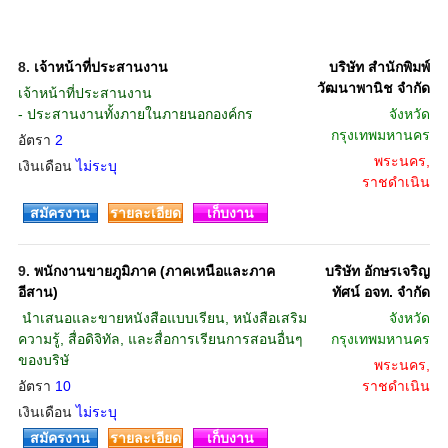
8.
เจ้าหน้าที่ประสานงาน
บริษัท สำนักพิมพ์
วัฒนาพานิช จำกัด
เจ้าหน้าที่ประสานงาน
- ประสานงานทั้งภายในภายนอกองค์กร
จังหวัด
กรุงเทพมหานคร
อัตรา
2
พระนคร,
เงินเดือน
ไม่ระบุ
ราชดำเนิน
สมัครงาน
รายละเอียด
เก็บงาน
9.
พนักงานขายภูมิภาค (ภาคเหนือและภาค
บริษัท อักษรเจริญ
อีสาน)
ทัศน์ อจท. จำกัด
 นำเสนอและขายหนังสือแบบเรียน, หนังสือเสริม
จังหวัด
ความรู้, สื่อดิจิทัล, และสื่อการเรียนการสอนอื่นๆ
กรุงเทพมหานคร
ของบริษั
พระนคร,
อัตรา
10
ราชดำเนิน
เงินเดือน
ไม่ระบุ
สมัครงาน
รายละเอียด
เก็บงาน