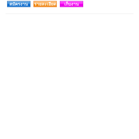
สมัครงาน
รายละเอียด
เก็บงาน