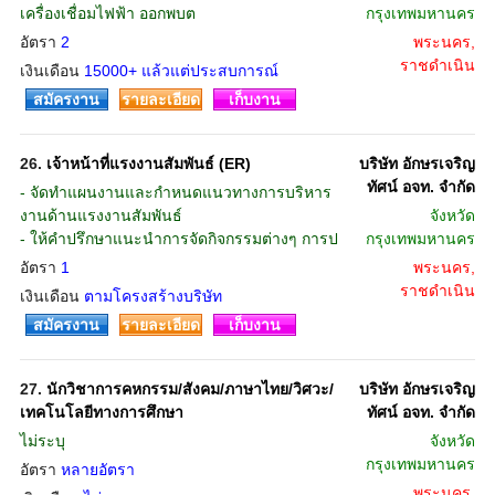
เครื่องเชื่อมไฟฟ้า ออกพบต
กรุงเทพมหานคร
อัตรา
2
พระนคร,
ราชดำเนิน
เงินเดือน
15000+ แล้วแต่ประสบการณ์
สมัครงาน
รายละเอียด
เก็บงาน
26.
เจ้าหน้าที่แรงงานสัมพันธ์ (ER)
บริษัท อักษรเจริญ
ทัศน์ อจท. จำกัด
- จัดทำแผนงานและกำหนดแนวทางการบริหาร
งานด้านแรงงานสัมพันธ์
จังหวัด
- ให้คำปรึกษาแนะนำการจัดกิจกรรมต่างๆ การป
กรุงเทพมหานคร
อัตรา
1
พระนคร,
ราชดำเนิน
เงินเดือน
ตามโครงสร้างบริษัท
สมัครงาน
รายละเอียด
เก็บงาน
27.
นักวิชาการคหกรรม/สังคม/ภาษาไทย/วิศวะ/
บริษัท อักษรเจริญ
เทคโนโลยีทางการศึกษา
ทัศน์ อจท. จำกัด
ไม่ระบุ
จังหวัด
กรุงเทพมหานคร
อัตรา
หลายอัตรา
พระนคร,