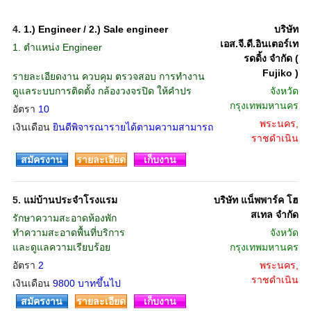
4.
1.) Engineer / 2.) Sale engineer
บริษัท
เอส.จี.ดี.อินเตอร์เท
1. ตำแหน่ง Engineer
รดดิ้ง จำกัด (
Fujiko )
รายละเอียดงาน ควบคุม ตรวจสอบ การทำงาน
ดูแลระบบการติดตั้ง กล้องวงจรปิด ให้คำปร
จังหวัด
กรุงเทพมหานคร
อัตรา
10
พระนคร,
เงินเดือน
ยินดีพิจารณารายได้ตามความสามารถ
ราชดำเนิน
สมัครงาน
รายละเอียด
เก็บงาน
5.
แม่บ้านประจำโรงแรม
บริษัท แน็พพาร์ค โฮ
สเทล จำกัด
รักษาความสะอาดห้องพัก
ทำความสะอาดพื้นที่บริการ
จังหวัด
และดูแลความเรียบร้อย
กรุงเทพมหานคร
อัตรา
2
พระนคร,
ราชดำเนิน
เงินเดือน
9800 บาทขึ้นไป
สมัครงาน
รายละเอียด
เก็บงาน