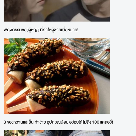
พฤติกรรมของผู้หญิง ที่ทำให้ผู้ชายเบื่อหน่าย!
3 ของหวานแช่เย็น ทำง่าย อุปกรณ์น้อย อร่อยได้ไม่ถึง 100 แคลอรี่!