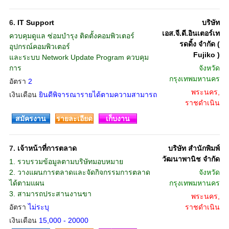
6.
IT Support
บริษัท
เอส.จี.ดี.อินเตอร์เท
ควบคุมดูแล ซ่อมบำรุง ติดตั้งคอมพิวเตอร์
รดดิ้ง จำกัด (
อุปกรณ์คอมพิวเตอร์
Fujiko )
และระบบ Network Update Program ควบคุม
การ
จังหวัด
กรุงเทพมหานคร
อัตรา
2
พระนคร,
เงินเดือน
ยินดีพิจารณารายได้ตามความสามารถ
ราชดำเนิน
สมัครงาน
รายละเอียด
เก็บงาน
7.
เจ้าหน้าที่การตลาด
บริษัท สำนักพิมพ์
วัฒนาพานิช จำกัด
1. รวบรวมข้อมูลตามบริษัทมอบหมาย
2. วางแผนการตลาดและจัดกิจกรรมการตลาด
จังหวัด
ได้ตามแผน
กรุงเทพมหานคร
3. สามารถประสานงานขา
พระนคร,
อัตรา
ไม่ระบุ
ราชดำเนิน
เงินเดือน
15,000 - 20000