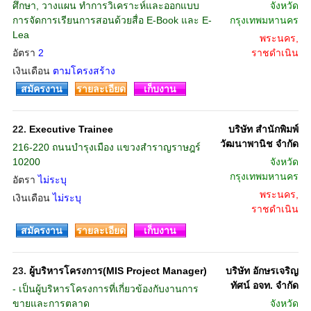
ศึกษา, วางแผน ทำการวิเคราะห์และออกแบบ
จังหวัด
การจัดการเรียนการสอนด้วยสื่อ E-Book และ E-
กรุงเทพมหานคร
Lea
พระนคร,
อัตรา
2
ราชดำเนิน
เงินเดือน
ตามโครงสร้าง
สมัครงาน
รายละเอียด
เก็บงาน
22.
Executive Trainee
บริษัท สำนักพิมพ์
วัฒนาพานิช จำกัด
216-220 ถนนบำรุงเมือง แขวงสำราญราษฎร์
10200
จังหวัด
กรุงเทพมหานคร
อัตรา
ไม่ระบุ
พระนคร,
เงินเดือน
ไม่ระบุ
ราชดำเนิน
สมัครงาน
รายละเอียด
เก็บงาน
23.
ผู้บริหารโครงการ(MIS Project Manager)
บริษัท อักษรเจริญ
ทัศน์ อจท. จำกัด
- เป็นผู้บริหารโครงการที่เกี่ยวข้องกับงานการ
ขายและการตลาด
จังหวัด