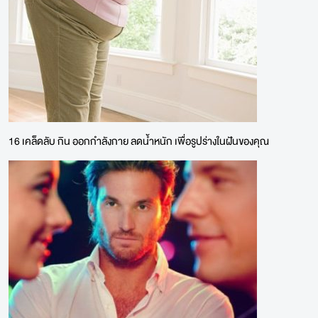
16 เคล็ดลับ กิน ออกกำลังกาย ลดน้ำหนัก เพื่อรูปร่างในฝันของคุณ