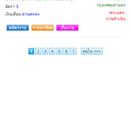
กรุงเทพมหานคร
อัตรา
3
พระนคร,
เงินเดือน
ตามตกลง
ราชดำเนิน
สมัครงาน
รายละเอียด
เก็บงาน
1
2
3
4
5
6
7
ต่อไป >>>