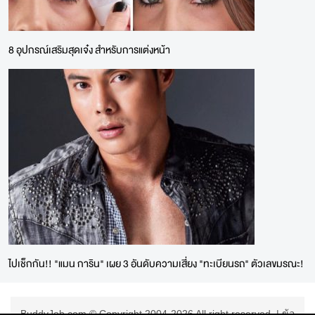
8 อุปกรณ์เสริมสุดเจ๋ง สำหรับการแต่งหน้า
ไปเช็กกัน!! "แมน การิน" เผย 3 อันดับความเสี่ยง "ทะเบียนรถ" ตัวเลขมรณะ!
BuddyJob.com © Copyright 2004-2026 All right reserved. |
ข้อ