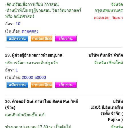
-จัดเตรียมสื่อการเรียน การสอน
จังหวัด
-ทำหน้าที่เป็นครูผู้ช่วยสอน วิชาวิทยาศาสตร์
กรุงเทพมหานคร
หรือ คณิตศาสตร์
คลองเตย, วัฒนา
อัตรา
10
เงินเดือน
ตามตกลง
สมัครงาน
รายละเอียด
เก็บงาน
29.
ผู้ช่วยผู้อำนวยการฝ่ายอนุบาล
บริษัท ต้นกล้า จำกัด
บริหารจัดการงานระดับปฐมวัย
จังหวัด
เชียงใหม่
อัตรา
1
เงินเดือน
20000-50000
สมัครงาน
รายละเอียด
เก็บงาน
30.
ติวเตอร์ Gat ภาษาไทย สังคม Pat วิทย์
บริษัท
(ชีวะ)
เอส.จี.ดี.อินเตอร์เท
รดดิ้ง จำกัด (
สอนติวนักเรียนชั้น ม.6
Fujiko )
ช่วงเวลาประมาณ 17.30 น. เป็นต้นไป
จังหวัด