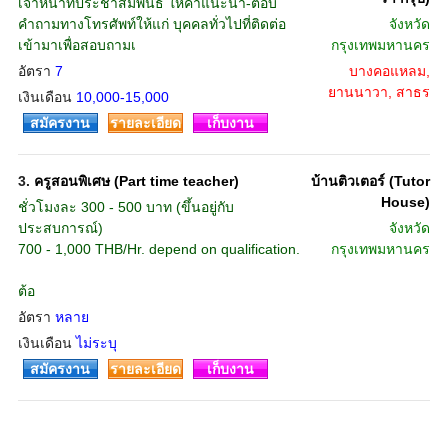
เจ้าหน้าที่ประชาสัมพันธ์ ให้คำแนะนำ-ตอบ
คำถามทางโทรศัพท์ให้แก่ บุคคลทั่วไปที่ติดต่อ
จังหวัด
เข้ามาเพื่อสอบถามเ
กรุงเทพมหานคร
อัตรา
7
บางคอแหลม,
ยานนาวา, สาธร
เงินเดือน
10,000-15,000
สมัครงาน
รายละเอียด
เก็บงาน
3.
ครูสอนพิเศษ (Part time teacher)
บ้านติวเตอร์ (Tutor
House)
ชั่วโมงละ 300 - 500 บาท (ขึ้นอยู่กับ
ประสบการณ์)
จังหวัด
700 - 1,000 THB/Hr. depend on qualification.
กรุงเทพมหานคร
ต้อ
อัตรา
หลาย
เงินเดือน
ไม่ระบุ
สมัครงาน
รายละเอียด
เก็บงาน