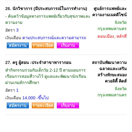
26.
นักวิชาการ (มีประสบการณ์ในการทำงาน)
ศูนย์การแพทย์และ
ความงามเมดดิไซน์
- ค้นคว้าข้อมูลทางการแพทย์เกี่ยวกับสุขภาพและ
ความงาม
จังหวัด
กรุงเทพมหานคร
อัตรา
3
ดอนเมือง, หลักสี่
เงินเดือน
ตามประสบการณ์และความสามารถ
สมัครงาน
รายละเอียด
เก็บงาน
27.
ครู ผู้สอน -ประจำสาขาพารากอน
สถาบันพัฒนาความ
ฉลาดและเสริม
ทำกิจกรรมร่วมกับเด็กวัย 2-12 ปี ตามแผนการ
สร้างทักษะสมอง
เรียนการสอนที่วางไว้ ดูแลและพัฒนานักเรียน
ควอลิตี้ คิดส์
ผ่านเกมส์การศึกษา
จังหวัด
อัตรา
1
กรุงเทพมหานคร
เงินเดือน
14,000.-ขึ้นไป
สมัครงาน
รายละเอียด
เก็บงาน