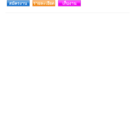
สมัครงาน
รายละเอียด
เก็บงาน