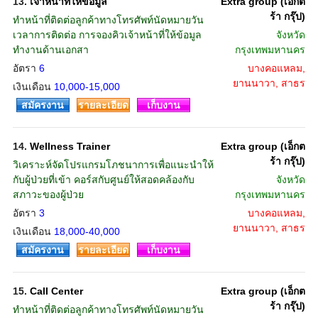
13.
เจ้าหน้าที่ให้ข้อมูล
Extra group (เอ็กต
ร้า กรุ๊ป)
ทำหน้าที่ติดต่อลูกค้าทางโทรศัพท์นัดหมายวัน
เวลาการติดต่อ การจองคิวเจ้าหน้าที่ให้ข้อมูล
จังหวัด
ทำงานด้านเอกสา
กรุงเทพมหานคร
อัตรา
6
บางคอแหลม,
ยานนาวา, สาธร
เงินเดือน
10,000-15,000
สมัครงาน
รายละเอียด
เก็บงาน
14.
Wellness Trainer
Extra group (เอ็กต
ร้า กรุ๊ป)
วิเคราะห์จัดโปรแกรมโภชนาการเพื่อแนะนำให้
กับผู้ป่วยที่เข้า คอร์สกับศูนย์ให้สอดคล้องกับ
จังหวัด
สภาวะของผู้ป่วย
กรุงเทพมหานคร
อัตรา
3
บางคอแหลม,
ยานนาวา, สาธร
เงินเดือน
18,000-40,000
สมัครงาน
รายละเอียด
เก็บงาน
15.
Call Center
Extra group (เอ็กต
ร้า กรุ๊ป)
ทำหน้าที่ติดต่อลูกค้าทางโทรศัพท์นัดหมายวัน