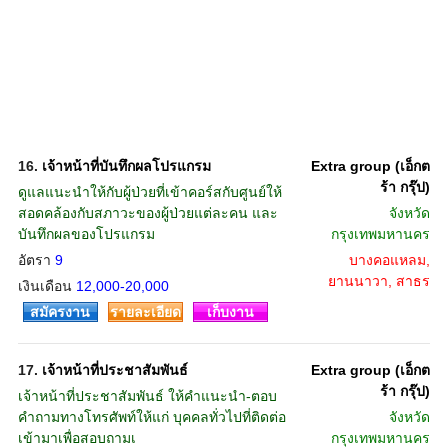
16.
เจ้าหน้าที่บันทึกผลโปรแกรม
Extra group (เอ็กต
ร้า กรุ๊ป)
ดูแลแนะนำให้กับผู้ป่วยที่เข้าคอร์สกับศูนย์ให้
สอดคล้องกับสภาวะของผู้ป่วยแต่ละคน และ
จังหวัด
บันทึกผลของโปรแกรม
กรุงเทพมหานคร
อัตรา
9
บางคอแหลม,
ยานนาวา, สาธร
เงินเดือน
12,000-20,000
สมัครงาน
รายละเอียด
เก็บงาน
17.
เจ้าหน้าที่ประชาสัมพันธ์
Extra group (เอ็กต
ร้า กรุ๊ป)
เจ้าหน้าที่ประชาสัมพันธ์ ให้คำแนะนำ-ตอบ
คำถามทางโทรศัพท์ให้แก่ บุคคลทั่วไปที่ติดต่อ
จังหวัด
เข้ามาเพื่อสอบถามเ
กรุงเทพมหานคร