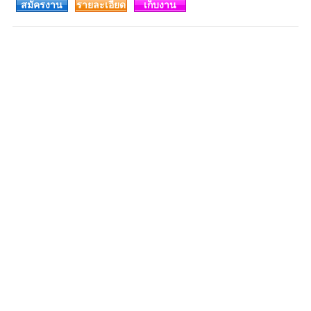
สมัครงาน
รายละเอียด
เก็บงาน