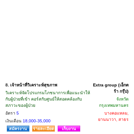
8.
เจ้าหน้าที่วิเคราะห์สุขภาพ
Extra group (เอ็กต
ร้า กรุ๊ป)
วิเคราะห์จัดโปรแกรมโภชนาการเพื่อแนะนำให้
กับผู้ป่วยที่เข้า คอร์สกับศูนย์ให้สอดคล้องกับ
จังหวัด
สภาวะของผู้ป่วย
กรุงเทพมหานคร
อัตรา
5
บางคอแหลม,
ยานนาวา, สาธร
เงินเดือน
18,000-35,000
สมัครงาน
รายละเอียด
เก็บงาน