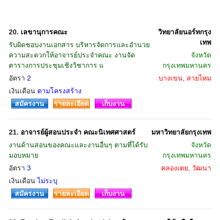
20.
เลขานุการคณะ
วิทยาลัยนอร์ทกรุง
เทพ
รับผิดชอบงานเอกสาร บริหารจัดการและอำนวย
ความสะดวกให้อาจารย์ประจำคณะ งานจัด
จังหวัด
ตารางการประชุมเชิงวิชาการ แ
กรุงเทพมหานคร
อัตรา
2
บางเขน, สายไหม
เงินเดือน
ตามโครงสร้าง
สมัครงาน
รายละเอียด
เก็บงาน
21.
อาจารย์ผู้สอนประจำ คณะนิเทศศาสตร์
มหาวิทยาลัยกรุงเทพ
งานด้านสอนของคณะและงานอื่นๆ ตามที่ได้รับ
จังหวัด
มอบหมาย
กรุงเทพมหานคร
อัตรา
3
คลองเตย, วัฒนา
เงินเดือน
ไม่ระบุ
สมัครงาน
รายละเอียด
เก็บงาน