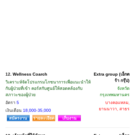
12.
Wellness Coarch
Extra group (เอ็กต
ร้า กรุ๊ป)
วิเคราะห์จัดโปรแกรมโภชนาการเพื่อแนะนำให้
กับผู้ป่วยที่เข้า คอร์สกับศูนย์ให้สอดคล้องกับ
จังหวัด
สภาวะของผู้ป่วย
กรุงเทพมหานคร
อัตรา
5
บางคอแหลม,
ยานนาวา, สาธร
เงินเดือน
18,000-35,000
สมัครงาน
รายละเอียด
เก็บงาน