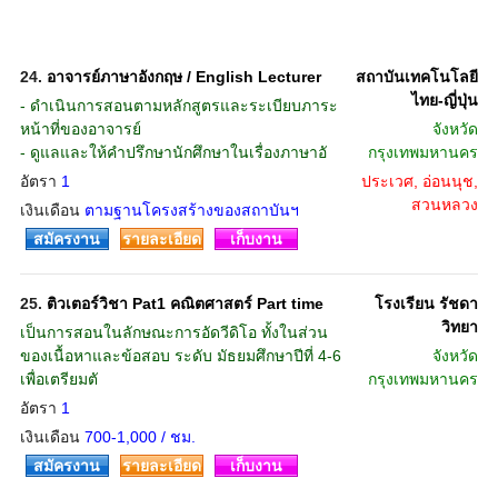
24.
อาจารย์ภาษาอังกฤษ / English Lecturer
สถาบันเทคโนโลยี
ไทย-ญี่ปุ่น
- ดำเนินการสอนตามหลักสูตรและระเบียบภาระ
หน้าที่ของอาจารย์
จังหวัด
- ดูแลและให้คำปรึกษานักศึกษาในเรื่องภาษาอั
กรุงเทพมหานคร
อัตรา
1
ประเวศ, อ่อนนุช,
สวนหลวง
เงินเดือน
ตามฐานโครงสร้างของสถาบันฯ
สมัครงาน
รายละเอียด
เก็บงาน
25.
ติวเตอร์วิชา Pat1 คณิตศาสตร์ Part time
โรงเรียน รัชดา
วิทยา
เป็นการสอนในลักษณะการอัดวีดิโอ ทั้งในส่วน
ของเนื้อหาและข้อสอบ ระดับ มัธยมศึกษาปีที่ 4-6
จังหวัด
เพื่อเตรียมตั
กรุงเทพมหานคร
อัตรา
1
เงินเดือน
700-1,000 / ชม.
สมัครงาน
รายละเอียด
เก็บงาน