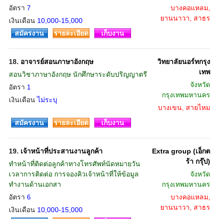
อัตรา
7
บางคอแหลม,
ยานนาวา, สาธร
เงินเดือน
10,000-15,000
สมัครงาน
รายละเอียด
เก็บงาน
18.
อาจารย์สอนภาษาอังกฤษ
วิทยาลัยนอร์ทกรุง
เทพ
สอนวิชาภาษาอังกฤษ นักศึกษาระดับปริญญาตรี
จังหวัด
อัตรา
1
กรุงเทพมหานคร
เงินเดือน
ไม่ระบุ
บางเขน, สายไหม
สมัครงาน
รายละเอียด
เก็บงาน
19.
เจ้าหน้าที่ประสานงานลูกค้า
Extra group (เอ็กต
ร้า กรุ๊ป)
ทำหน้าที่ติดต่อลูกค้าทางโทรศัพท์นัดหมายวัน
เวลาการติดต่อ การจองคิวเจ้าหน้าที่ให้ข้อมูล
จังหวัด
ทำงานด้านเอกสา
กรุงเทพมหานคร
อัตรา
6
บางคอแหลม,
ยานนาวา, สาธร
เงินเดือน
10,000-15,000