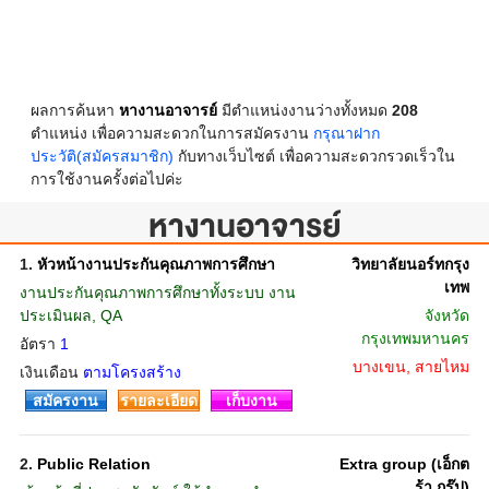
ผลการค้นหา
หางานอาจารย์
มีตำแหน่งงานว่างทั้งหมด
208
ตำแหน่ง เพื่อความสะดวกในการสมัครงาน
กรุณาฝาก
ประวัติ(สมัครสมาชิก)
กับทางเว็บไซต์ เพื่อความสะดวกรวดเร็วใน
การใช้งานครั้งต่อไปค่ะ
หางานอาจารย์
1.
หัวหน้างานประกันคุณภาพการศึกษา
วิทยาลัยนอร์ทกรุง
เทพ
งานประกันคุณภาพการศึกษาทั้งระบบ งาน
ประเมินผล, QA
จังหวัด
กรุงเทพมหานคร
อัตรา
1
บางเขน, สายไหม
เงินเดือน
ตามโครงสร้าง
สมัครงาน
รายละเอียด
เก็บงาน
2.
Public Relation
Extra group (เอ็กต
ร้า กรุ๊ป)