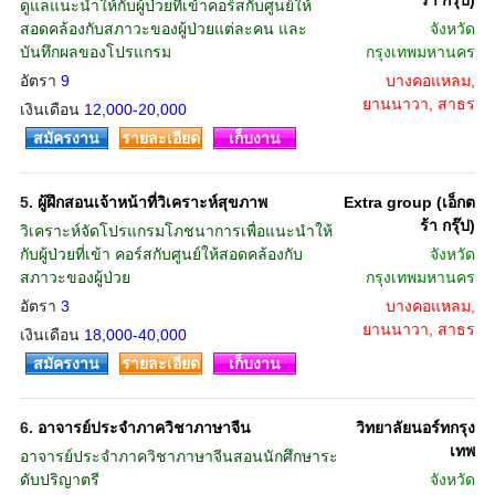
ร้า กรุ๊ป)
ดูแลแนะนำให้กับผู้ป่วยที่เข้าคอร์สกับศูนย์ให้
สอดคล้องกับสภาวะของผู้ป่วยแต่ละคน และ
จังหวัด
บันทึกผลของโปรแกรม
กรุงเทพมหานคร
อัตรา
9
บางคอแหลม,
ยานนาวา, สาธร
เงินเดือน
12,000-20,000
สมัครงาน
รายละเอียด
เก็บงาน
5.
ผู้ฝึกสอนเจ้าหน้าที่วิเคราะห์สุขภาพ
Extra group (เอ็กต
ร้า กรุ๊ป)
วิเคราะห์จัดโปรแกรมโภชนาการเพื่อแนะนำให้
กับผู้ป่วยที่เข้า คอร์สกับศูนย์ให้สอดคล้องกับ
จังหวัด
สภาวะของผู้ป่วย
กรุงเทพมหานคร
อัตรา
3
บางคอแหลม,
ยานนาวา, สาธร
เงินเดือน
18,000-40,000
สมัครงาน
รายละเอียด
เก็บงาน
6.
อาจารย์ประจำภาควิชาภาษาจีน
วิทยาลัยนอร์ทกรุง
เทพ
อาจารย์ประจำภาควิชาภาษาจีนสอนนักศึกษาระ
ดับปริญาตรี
จังหวัด