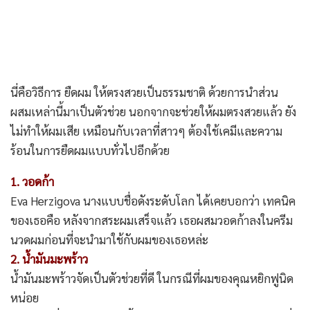
นี่คือวิธีการ ยืดผม ให้ตรงสวยเป็นธรรมชาติ ด้วยการนำส่วน
ผสมเหล่านี้มาเป็นตัวช่วย นอกจากจะช่วยให้ผมตรงสวยแล้ว ยัง
ไม่ทำให้ผมเสีย เหมือนกับเวลาที่สาวๆ ต้องใช้เคมีและความ
ร้อนในการยืดผมแบบทั่วไปอีกด้วย
1. วอดก้า
Eva Herzigova นางแบบชื่อดังระดับโลก ได้เคยบอกว่า เทคนิค
ของเธอคือ หลังจากสระผมเสร็จแล้ว เธอผสมวอดก้าลงในครีม
นวดผมก่อนที่จะนำมาใช้กับผมของเธอหล่ะ
2. น้ำมันมะพร้าว
น้ำมันมะพร้าวจัดเป็นตัวช่วยที่ดี ในกรณีที่ผมของคุณหยิกฟูนิด
หน่อย