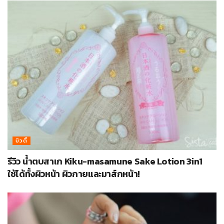
บิวตี้
รีวิว น้ำตบสาเก Kiku-masamune Sake Lotion 3in1
ใช้ได้ทั้งผิวหน้า ผิวกายและมาส์กหน้า!