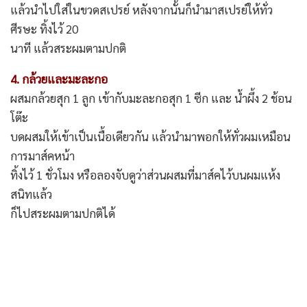
แล้วนำไปใส่ในขวดสเปรย์ หลังจากนั้นก็นำมาสเปรย์ให้ทั่ว
ศีรษะ ทิ้งไว้ 20
นาที แล้วสระผมตามปกติ
4. กล้วยและมะละกอ
ผสมกล้วยสุก 1 ลูก เข้ากับมะละกอสุก 1 ซีก และ น้ำผึ้ง 2 ช้อน
โต๊ะ
บดผสมให้เข้าเป็นเนื้อเดียวกัน แล้วนำมาพอกให้ทั่วผมเหมือน
การมาส์คหน้า
ทิ้งไว้ 1 ชั่วโมง หรือลองจับดูว่าส่วนผสมที่มาส์คไว้บนผมแห้ง
สนิทแล้ว
ก็ไปสระผมตามปกติได้