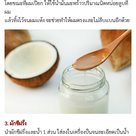
โดยขณะที่ผมเปียก ให้ใช้น้ำมันมะพร้าวปริมาณนิดหน่อยลูบที่
ผม
แล้วทิ้งไว้จนผมแห้ง จะช่วยทำให้ผมตรงและไม่ลีบแบนอีกด้วย
3. ผักชีฝรั่ง
นำผักชีฝรั่งและน้ำ 1 ส่วน ใส่ลงในเครื่องปั่นจนละเอียดเป็นน้ำ