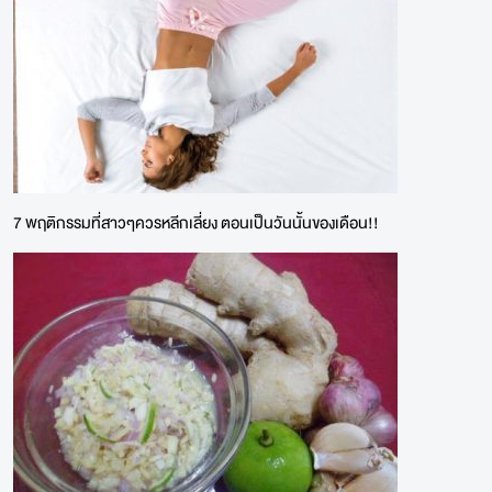
7 พฤติกรรมที่สาวๆควรหลีกเลี่ยง ตอนเป็นวันนั้นของเดือน!!