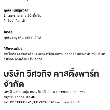
คุณสมบัติผู้สมัคร
1.
เพศชาย อายุ 20 ขึ้นไป
2.
ไม่จำกัดวุฒิ
ติดต่อ
คุณประยูรสิน คณานุรักษ์
วิธีการสมัคร
สนใจติดต่อสมัครด้วยตนเอง หรือส่งจดหมายการสมัครงานมาที่ บริษัท
วิศวกิจ คาสติ้งพาร์ท จำกัด
บริษัท วิศวกิจ คาสติ้งพาร์ท
จำกัด
เลขที่ 60/55 หมู่6 ถนน กิ่งแก้ว52 ต.ราชาเทวะ อ.บางพล
สมุทรปราการ 10540
Tel: 027388841-2 ,081-9234702 Fax: 02-7388840