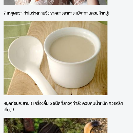
7 เหตุผลว่า ทำไมร่างกายจึง ขาดสารอาหาร แม้จะทานครบห้าหมู่!
หยุดก่อนจะสาย!! เครื่องดื่ม 5 ชนิดที่สาวๆกำลัง ควบคุมน้ำหนัก ควรหลีก
เลี่ยง!!