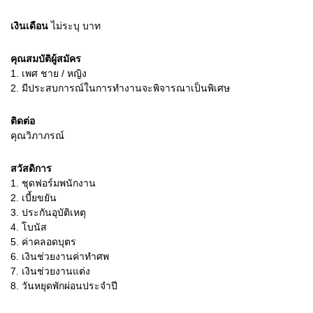
เงินเดือน
ไม่ระบุ
บาท
คุณสมบัติผู้สมัคร
1.
เพศ ชาย / หญิง
2.
มีประสบการณ์ในการทำงานจะพิจารณาเป็นพิเศษ
ติดต่อ
คุณวิภาภรณ์
สวัสดิการ
1. ชุดฟอร์มพนักงาน
2. เบี้ยขยัน
3. ประกันอุบัติเหตุ
4. โบนัส
5. ค่าคลอดบุตร
6. เงินช่วยงานค่าทำศพ
7. เงินช่วยงานแต่ง
8. วันหยุดพักผ่อนประจำปี