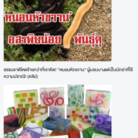
ธรรมชาติโหดร้ายกว่าที่เราคิด! "หนอนหัวขวาน" ผู้บอบบางแต่เป็นนักฆ่าที่ไร้
ความปราณี! (คลิป)