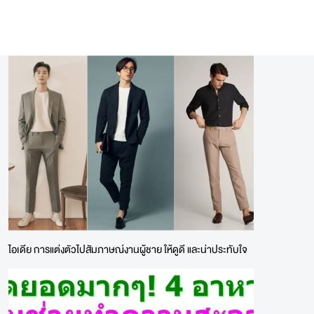
ไอเดีย การแต่งตัวไปสัมภาษณ์งานผู้ชาย ให้ดูดี และน่าประทับใจ