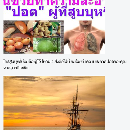
ใครสูบบุหรี่บ่อยต้องรู้ไว้ ให้กิน 4 สิ่งต่อไปนี้ จะช่วยทำความสะอาดปอดของคุณ
จากสารนิโคติน