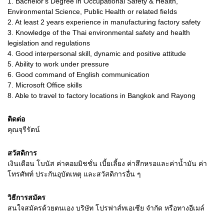
1.
Bachelor's Degree in Occupational Safety & Health,
Environmental Science, Public Health or related fieIds
2.
At least 2 years experience in manufacturing factory safety
3.
Knowledge of the Thai environmental safety and health
legislation and regulations
4.
Good interpersonal skill, dynamic and positive attitude
5.
Ability to work under pressure
6.
Good command of English communication
7.
Microsoft Office skills
8.
Able to travel to factory locations in Bangkok and Rayong
ติดต่อ
คุณจุรีรัตน์
สวัสดิการ
เงินเดือน โบนัส ค่าคอมมิชชั่น เบี้ยเลี้ยง ค่าสึกหรอและค่าน้ำมัน ค่า
โทรศัพท์ ประกันอุบัตเหตุ และสวัสดิการอื่น ๆ
วิธีการสมัคร
สนใจสมัครด้วยตนเอง บริษัท โปรฟาส์ทเอเซีย จำกัด หรือทางอีเมล์