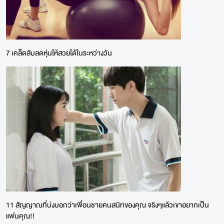
7 เคล็ดลับลดหุ่นให้สวยได้ในระหว่างวัน
11 สัญญาณที่บ่งบอกว่าเพื่อนชายคนสนิทของคุณ จริงๆแล้วเขาอยากเป็น
แฟนคุณ!!