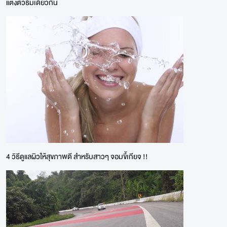
แต่งตัวธีมเดียวกัน
4 วิธีดูแลผิวให้สุขภาพดี สำหรับสาวๆ จอมขี้เกียจ !!