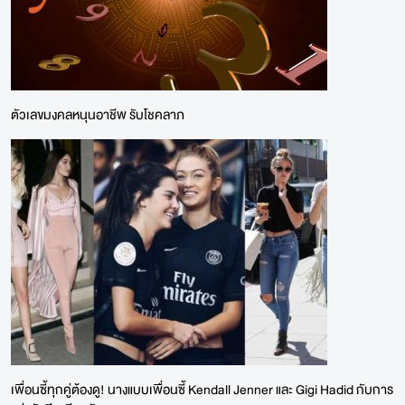
ตัวเลขมงคลหนุนอาชีพ รับโชคลาภ
เพื่อนซี้ทุกคู่ต้องดู! นางแบบเพื่อนซี้ Kendall Jenner และ Gigi Hadid กับการ