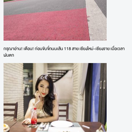
กรุณาอ่าน! เตือน! ก่อนขับขี่ถนนเส้น 118 สาย เชียงใหม่-เชียงราย เมื่อเวลา
ฝนตก