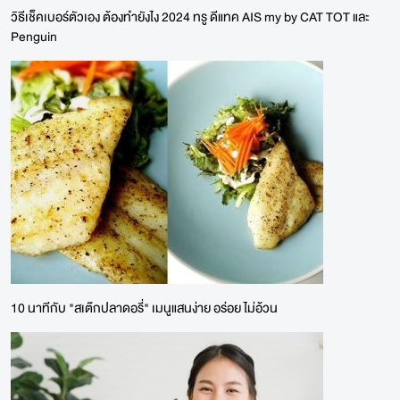
วิธีเช็คเบอร์ตัวเอง ต้องทำยังไง 2024 ทรู ดีแทค AIS my by CAT TOT และ
Penguin
10 นาทีกับ "สเต๊กปลาดอรี่" เมนูแสนง่าย อร่อย ไม่อ้วน