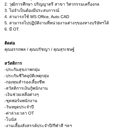
2.
วุฒิการศึกษา ปริญญาตรี สาขา วิศวกรรมเครื่องกล
3.
ไม่จำเป็นต้องมีประสบการณ์
4.
สามารถใช้ MS Office, Auto CAD
5.
สามารถไปปฏิบัติงานที่หน่วยงานต่างๆของทางบริษัทฯได้
6.
มี OT.
ติดต่อ
คุณอรรถพล / คุณปรัชญา / คุณสุรเชษฐ์
สวัสดิการ
-ประกันสุขภาพกลุ่ม
-ประกันชีวิตอุบัติเหตุกลุ่ม
-กองทุนสำรองเลี้ยงชีพ
-สวัสดิการเงินกู้พนักงาน
-เงินช่วยเหลือต่างๆ
-ชุดฟอร์มพนักงาน
-วันหยุดประจำปี
-ค่าล่วงเวลา OT
-โบนัส
-งานเลี้ยงสังสรรค์ประจำปี/กีฬาสี ฯลฯ