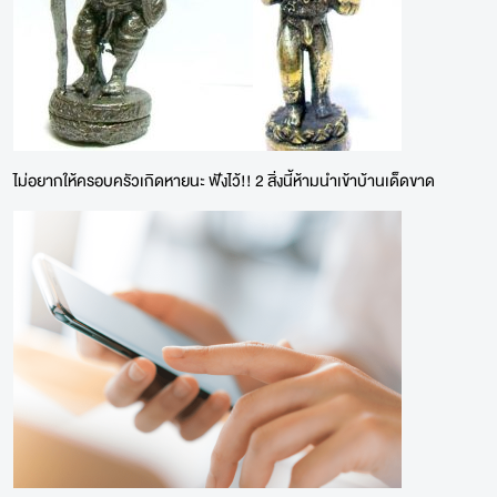
ไม่อยากให้ครอบครัวเกิดหายนะ ฟังไว้!! 2 สิ่งนี้ห้ามนำเข้าบ้านเด็ดขาด