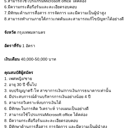
5.สามารถใช้โปรแกรมMicrosoft office ได้คล่อง
6.มีความกระตือรือร้นและละเอียดรอบคอบ
7.มีทักษะด้านการสื่อสาร การจัดการ และมีความเป็นผู้นำสูง
8.สามารถทำงานภายใต้ภาวะกดดันและสามารถแก้ไขปัญหาได้อย่างดี
จังหวัด
กรุงเทพมหานคร
อัตราที่รับ
1
อัตรา
เงินเดือน
40,000-50,000
บาท
คุณสมบัติผู้สมัคร
1.
เพศหญิง/ชาย
2.
อายุ 30 ปี ขึ้นไป
3.
จบปริญญาตรี-โท สาขาการเงิน/การเงินการธนาคารเท่านั้น
4.
มีประสบการณ์ด้านบริหารการเงินอย่างน้อย 4 ปี
5.
สามารถวิเคราะห์งบการเงินได้
6.
มีทักษะในการคิด วิเคราะห์ วางแผนเป็นอย่างดี
7.
สามารถใช้โปรแกรมMicrosoft office ได้คล่อง
8.
มีความกระตือรือร้นและละเอียดรอบคอบ
9.
มีทักษาด้านการสื่อสาร การจัดการ และมีความเป็นผู้นำสูง