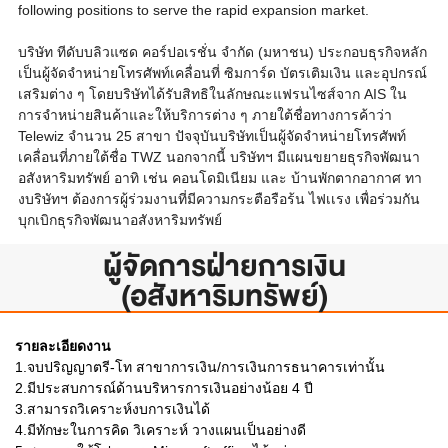
following positions to serve the rapid expansion market.
บริษัท ทีดับบลิวแซด คอร์ปอเรชั่น จำกัด (มหาชน) ประกอบธุรกิจหลัก
เป็นผู้จัดจำหน่ายโทรศัพท์เคลื่อนที่ ซิมการ์ด บัตรเติมเงิน และอุปกรณ์
เสริมต่าง ๆ โดยบริษัทได้รับสิทธิในลักษณะแฟรนไซส์จาก AIS ใน
การจำหน่ายสินค้าและให้บริการต่าง ๆ ภายใต้ชื่อทางการค้าว่า
Telewiz จำนวน 25 สาขา ปัจจุบันบริษัทเป็นผู้จัดจำหน่ายโทรศัพท์
เคลื่อนที่ภายใต้ชื่อ TWZ นอกจากนี้ บริษัทฯ มีแผนขยายธุรกิจพัฒนา
อสังหาริมทรัพย์ อาทิ เช่น คอนโดมิเนียม และ บ้านพักตากอากาศ ทา
งบริษัทฯ ต้องการผู้ร่วมงานที่มีความกระตือรือร้น ไฟเเรง เพื่อร่วมกัน
บุกเบิกธุรกิจพัฒนาอสังหาริมทรัพย์
ผู้จัดการฝ่ายการเงิน
(อสังหาริมทรัพย์)
รายละเอียดงาน
1.จบปริญญาตรี-โท สาขาการเงิน/การเงินการธนาคารเท่านั้น
2.มีประสบการณ์ด้านบริหารการเงินอย่างน้อย 4 ปี
3.สามารถวิเคราะห์งบการเงินได้
4.มีทักษะในการคิด วิเคราะห์ วางแผนเป็นอย่างดี