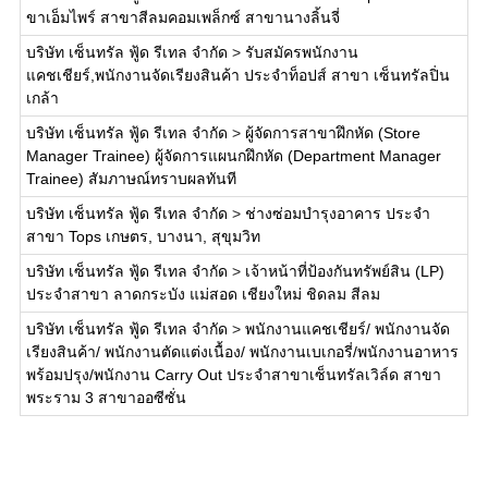
ขาเอ็มไพร์ สาขาสีลมคอมเพล็กซ์ สาขานางลิ้นจี่
บริษัท เซ็นทรัล ฟู้ด รีเทล จำกัด
>
รับสมัครพนักงาน
แคชเชียร์,พนักงานจัดเรียงสินค้า ประจำท็อปส์ สาขา เซ็นทรัลปิ่น
เกล้า
บริษัท เซ็นทรัล ฟู้ด รีเทล จำกัด
>
ผู้จัดการสาขาฝึกหัด (Store
Manager Trainee) ผู้จัดการแผนกฝึกหัด (Department Manager
Trainee) สัมภาษณ์ทราบผลทันที
บริษัท เซ็นทรัล ฟู้ด รีเทล จำกัด
>
ช่างซ่อมบำรุงอาคาร ประจำ
สาขา Tops เกษตร, บางนา, สุขุมวิท
บริษัท เซ็นทรัล ฟู้ด รีเทล จำกัด
>
เจ้าหน้าที่ป้องกันทรัพย์สิน (LP)
ประจำสาขา ลาดกระบัง แม่สอด เชียงใหม่ ชิดลม สีลม
บริษัท เซ็นทรัล ฟู้ด รีเทล จำกัด
>
พนักงานแคชเชียร์/ พนักงานจัด
เรียงสินค้า/ พนักงานตัดแต่งเนื้อง/ พนักงานเบเกอรี่/พนักงานอาหาร
พร้อมปรุง/พนักงาน Carry Out ประจำสาขาเซ็นทรัลเวิล์ด สาขา
พระราม 3 สาขาออซีซั่น