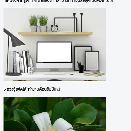
"แค่มองตาก็รู้ใจ" แค่เพียงสบตาก็สามารถทายนิสัยสุดแม่นของคุณได้
5 ฮวงจุ้ยจัดโต๊ะทำงานต้อนรับปีใหม่