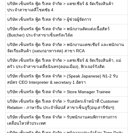
บริษัท เซ็นทรัล ฟู้ด รีเทล จำกัด
>
แคชเชียร์ & จัดเรียงสินค้า
ประจำสาขาเดลี่โชคชัย 4
บริษัท เซ็นทรัล ฟู้ด รีเทล จำกัด
>
ผู้ช่วยผู้จัดการ
บริษัท เซ็นทรัล ฟู้ด รีเทล จำกัด
>
พนักงานตัดแต่งเนื้อสัตว์
(Butcher) ประจำสาขาเซ็นทรัลเวิล์ด
บริษัท เซ็นทรัล ฟู้ด รีเทล จำกัด
>
พนักงานแคชเชียร์ และพนักงาน
จัดเรียงสินค้า (แผนกอาหารสด) สาขา RCA
บริษัท เซ็นทรัล ฟู้ด รีเทล จำกัด
>
แคชเชียร์ & จัดเรียงสินค้า, แม่
ครัว ประจำสาขาเดลี่ธนินทร(ดอนเมือง), ฟิวเจอร์รังสิต
บริษัท เซ็นทรัล ฟู้ด รีเทล จำกัด
>
(Speak Japanese) N1-2 รับ
สมัคร CEO Interpreter & secretary 1 อัตรา
บริษัท เซ็นทรัล ฟู้ด รีเทล จำกัด
>
Store Manager Trainee
บริษัท เซ็นทรัล ฟู้ด รีเทล จำกัด
>
รับสมัครเจ้าหน้าที่ Customer
Relation - ภาษาจีน ประจำท็อปส์ สาขาเซ็นจูรี่(อนุเสารีชัยฯ)
บริษัท เซ็นทรัล ฟู้ด รีเทล จำกัด
>
รับพนักงานคนพิการทางการ
เคลื่อนไหวทั่วประเทศ
บริษัท เซ็นทรัล ฟู้ด รีเทล จำกัด
>
พนักงานประจำร้าน Tops Daily