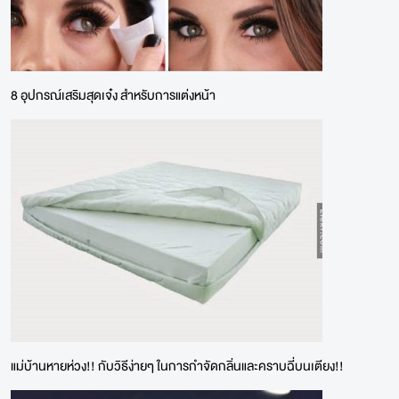
8 อุปกรณ์เสริมสุดเจ๋ง สำหรับการแต่งหน้า
แม่บ้านหายห่วง!! กับวิธีง่ายๆ ในการกำจัดกลิ่นและคราบฉี่บนเตียง!!