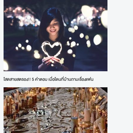
โสดสายสตรอง!! 5 คำตอบ เมื่อโดนที่บ้านถามเรื่องแฟน