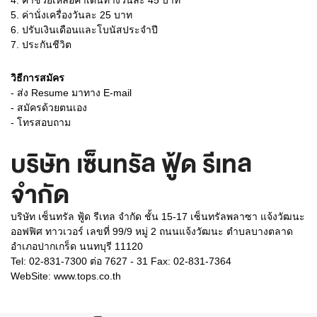
4. ค่าช่วยเหลือค่าเดินทางวันละ 45 บาท
5. ค่านั่งเครื่องวันละ 25 บาท
6. ปรับเงินเดือนและโบนัสประจำปี
7. ประกันชีวิต
วิธีการสมัคร
- ส่ง Resume มาทาง E-mail
- สมัครด้วยตนเอง
- โทรสอบถาม
บริษัท เซ็นทรัล ฟู้ด รีเทล
จำกัด
บริษัท เซ็นทรัล ฟู้ด รีเทล จำกัด ชั้น 15-17 เซ็นทรัลพลาซา แจ้งวัฒนะ
ออฟฟิศ ทาวเวอร์ เลขที่ 99/9 หมู่ 2 ถนนแจ้งวัฒนะ ตำบลบางตลาด
อำเภอปากเกร็ด นนทบุรี 11120
Tel: 02-831-7300 ต่อ 7627 - 31 Fax: 02-831-7364
WebSite:
www.tops.co.th