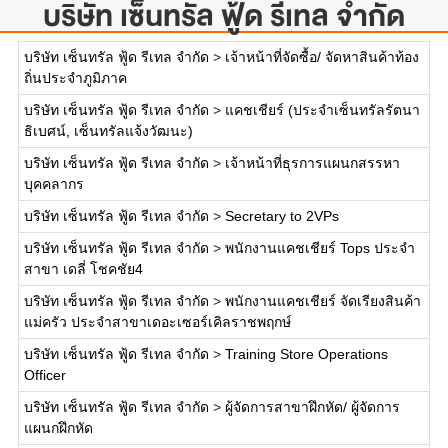
บริษัท เซ็นทรัล ฟู้ด รีเทล จำกัด
บริษัท เซ็นทรัล ฟู้ด รีเทล จำกัด
>
เจ้าหน้าที่จัดซื้อ/ จัดหาสินค้าท้อง
ถิ่นประจำภูมิภาค
บริษัท เซ็นทรัล ฟู้ด รีเทล จำกัด
>
แคชเชียร์ (ประจำเซ็นทรัลรัตนา
ธิเบศน์, เซ็นทรัลแจ้งวัฒนะ)
บริษัท เซ็นทรัล ฟู้ด รีเทล จำกัด
>
เจ้าหน้าที่ธุรการแผนกสรรหา
บุคคลากร
บริษัท เซ็นทรัล ฟู้ด รีเทล จำกัด
>
Secretary to 2VPs
บริษัท เซ็นทรัล ฟู้ด รีเทล จำกัด
>
พนักงานแคชเชียร์ Tops ประจำ
สาขา เดลี่ โชคชัย4
บริษัท เซ็นทรัล ฟู้ด รีเทล จำกัด
>
พนักงานแคชเชียร์ จัดเรียงสินค้า
แม่ครัว ประจำสาขาเดอะเซอร์เคิลราชพฤกษ์
บริษัท เซ็นทรัล ฟู้ด รีเทล จำกัด
>
Training Store Operations
Officer
บริษัท เซ็นทรัล ฟู้ด รีเทล จำกัด
>
ผู้จัดการสาขาฝึกหัด/ ผู้จัดการ
แผนกฝึกหัด