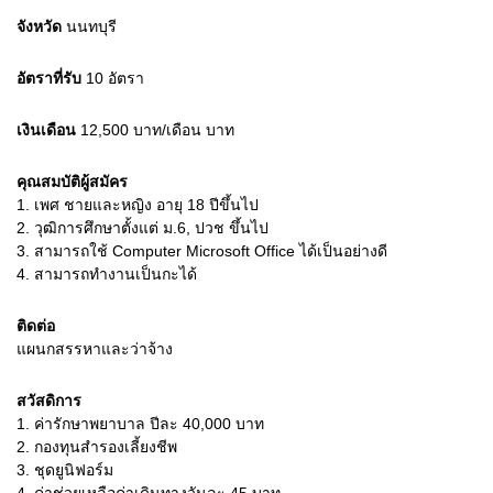
จังหวัด
นนทบุรี
อัตราที่รับ
10
อัตรา
เงินเดือน
12,500 บาท/เดือน
บาท
คุณสมบัติผู้สมัคร
1.
เพศ ชายและหญิง อายุ 18 ปีขึ้นไป
2.
วุฒิการศึกษาตั้งแต่ ม.6, ปวช ขึ้นไป
3.
สามารถใช้ Computer Microsoft Office ได้เป็นอย่างดี
4.
สามารถทำงานเป็นกะได้
ติดต่อ
แผนกสรรหาและว่าจ้าง
สวัสดิการ
1. ค่ารักษาพยาบาล ปีละ 40,000 บาท
2. กองทุนสำรองเลี้ยงชีพ
3. ชุดยูนิฟอร์ม