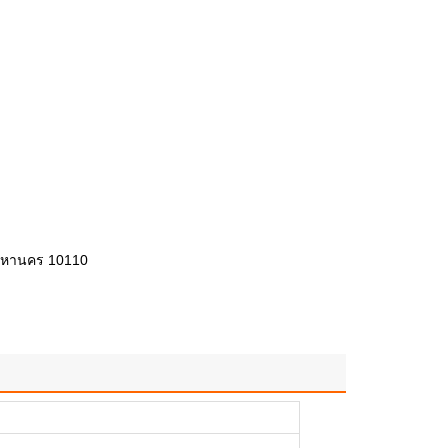
พมหานคร 10110