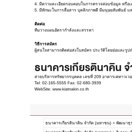
4.
มีความละเอียดรอบคอบในการตรวจสอบข้อมูล หรือเ
5.
มีทักษะในการสื่อสาร บุคลิกภาพดี มีมนุษยสัมพันธ์ แ
ติดต่อ
ทีมวางแผนอัตรากำลังและสรรหา
วิธีการสมัคร
ผู้สนใจสามารถติดต่อส่งใบสมัคร ประวัติโดยย่อและรูปถ่า
ธนาคารเกียรตินาคิน จ
สายบริหารทรัพยากรบุคคล เลขที่ 209 อาคารเคทาวเวอร
Tel: 02-165-5555 Fax: 02-680-3939
WebSite:
www.kiatnakin.co.th
ธนาคารเกียรตินาคิน จำกัด (มหาชน)
>
พัฒนาธุ