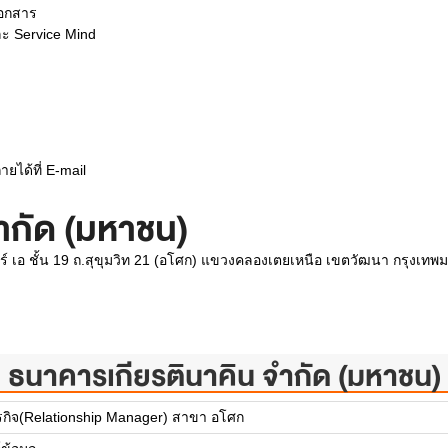
อกสาร
ละ Service Mind
ยได้ที่ E-mail
ำกัด (มหาชน)
์ เอ ชั้น 19 ถ.สุขุมวิท 21 (อโศก) แขวงคลองเตยเหนือ เขตวัฒนา กรุงเท
ธนาคารเกียรตินาคิน จำกัด (มหาชน)
รกิจ(Relationship Manager) สาขา อโศก