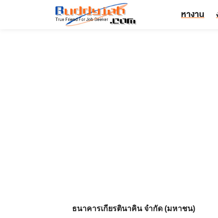
หางาน
ธนาคารเกียรตินาคิน จำกัด (มหาชน)