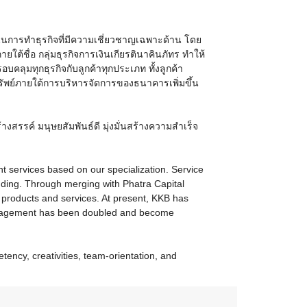
น้นการทำธุรกิจที่มีความเชี่ยวชาญเฉพาะด้าน โดย
้ชื่อ กลุ่มธุรกิจการเงินเกียรตินาคินภัทร ทำให้
ทุกธุรกิจกับลูกค้าทุกประเภท ทั้งลูกค้า
ทรัพย์ภายใต้การบริหารจัดการของธนาคารเพิ่มขึ้น
งสรรค์ มนุษยสัมพันธ์ดี มุ่งมั่นสร้างความสำเร็จ
 services based on our specialization. Service
ing. Through merging with Phatra Capital
products and services. At present, KKB has
 management has been doubled and become
ency, creativities, team-orientation, and