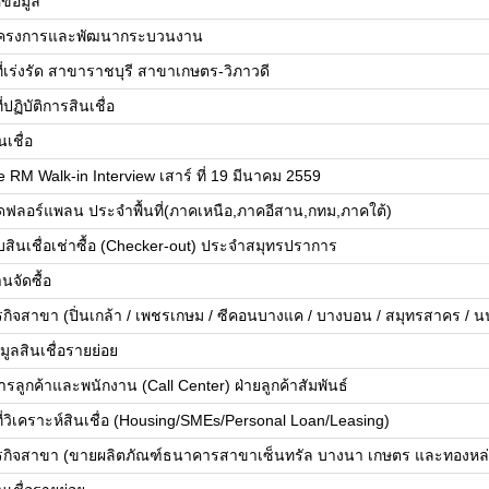
์ข้อมูล
โครงการและพัฒนากระบวนงาน
ที่เร่งรัด สาขาราชบุรี สาขาเกษตร-วิภาวดี
ี่ปฏิบัติการสินเชื่อ
เชื่อ
e RM Walk-in Interview เสาร์ ที่ 19 มีนาคม 2559
ฟลอร์แพลน ประจำพื้นที่(ภาคเหนือ,ภาคอีสาน,กทม,ภาคใต้)
ินเชื่อเช่าซื้อ (Checker-out) ประจำสมุทรปราการ
นจัดซื้อ
กิจสาขา (ปิ่นเกล้า / เพชรเกษม / ซีคอนบางแค / บางบอน / สมุทรสาคร / นนท
มูลสินเชื่อรายย่อย
การลูกค้าและพนักงาน (Call Center) ฝ่ายลูกค้าสัมพันธ์
ที่วิเคราะห์สินเชื่อ (Housing/SMEs/Personal Loan/Leasing)
รกิจสาขา (ขายผลิตภัณฑ์ธนาคารสาขาเซ็นทรัล บางนา เกษตร และทองหล่