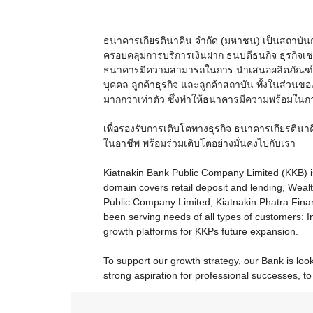
ธนาคารเกียรตินาคิน จำกัด (มหาชน) เป็นสถาบันกา
ครอบคลุมการบริการเงินฝาก ธนบดีธนกิจ ธุรกิจเช่าซื
ธนาคารมีความสามารถในการ นำเสนอผลิตภัณฑ์และ
บุคคล ลูกค้าธุรกิจ และลูกค้าสถาบัน ทั้งในส่วนข
มากกว่าเท่าตัว ซึ่งทำให้ธนาคารมีความพร้อมใ
เพื่อรองรับการเติบโตทางธุรกิจ ธนาคารเกียรตินาคิ
ในอาชีพ พร้อมร่วมเติบโตอย่างมั่นคงไปกับเรา
Kiatnakin Bank Public Company Limited (KKB) i
domain covers retail deposit and lending, We
Public Company Limited, Kiatnakin Phatra Fina
been serving needs of all types of customers: 
growth platforms for KKPs future expansion.
To support our growth strategy, our Bank is loo
strong aspiration for professional successes, to 