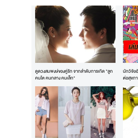
ดูดวงสมพงษ์ของคู่รัก จากลำดับการเกิด "ลูก
นักวิจั
คนโต คนกลาง คนเล็ก"
ต่อสุขภ