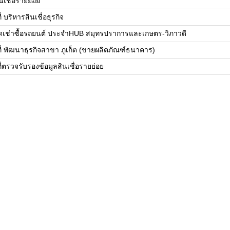
นเชื่อรายย่อย
ี่ บริหารสินเชื่อธุรกิจ
เช่าซื้อรถยนต์ ประจำHUB สมุทรปราการและเกษตร-วิภาวดี
ที่ พัฒนาธุรกิจสาขา ภูเก็ต (ขายผลิตภัณฑ์ธนาคาร)
ที่ตรวจรับรองข้อมูลสินเชื่อรายย่อย