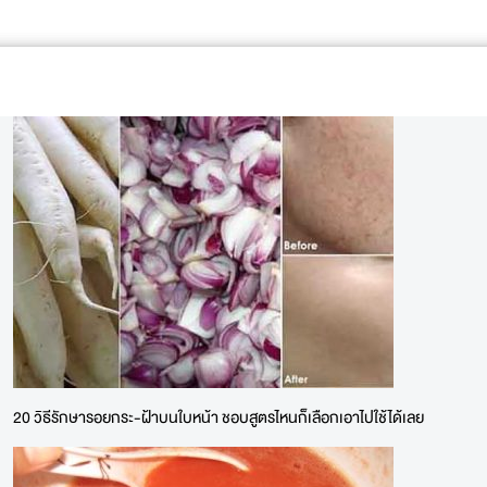
20 วิธีรักษารอยกระ-ฝ้าบนใบหน้า ชอบสูตรไหนก็เลือกเอาไปใช้ได้เลย