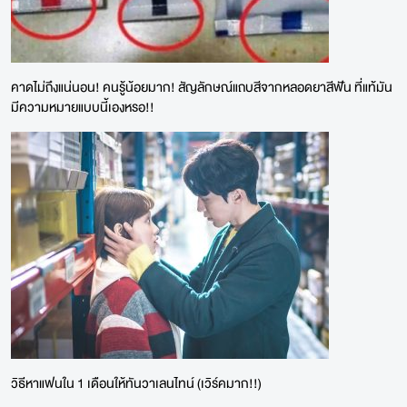
คาดไม่ถึงแน่นอน! คนรู้น้อยมาก! สัญลักษณ์แถบสีจากหลอดยาสีฟัน ที่แท้มัน
มีความหมายแบบนี้เองหรอ!!
วิธีหาแฟนใน 1 เดือนให้ทันวาเลนไทน์ (เวิร์คมาก!!)