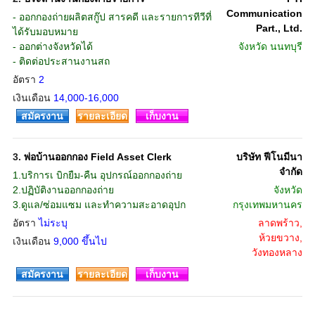
Communication
- ออกกองถ่ายผลิตสกู๊ป สารคดี และรายการทีวีที่
Part., Ltd.
ได้รับมอบหมาย
- ออกต่างจังหวัดได้
จังหวัด
นนทบุรี
- ติดต่อประสานงานสถ
อัตรา
2
เงินเดือน
14,000-16,000
สมัครงาน
รายละเอียด
เก็บงาน
3.
พ่อบ้านออกกอง Field Asset Clerk
บริษัท ฟีโนมีนา
จำกัด
1.บริการเ บิกยืม-คืน อุปกรณ์ออกกองถ่าย
2.ปฏิบัติงานออกกองถ่าย
จังหวัด
3.ดูแล/ซ่อมแซม และทำความสะอาดอุปก
กรุงเทพมหานคร
อัตรา
ไม่ระบุ
ลาดพร้าว,
ห้วยขวาง,
เงินเดือน
9,000 ขึ้นไป
วังทองหลาง
สมัครงาน
รายละเอียด
เก็บงาน