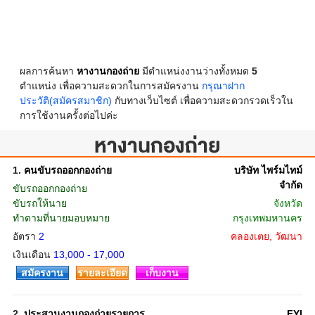
ผลการค้นหา
หางานกองถ่าย
มีตำแหน่งงานว่างทั้งหมด
5
ตำแหน่ง เพื่อความสะดวกในการสมัครงาน
กรุณาฝาก
ประวัติ(สมัครสมาชิก)
กับทางเว็บไซต์ เพื่อความสะดวกรวดเร็วใน
การใช้งานครั้งต่อไปค่ะ
หางานกองถ่าย
1.
คนขับรถออกกองถ่าย
บริษัท ไพร์มไทม์
จำกัด
ขับรถออกกองถ่าย
ขับรถให้นาย
จังหวัด
ทำตามที่นายมอบหมาย
กรุงเทพมหานคร
อัตรา
2
คลองเตย, วัฒนา
เงินเดือน
13,000 - 17,000
สมัครงาน
รายละเอียด
เก็บงาน
2.
ประสานงานกองถ่ายรายการ
FYI