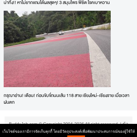
น่าทึ่ง!! หาไม่ยากแถมได้ผลสุดๆ! 3 สมุนไพร พิชิต โรคเบาหวาน
กรุณาอ่าน! เตือน! ก่อนขับขี่ถนนเส้น 118 สาย เชียงใหม่-เชียงราย เมื่อเวลา
ฝนตก
BuddyJob.com © Copyright 2004-2026 All right reserved. |
ข้อ
ตกลงการใช้บริการ
|
เว็บไซต์ของเรามีการจัดเก็บคุกกี้ โดยมีวัตถุประสงค์เพื่อพัฒนาประสบการณ์ของผู้ใช้ให้