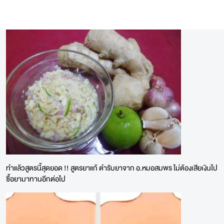
ทำแล้วสูตรนี้สุดยอด !! สูตรยาแก้ ตำรับยาจาก อ.หมอสมพร ไม่ต้องเสียเงินไป
ซื้อยามาทานอีกต่อไป