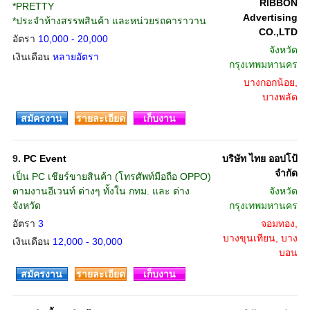
RIBBON
*PRETTY
Advertising
*ประจำห้างสรรพสินค้า และหน่วยรถคาราวาน
CO.,LTD
อัตรา
10,000 - 20,000
จังหวัด
เงินเดือน
หลายอัตรา
กรุงเทพมหานคร
บางกอกน้อย,
บางพลัด
สมัครงาน
รายละเอียด
เก็บงาน
9.
PC Event
บริษัท ไทย ออปโป้
จำกัด
เป็น PC เชียร์ขายสินค้า (โทรศัพท์มือถือ OPPO)
ตามงานอีเวนท์ ต่างๆ ทั้งใน กทม. และ ต่าง
จังหวัด
จังหวัด
กรุงเทพมหานคร
อัตรา
3
จอมทอง,
บางขุนเทียน, บาง
เงินเดือน
12,000 - 30,000
บอน
สมัครงาน
รายละเอียด
เก็บงาน