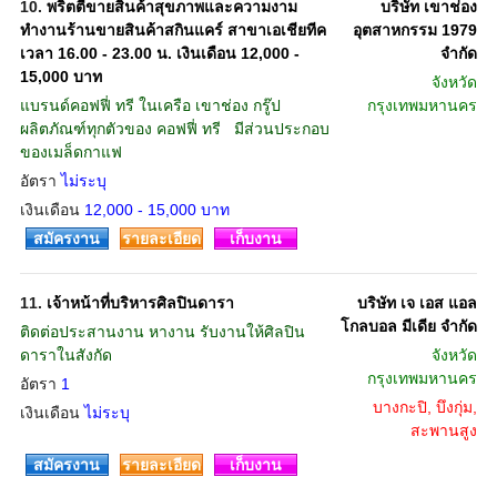
10.
พริตตี้ขายสินค้าสุขภาพและความงาม
บริษัท เขาช่อง
ทำงานร้านขายสินค้าสกินแคร์ สาขาเอเชียทีค
อุตสาหกรรม 1979
เวลา 16.00 - 23.00 น. เงินเดือน 12,000 -
จำกัด
15,000 บาท
จังหวัด
แบรนด์คอฟฟี่ ทรี ในเครือ เขาช่อง กรู๊ป
กรุงเทพมหานคร
ผลิตภัณฑ์ทุกตัวของ คอฟฟี่ ทรี มีส่วนประกอบ
ของเมล็ดกาแฟ
อัตรา
ไม่ระบุ
เงินเดือน
12,000 - 15,000 บาท
สมัครงาน
รายละเอียด
เก็บงาน
11.
เจ้าหน้าที่บริหารศิลปินดารา
บริษัท เจ เอส แอล
โกลบอล มีเดีย จำกัด
ติดต่อประสานงาน หางาน รับงานให้ศิลปิน
ดาราในสังกัด
จังหวัด
กรุงเทพมหานคร
อัตรา
1
บางกะปิ, บึงกุ่ม,
เงินเดือน
ไม่ระบุ
สะพานสูง
สมัครงาน
รายละเอียด
เก็บงาน