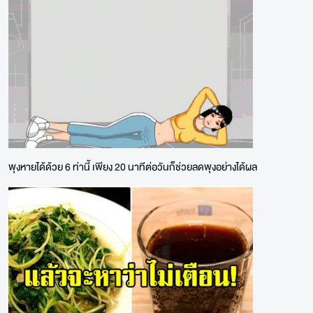
พุงหายได้ด้วย 6 ท่านี้ เพียง 20 นาทีต่อวันก็ช่วยลดพุงอย่างได้ผล