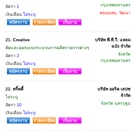
กรุงเทพมหานคร
อัตรา
1
คลองเตย, วัฒนา
เงินเดือน
ไม่ระบุ
สมัครงาน
รายละเอียด
เก็บงาน
21.
Creative
บริษัท พี.ที.วี. แหลม
ฉบัง จำกัด
คิดและออกแบบกระบวนการผลิตรายการต่างๆ
จังหวัด
อัตรา
2
กรุงเทพมหานคร
เงินเดือน
ไม่ระบุ
สมัครงาน
รายละเอียด
เก็บงาน
22.
พริ้ตตี้
บริษัท ออริค เสปซ
จำกัด
ไม่ระบุ
จังหวัด
นครปฐม
อัตรา
10
เงินเดือน
ไม่ระบุ
สมัครงาน
รายละเอียด
เก็บงาน