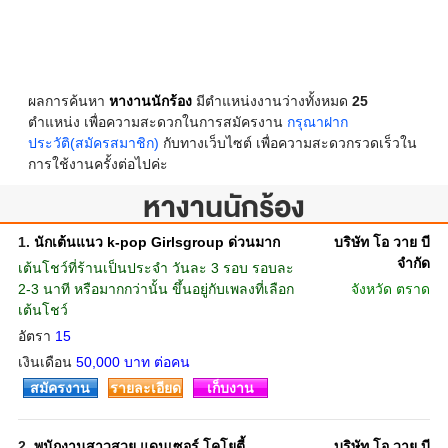
ผลการค้นหา
หางานนักร้อง
มีตำแหน่งงานว่างทั้งหมด
25
ตำแหน่ง เพื่อความสะดวกในการสมัครงาน
กรุณาฝาก
ประวัติ(สมัครสมาชิก)
กับทางเว็บไซต์ เพื่อความสะดวกรวดเร็วใน
การใช้งานครั้งต่อไปค่ะ
หางานนักร้อง
1.
นักเต้นแนว k-pop Girlsgroup ด่วนมาก
บริษัท โอ วาย บี
จำกัด
เต้นโชว์ที่ร้านเป็นประจำ วันละ 3 รอบ รอบละ
2-3 นาที หรือมากกว่านั้น ขึ้นอยู่กับเพลงที่เลือก
จังหวัด
ตราด
เต้นโชว์
อัตรา
15
เงินเดือน
50,000 บาท ต่อคน
สมัครงาน
รายละเอียด
เก็บงาน
2.
พนักงานสาวสวย แดนเซอร์ โคโยตี้
บริษัท โอ วาย บี