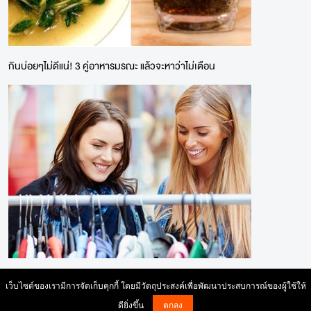
กินบ่อยๆไม่ดีแน่! 3 คู่อาหารมรณะ แล้วจะหาว่าไม่เตือน
สีของเสื้อผ้าชุดโปรดที่เลือกในวันนัดเดท บ่งบอกความในใจ
เว็บไซต์ของเรามีการจัดเก็บคุกกี้ โดยมีวัตถุประสงค์เพื่อพัฒนาประสบการณ์ของผู้ใช้ให้
ดียิ่งขึ้น
ตกลง