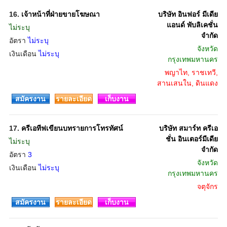
16.
เจ้าหน้าที่ฝ่ายขายโฆษณา
บริษัท อินฟอร์ มีเดีย
แอนด์ พับลิเคชั่น
ไม่ระบุ
จำกัด
อัตรา
ไม่ระบุ
จังหวัด
เงินเดือน
ไม่ระบุ
กรุงเทพมหานคร
พญาไท, ราชเทวี,
สานเสนใน, ดินแดง
สมัครงาน
รายละเอียด
เก็บงาน
17.
ครีเอทีฟเขียนบทรายการโทรทัศน์
บริษัท สมาร์ท ครีเอ
ชั่น อินเตอร์มีเดีย
ไม่ระบุ
จำกัด
อัตรา
3
จังหวัด
เงินเดือน
ไม่ระบุ
กรุงเทพมหานคร
จตุจักร
สมัครงาน
รายละเอียด
เก็บงาน