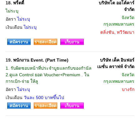
18.
พริ้ตตี้
บริษัทโต ออโต้คาร์
จำกัด
ไม่ระบุ
จังหวัด
อัตรา
ไม่ระบุ
กรุงเทพมหานคร
เงินเดือน
ไม่ระบุ
ตลิ่งชัน, ทวีวัฒนา
สมัครงาน
รายละเอียด
เก็บงาน
19.
พนักงาน Event. (Part Time)
บริษัท เด็ค อินฟอร์
เมชั่น คราฟท์ จำกัด
1. รับผิดชอบหน้าที่ประจำบูธแลกรับของกำนัล
2.ดูแล Control ยอด Voucher+Premium . ใน
จังหวัด
การเบิก-จ่าย ให้ลู
กรุงเทพมหานคร
อัตรา
ไม่ระบุ
บางรัก
เงินเดือน
วันละ 500 บาทขึ้นไป
สมัครงาน
รายละเอียด
เก็บงาน