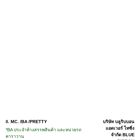
8.
MC. /BA /PRETTY
บริษัท บลูริบบอน
แอดเวอร์ ไทซิ่ง
*BA ประจำห้างสรรพสินค้า และหน่วยรถ
จำกัด BLUE
คาราวาน