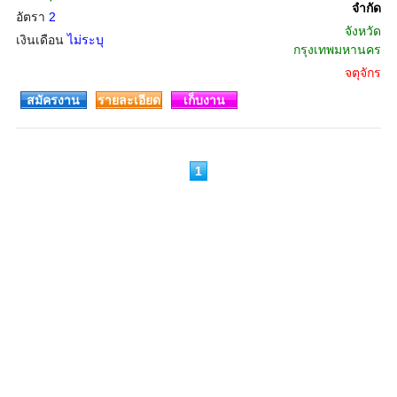
จำกัด
อัตรา
2
จังหวัด
เงินเดือน
ไม่ระบุ
กรุงเทพมหานคร
จตุจักร
สมัครงาน
รายละเอียด
เก็บงาน
1