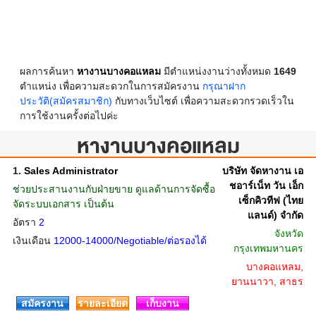
ผลการค้นหา
หางานบางคอแหลม
มีตำแหน่งงานว่างทั้งหมด
1649
ตำแหน่ง เพื่อความสะดวกในการสมัครงาน
กรุณาฝาก
ประวัติ(สมัครสมาชิก)
กับทางเว็บไซต์ เพื่อความสะดวกรวดเร็วใน
การใช้งานครั้งต่อไปค่ะ
หางานบางคอแหลม
1.
Sales Administrator
บริษัท จัดหางาน เอ
ชอาร์เน็ท วัน เอ็ก
ช่วยประสานงานกับฝ่ายขาย ดูแลด้านการจัดซื้อ
เซ็กคิวทีฟ (ไทย
จัดระบบเอกสาร เป็นต้น
แลนด์) จำกัด
อัตรา
2
จังหวัด
เงินเดือน
12000-14000/Negotiable/ต่อรองได้
กรุงเทพมหานคร
บางคอแหลม,
ยานนาวา, สาธร
สมัครงาน
รายละเอียด
เก็บงาน