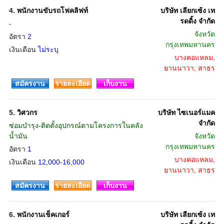
4.
พนักงานขับรถโฟคลิฟท์
บริษัท เลียกเซ้ง เท
รดดิ้ง จำกัด
-
จังหวัด
อัตรา
2
กรุงเทพมหานคร
เงินเดือน
ไม่ระบุ
บางคอแหลม,
ยานนาวา, สาธร
สมัครงาน
รายละเอียด
เก็บงาน
5.
วิศวกร
บริษัท ไซเนอร์แมค
จำกัด
ซ่อมบำรุง-ติดตั้งอุปกรณ์ตามโครงการในคลัง
น้ำมัน
จังหวัด
กรุงเทพมหานคร
อัตรา
1
บางคอแหลม,
เงินเดือน
12,000-16,000
ยานนาวา, สาธร
สมัครงาน
รายละเอียด
เก็บงาน
6.
พนักงานเช็คเกอร์
บริษัท เลียกเซ้ง เท