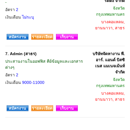
รดดิ้ง จำกัด
-
จังหวัด
อัตรา
2
กรุงเทพมหานคร
เงินเดือน
ไม่ระบุ
บางคอแหลม,
ยานนาวา, สาธร
สมัครงาน
รายละเอียด
เก็บงาน
7.
Admin (สาธร)
บริษัทจัดหางาน พี.
อาร์. แอนด์ บิสซิ
ประสานงานในออฟฟิส คีย์ข้อมูลและเอกสาร
เนส แมเนจเม้นท์
ต่างๆ
จำกัด
อัตรา
2
จังหวัด
เงินเดือน
9000-11000
กรุงเทพมหานคร
บางคอแหลม,
ยานนาวา, สาธร
สมัครงาน
รายละเอียด
เก็บงาน