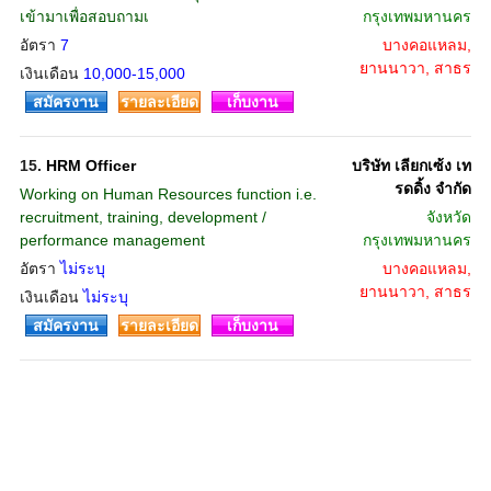
เข้ามาเพื่อสอบถามเ
กรุงเทพมหานคร
อัตรา
7
บางคอแหลม,
ยานนาวา, สาธร
เงินเดือน
10,000-15,000
สมัครงาน
รายละเอียด
เก็บงาน
15.
HRM Officer
บริษัท เลียกเซ้ง เท
รดดิ้ง จำกัด
Working on Human Resources function i.e.
recruitment, training, development /
จังหวัด
performance management
กรุงเทพมหานคร
อัตรา
ไม่ระบุ
บางคอแหลม,
ยานนาวา, สาธร
เงินเดือน
ไม่ระบุ
สมัครงาน
รายละเอียด
เก็บงาน