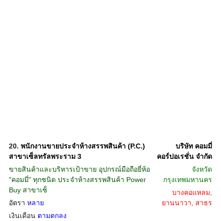
20.
พนักงานขายประจำห้างสรรพสินค้า (P.C.)
บริษัท คอมมี่
สาขาเซ็ลทรัลพระราม 3
คอร์ปอเรชั่น จำกัด
ขายสินค้าและบริหารเป้าขาย อุปกรณ์มือถือยี่ห้อ
จังหวัด
"คอมมี่" ทุกชนิด ประจำห้างสรรพสินค้า Power
กรุงเทพมหานคร
Buy สาขาเซ็
บางคอแหลม,
อัตรา
หลาย
ยานนาวา, สาธร
เงินเดือน
ตามตกลง