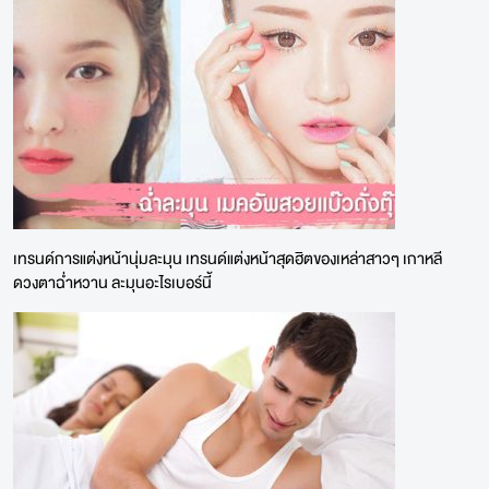
เทรนด์การแต่งหน้านุ่มละมุน เทรนด์แต่งหน้าสุดฮิตของเหล่าสาวๆ เกาหลี
ดวงตาฉ่ำหวาน ละมุนอะไรเบอร์นี้