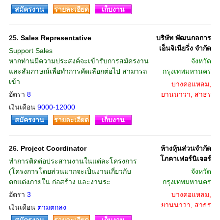
สมัครงาน
รายละเอียด
เก็บงาน
25.
Sales Representative
บริษัท พัฒนกลการ
เอ็นจิเนียริ่ง จำกัด
Support Sales
หากท่านมีความประสงค์จะเข้ารับการสมัครงาน
จังหวัด
และสัมภาษณ์เพื่อทำการคัดเลือกต่อไป สามารถ
กรุงเทพมหานคร
เข้า
บางคอแหลม,
อัตรา
8
ยานนาวา, สาธร
เงินเดือน
9000-12000
สมัครงาน
รายละเอียด
เก็บงาน
26.
Project Coordinator
ห้างหุ้นส่วนจำกัด
โภคาเฟอร์นิเจอร์
ทำการติดต่อประสานงานในแต่ละโครงการ
(โครงการโดยส่วนมากจะเป็นงานเกี่ยวกับ
จังหวัด
ตกแต่งภายใน ก่อสร้าง และงานระ
กรุงเทพมหานคร
อัตรา
3
บางคอแหลม,
ยานนาวา, สาธร
เงินเดือน
ตามตกลง