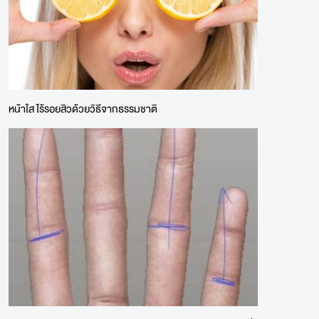
หน้าใส ไร้รอยสิวด้วยวิธีจากธรรมชาติ