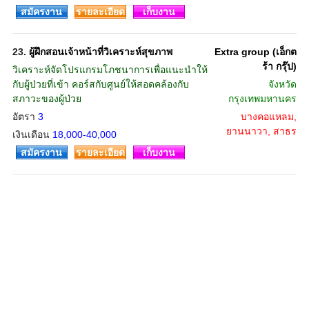
สมัครงาน
รายละเอียด
เก็บงาน
23.
ผู้ฝึกสอนเจ้าหน้าที่วิเคราะห์สุขภาพ
Extra group (เอ็กต
ร้า กรุ๊ป)
วิเคราะห์จัดโปรแกรมโภชนาการเพื่อแนะนำให้
กับผู้ป่วยที่เข้า คอร์สกับศูนย์ให้สอดคล้องกับ
จังหวัด
สภาวะของผู้ป่วย
กรุงเทพมหานคร
อัตรา
3
บางคอแหลม,
ยานนาวา, สาธร
เงินเดือน
18,000-40,000
สมัครงาน
รายละเอียด
เก็บงาน