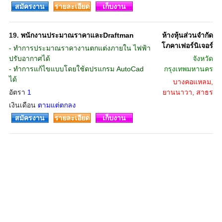
สมัครงาน
รายละเอียด
เก็บงาน
19.
พนักงานประมาณราคาและDraftman
ห้างหุ้นส่วนจำกัด
โภคาเฟอร์นิเจอร์
- ทำการประมาณราคางานตกแต่งภายใน ไฟฟ้า
ปรับอากาศได้
จังหวัด
- ทำการแก้ไขแบบโดยใช้ดปรแกรม AutoCad
กรุงเทพมหานคร
ได้
บางคอแหลม,
อัตรา
1
ยานนาวา, สาธร
เงินเดือน
ตามแต่ตกลง
สมัครงาน
รายละเอียด
เก็บงาน