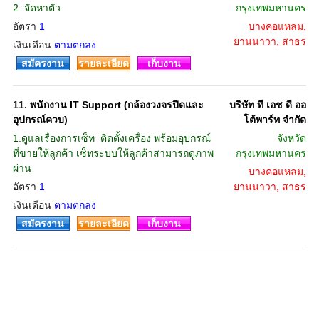
2. จัดหาตัว
กรุงเทพมหานคร
อัตรา
1
บางคอแหลม,
ยานนาวา, สาธร
เงินเดือน
ตามตกลง
สมัครงาน
รายละเอียด
เก็บงาน
11.
พนักงาน IT Support (กล้องวงจรปิดและ
บริษัท ที เอช ดี ออ
อุปกรณ์ควบ)
โต้พาร์ท จำกัด
1.ดูแลเรื่องการเซ็ท  ติดตั้งเครื่อง พร้อมอุปกรณ์
จังหวัด
ที่ขายให้ลูกค้า เซ็ทระบบให้ลูกค้าสามารถดูภาพ
กรุงเทพมหานคร
ผ่าน
บางคอแหลม,
อัตรา
1
ยานนาวา, สาธร
เงินเดือน
ตามตกลง
สมัครงาน
รายละเอียด
เก็บงาน