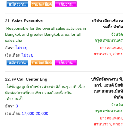
สมัครงาน
รายละเอียด
เก็บงาน
21.
Sales Executive
บริษัท เลียกเซ้ง เท
รดดิ้ง จำกัด
 Responsible for the overall sales activities in
Bangkok and greater Bangkok area for all
จังหวัด
sales cha
กรุงเทพมหานคร
อัตรา
ไม่ระบุ
บางคอแหลม,
ยานนาวา, สาธร
เงินเดือน
ไม่ระบุ
สมัครงาน
รายละเอียด
เก็บงาน
22.
@ Call Center Eng
บริษัทจัดหางาน พี.
อาร์. แอนด์ บิสซิ
-ให้ข้อมูลลูกค้ากับชาวต่างชาติล้วนๆ อาทิ เรื่อง
เนส แมเนจเม้นท์
ติดต่อสถานที่ท่องเที่ยว จองตั๋วเครื่องบิน
จำกัด
-ทำงานเป็
จังหวัด
อัตรา
3
กรุงเทพมหานคร
เงินเดือน
17,000-20,000
บางคอแหลม,
ยานนาวา, สาธร