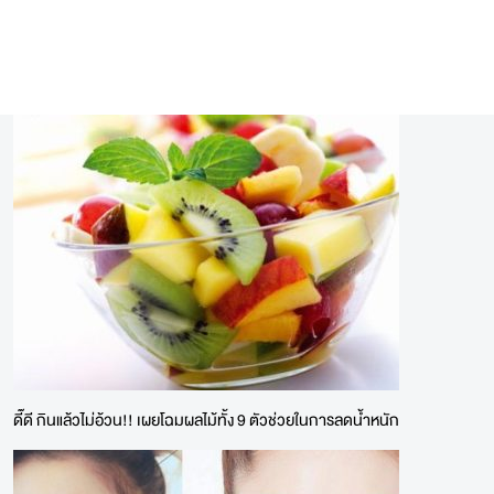
ดี๊ดี กินแล้วไม่อ้วน!! เผยโฉมผลไม้ทั้ง 9 ตัวช่วยในการลดน้ำหนัก