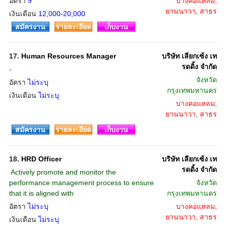
อัตรา
9
บางคอแหลม,
ยานนาวา, สาธร
เงินเดือน
12,000-20,000
สมัครงาน
รายละเอียด
เก็บงาน
17.
Human Resources Manager
บริษัท เลียกเซ้ง เท
รดดิ้ง จำกัด
-
จังหวัด
อัตรา
ไม่ระบุ
กรุงเทพมหานคร
เงินเดือน
ไม่ระบุ
บางคอแหลม,
ยานนาวา, สาธร
สมัครงาน
รายละเอียด
เก็บงาน
18.
HRD Officer
บริษัท เลียกเซ้ง เท
รดดิ้ง จำกัด
 Actively promote and monitor the
performance management process to ensure
จังหวัด
that it is aligned with
กรุงเทพมหานคร
อัตรา
ไม่ระบุ
บางคอแหลม,
ยานนาวา, สาธร
เงินเดือน
ไม่ระบุ