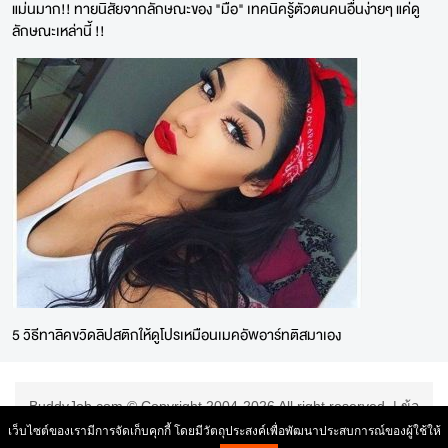
แม่นมาก!! ทายนิสัยจากลักษณะของ "มือ" เทคนิครู้ตัวตนคนอื่นง่ายๆ แค่ดู
ลักษณะเหล่านี้ !!
5 วิธีทาลิคขวิดลิปสติกให้ดูโปรเหมือนเมคอัพอาร์ทติสมาเอง
BuddyJob.com © Copyright 2004-2026 All right reserved. |
ข้อ
ตกลงการใช้บริการ
|
เว็บไซต์ของเรามีการจัดเก็บคุกกี้ โดยมีวัตถุประสงค์เพื่อพัฒนาประสบการณ์ของผู้ใช้ให้