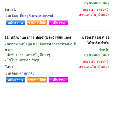
กรุงเทพมหานคร
อัตรา
1
พญาไท, ราชเทวี,
สานเสนใน, ดินแดง
เงินเดือน
ขึ้นอยู่กับประสบการณ์
สมัครงาน
รายละเอียด
เก็บงาน
11.
พนักงานธุรการ-บัญชี (ประจำที่ดินแดง)
บริษัท ที เอช ดี ออ
โต้พาร์ท จำกัด
- จัดการเก็บข้อมูล และจัดการเอกสารทางบัญชี
ต่างๆ
จังหวัด
- จัดทำรายงานทางบัญชีต่างๆ
กรุงเทพมหานคร
- ใช้โปรแกรมสำเร็จรูป
พญาไท, ราชเทวี,
อัตรา
1
สานเสนใน, ดินแดง
เงินเดือน
ตามตกลง
สมัครงาน
รายละเอียด
เก็บงาน