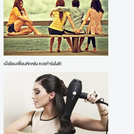
เมื่อโดนเพื่อนหักหลัง ควรทำยังไงดี!