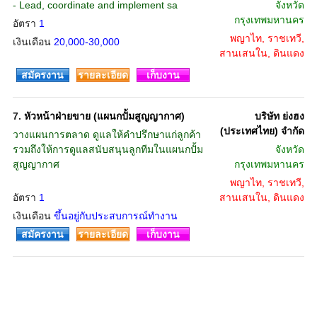
- Lead, coordinate and implement sa
จังหวัด
กรุงเทพมหานคร
อัตรา
1
พญาไท, ราชเทวี,
เงินเดือน
20,000-30,000
สานเสนใน, ดินแดง
สมัครงาน
รายละเอียด
เก็บงาน
7.
หัวหน้าฝ่ายขาย (แผนกปั้มสูญญากาศ)
บริษัท ย่งฮง
(ประเทศไทย) จำกัด
วางแผนการตลาด ดูแลให้คำปรึกษาแก่ลูกค้า
รวมถึงให้การดูแลสนับสนุนลูกทีมในแผนกปั้ม
จังหวัด
สูญญากาศ
กรุงเทพมหานคร
พญาไท, ราชเทวี,
อัตรา
1
สานเสนใน, ดินแดง
เงินเดือน
ขึ้นอยู่กับประสบการณ์ทำงาน
สมัครงาน
รายละเอียด
เก็บงาน