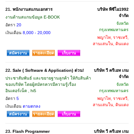
21.
พนักงานสแกนเอกสาร
บริษัท พีซีไอ1992
จำกัด
งานด้านสแกนข้อมูล E-BOOK
จังหวัด
อัตรา
20
กรุงเทพมหานคร
เงินเดือน
8,000 - 20,000
พญาไท, ราชเทวี,
สานเสนใน, ดินแดง
สมัครงาน
รายละเอียด
เก็บงาน
22.
Sale ( Software & Application) ด่วน!
บริษัท วี ครีเอท เกม
จำกัด
ประชาสัมพันธ์ และขยายฐานลูกค้า ให้กับสินค้า
ของบริษัท โดยผู้สมัครควรมีความรู้เรื่อง
จังหวัด
อินเตอร์เน็ต , hi5
กรุงเทพมหานคร
อัตรา
5
พญาไท, ราชเทวี,
สานเสนใน, ดินแดง
เงินเดือน
ตามตกลง
สมัครงาน
รายละเอียด
เก็บงาน
23.
Flash Programmer
บริษัท วี ครีเอท เกม