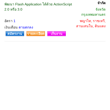
จำกัด
พัฒนา Flash Application ได้ด้วย ActionScript
2.0 หรือ 3.0
จังหวัด
กรุงเทพมหานคร
อัตรา
1
พญาไท, ราชเทวี,
สานเสนใน, ดินแดง
เงินเดือน
ตามตกลง
สมัครงาน
รายละเอียด
เก็บงาน