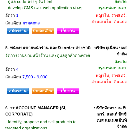
- ดูแล code ต่างๆ ใน html
จังหวัด
- develop CMS และ web application ต่างๆ
กรุงเทพมหานคร
อัตรา
1
พญาไท, ราชเทวี,
สานเสนใน, ดินแดง
เงินเดือน
ตามตกลง
สมัครงาน
รายละเอียด
เก็บงาน
5.
พนักงานขายหน้าร้าน และรับ order ต่างชาติ
บริษัท ยูเนี่ยน บอส
จำกัด
จัดการงานขายหน้าร้าน และดูแลลูกค้าต่างชาติ
จังหวัด
กรุงเทพมหานคร
อัตรา
4
พญาไท, ราชเทวี,
เงินเดือน
7,500 - 9,000
สานเสนใน, ดินแดง
สมัครงาน
รายละเอียด
เก็บงาน
6.
++ ACCOUNT MANAGER (SI,
บริษัทจัดหางาน พี.
CORPORATE)
อาร์. แอนด์ บิสซิ
เนส แมเนจเม้นท์
- Identify, propose and sell products to
จำกัด
targeted organizations