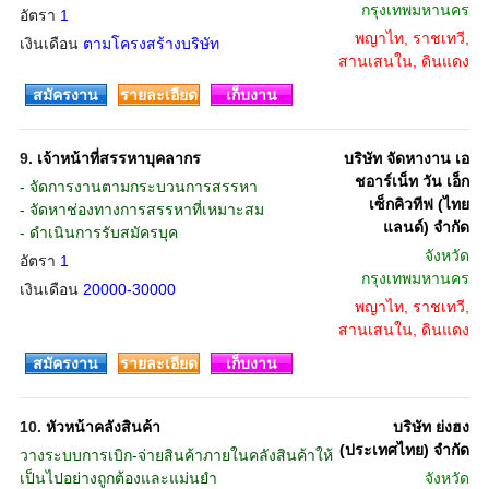
กรุงเทพมหานคร
อัตรา
1
พญาไท, ราชเทวี,
เงินเดือน
ตามโครงสร้างบริษัท
สานเสนใน, ดินแดง
สมัครงาน
รายละเอียด
เก็บงาน
9.
เจ้าหน้าที่สรรหาบุคลากร
บริษัท จัดหางาน เอ
ชอาร์เน็ท วัน เอ็ก
- จัดการงานตามกระบวนการสรรหา
เซ็กคิวทีฟ (ไทย
- จัดหาช่องทางการสรรหาที่เหมาะสม
แลนด์) จำกัด
- ดำเนินการรับสมัครบุค
จังหวัด
อัตรา
1
กรุงเทพมหานคร
เงินเดือน
20000-30000
พญาไท, ราชเทวี,
สานเสนใน, ดินแดง
สมัครงาน
รายละเอียด
เก็บงาน
10.
หัวหน้าคลังสินค้า
บริษัท ย่งฮง
(ประเทศไทย) จำกัด
วางระบบการเบิก-จ่ายสินค้าภายในคลังสินค้าให้
เป็นไปอย่างถูกต้องและแม่นยำ
จังหวัด