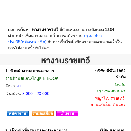
ผลการค้นหา
หางานราชเทวี
มีตำแหน่งงานว่างทั้งหมด
1264
ตำแหน่ง เพื่อความสะดวกในการสมัครงาน
กรุณาฝาก
ประวัติ(สมัครสมาชิก)
กับทางเว็บไซต์ เพื่อความสะดวกรวดเร็วใน
การใช้งานครั้งต่อไปค่ะ
หางานราชเทวี
1.
หัวหน้างานสแกนเอกสาร
บริษัท พีซีไอ1992
จำกัด
งานด้านสแกนข้อมูล E-BOOK
จังหวัด
อัตรา
20
กรุงเทพมหานคร
เงินเดือน
8,000 - 20,000
พญาไท, ราชเทวี,
สานเสนใน, ดินแดง
สมัครงาน
รายละเอียด
เก็บงาน
2.
เจ้าหน้าที่ธุรการและประสานงาน
บริษัท แลนดอน