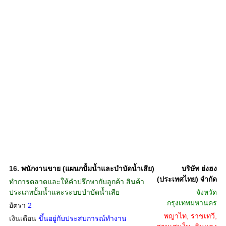
16.
พนักงานขาย (แผนกปั้มน้ำและบำบัดน้ำเสีย)
บริษัท ย่งฮง
(ประเทศไทย) จำกัด
ทำการตลาดและให้คำปรึกษากับลูกค้า สินค้า
ประเภทปั้มน้ำและระบบบำบัดน้ำเสีย
จังหวัด
กรุงเทพมหานคร
อัตรา
2
พญาไท, ราชเทวี,
เงินเดือน
ขึ้นอยู่กับประสบการณ์ทำงาน