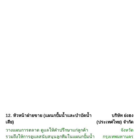
12.
หัวหน้าฝ่ายขาย (แผนกปั้มน้ำและบำบัดน้ำ
บริษัท ย่งฮง
เสีย)
(ประเทศไทย) จำกัด
วางแผนการตลาด ดูแลให้คำปรึกษาแก่ลูกค้า
จังหวัด
รวมถึงให้การดูแลสนับสนุนลูกทีมในแผนกปั้มน้ำ
กรุงเทพมหานคร