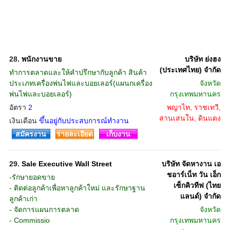
28.
พนักงานขาย
บริษัท ย่งฮง
(ประเทศไทย) จำกัด
ทำการตลาดและให้คำปรึกษากับลูกค้า สินค้า
ประเภทเครื่องพ่นไฟและบอยเลอร์(แผนกเครื่อง
จังหวัด
พ่นไฟและบอยเลอร์)
กรุงเทพมหานคร
อัตรา
2
พญาไท, ราชเทวี,
สานเสนใน, ดินแดง
เงินเดือน
ขึ้นอยู่กับประสบการณ์ทำงาน
สมัครงาน
รายละเอียด
เก็บงาน
29.
Sale Executive Wall Street
บริษัท จัดหางาน เอ
ชอาร์เน็ท วัน เอ็ก
-รักษายอดขาย
เซ็กคิวทีฟ (ไทย
- ติดต่อลูกค้าเพื่อหาลูกค้าใหม่ และรักษาฐาน
แลนด์) จำกัด
ลูกค้าเก่า
- จัดการแผนการตลาด
จังหวัด
- Commissio
กรุงเทพมหานคร