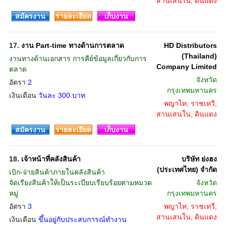
สานเสนใน, ดินแดง
สมัครงาน
รายละเอียด
เก็บงาน
17.
งาน Part-time ทางด้านการตลาด
HD Distributors
(Thailand)
งานทางด้านเอกสาร การคีย์ข้อมูลเกี่ยวกับการ
Company Limited
ตลาด
จังหวัด
อัตรา
2
กรุงเทพมหานคร
เงินเดือน
วันละ 300 บาท
พญาไท, ราชเทวี,
สานเสนใน, ดินแดง
สมัครงาน
รายละเอียด
เก็บงาน
18.
เจ้าหน้าที่คลังสินค้า
บริษัท ย่งฮง
(ประเทศไทย) จำกัด
เบิก-จ่ายสินค้าภายในคลังสินค้า
จัดเรียงสินค้าให้เป็นระเบียบเรียบร้อยตามหมวด
จังหวัด
หมู่
กรุงเทพมหานคร
อัตรา
3
พญาไท, ราชเทวี,
สานเสนใน, ดินแดง
เงินเดือน
ขึ้นอยู่กับประสบการณ์ทำงาน