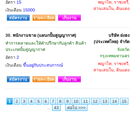
อัตรา
15
พญาไท, ราชเทวี,
สานเสนใน, ดินแดง
เงินเดือน
15000
สมัครงาน
รายละเอียด
เก็บงาน
30.
พนักงานขาย (แผนกปั้มสูญญากาศ)
บริษัท ย่งฮง
(ประเทศไทย) จำกัด
ทำการตลาดและให้คำปรึกษากับลูกค้า สินค้า
ประเภทปั้มสูญญากาศ
จังหวัด
กรุงเทพมหานคร
อัตรา
2
พญาไท, ราชเทวี,
เงินเดือน
ขึ้นอยู่กับประสบการณ์
สานเสนใน, ดินแดง
สมัครงาน
รายละเอียด
เก็บงาน
1
2
3
4
5
6
7
8
9
10
11
12
13
14
15
...
43
ต่อไป >>>