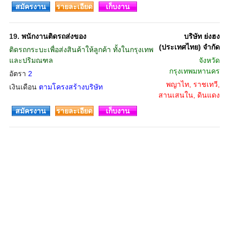
สมัครงาน
รายละเอียด
เก็บงาน
19.
พนักงานติดรถส่งของ
บริษัท ย่งฮง
(ประเทศไทย) จำกัด
ติดรถกระบะเพื่อส่งสินค้าให้ลูกค้า ทั้งในกรุงเทพ
และปริมณฑล
จังหวัด
กรุงเทพมหานคร
อัตรา
2
พญาไท, ราชเทวี,
เงินเดือน
ตามโครงสร้างบริษัท
สานเสนใน, ดินแดง
สมัครงาน
รายละเอียด
เก็บงาน