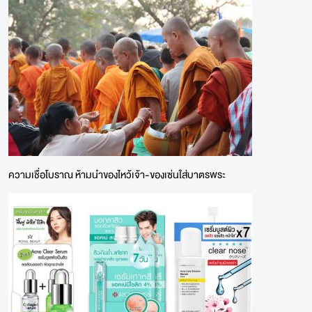
ความเชื่อโบราณ ห้ามนำของไหว้เจ้า-ของเซ่นใส่บาตรพระ