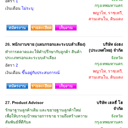
อัตรา
1
กรุงเทพมหานคร
เงินเดือน
ไม่ระบุ
พญาไท, ราชเทวี,
สานเสนใน, ดินแดง
สมัครงาน
รายละเอียด
เก็บงาน
26.
พนักงานขาย (แผนกรอกและระบบลำเลียง)
บริษัท ย่งฮง
(ประเทศไทย) จำกัด
ทำการตลาดและให้คำปรึกษากับลูกค้า สินค้า
ประเภทรอกและระบบลำเลียง
จังหวัด
กรุงเทพมหานคร
อัตรา
2
พญาไท, ราชเทวี,
เงินเดือน
ขึ้นอยู่กับประสบการณ์
สานเสนใน, ดินแดง
สมัครงาน
รายละเอียด
เก็บงาน
27.
Product Advisor
บริษัท เฮลธี่ โฮ
จำกัด
รักษาฐานลูกค้าเดิม และขยายฐานลูกค้าใหม่
เพื่อให้บรรลุเป้าหมายการขาย รวมถึงสร้างความ
จังหวัด
สัมพันธ์ที่ดีกับล
กรุงเทพมหานคร