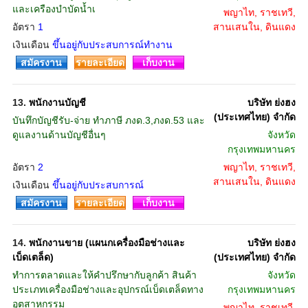
และเครืองบำบัดน้ำเ
พญาไท, ราชเทวี,
อัตรา
1
สานเสนใน, ดินแดง
เงินเดือน
ขึ้นอยู่กับประสบการณ์ทำงาน
สมัครงาน
รายละเอียด
เก็บงาน
13.
พนักงานบัญชี
บริษัท ย่งฮง
(ประเทศไทย) จำกัด
บันทึกบัญชีรับ-จ่าย ทำภาษี ภงด.3,ภงด.53 และ
ดูแลงานด้านบัญชีอื่นๆ
จังหวัด
กรุงเทพมหานคร
อัตรา
2
พญาไท, ราชเทวี,
สานเสนใน, ดินแดง
เงินเดือน
ขึ้นอยู่กับประสบการณ์
สมัครงาน
รายละเอียด
เก็บงาน
14.
พนักงานขาย (แผนกเครื่องมือช่างและ
บริษัท ย่งฮง
เบ็ดเตล็ด)
(ประเทศไทย) จำกัด
ทำการตลาดและให้คำปรึกษากับลูกค้า สินค้า
จังหวัด
ประเภทเครื่องมือช่างและอุปกรณ์เบ็ดเตล็ดทาง
กรุงเทพมหานคร
อุตสาหกรรม
พญาไท, ราชเทวี,