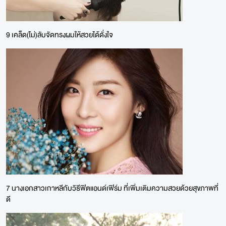
9 เคล็ด(ไม่)ลับจัดทรงผมให้สวยได้ดั่งใจ
7 นางเอกสาวเกาหลีกับวิธีฟิตแอนด์เฟิร์ม ที่เพิ่มเติมความสวยด้วยสุขภาพที่
ดี