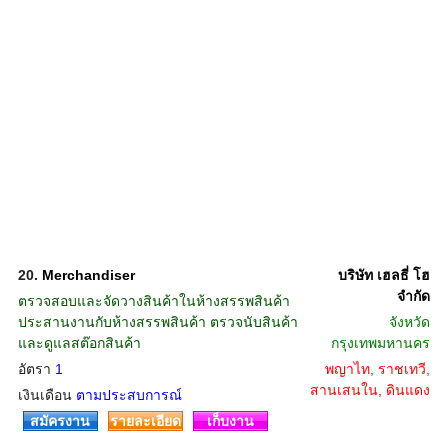
20.
Merchandiser
บริษัท เฮลธี่ โฮ
จำกัด
ตรวจสอบและจัดวางสินค้าในห้างสรรพสินค้า
ประสานงานกับห้างสรรพสินค้า ตรวจนับสินค้า
จังหวัด
และดูแลสต๊อกสินค้า
กรุงเทพมหานคร
อัตรา
1
พญาไท, ราชเทวี,
สานเสนใน, ดินแดง
เงินเดือน
ตามประสบการณ์
สมัครงาน
รายละเอียด
เก็บงาน