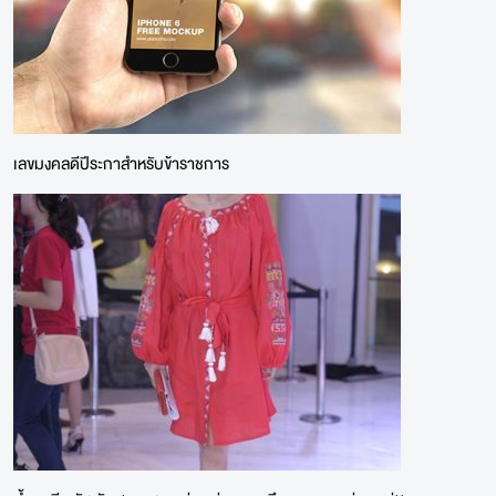
เลขมงคลดีปีระกาสำหรับข้าราชการ