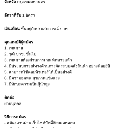
จังหวัด
กรุงเทพมหานคร
อัตราที่รับ
1
อัตรา
เงินเดือน
ขึ้นอยู่กับประสบการณ์
บาท
คุณสมบัติผู้สมัคร
1.
เพศชาย
2.
วุฒิ ปวช. ขึ้นไป
3.
เพศชายต้องผ่านการเกณฑ์ทหารแล้ว
4.
มีประสบการณ์ทางด้านการจัดระบบคลังสินค้า อย่างน้อย3ปี
5.
สามารถใช้คอมพิวเตอร์ได้เป็นอย่างดี
6.
มีความอดทน สุขภาพแข็งแรง
7.
มีทักษะความเป็นผู้นำสูง
ติดต่อ
ฝ่ายบุคคล
วิธีการสมัคร
- สมัครงานผ่านเว็บไซต์บัดดี้จ๊อบดอทคอม