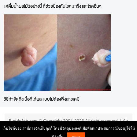
แค่ดื่มน้ำผลไม้3อย่างนี้ ก็ช่วยป้องกันโรคมะเร็ง และโรคอื่นๆ
วิธีกำจัดติ่งเนื้อที่ได้ผล แบบไม่ต้องพึ่งสารเคมี
BuddyJob.com © Copyright 2004-2026 All right reserved. |
ข้อ
ตกลงการใช้บริการ
|
เว็บไซต์ของเรามีการจัดเก็บคุกกี้ โดยมีวัตถุประสงค์เพื่อพัฒนาประสบการณ์ของผู้ใช้ให้
ดียิ่งขึ้น
ตกลง