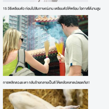
15 วิธีเตรียมตัว ก่อนไปสัมภาษณ์งาน เตรียมตัวให้พร้อม โอกาสได้งานสูง
การพลิกดวงชะตา กลับร้ายกลายเป็นดี ให้แคล้วคลาดปลอดภัย!!