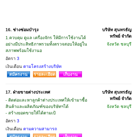
16.
ช่างซ่อมบำรุง
บริษัท สุนทรธัญ
ทรัพย์ จำกัด
1.ควบคุม ดูแล เครื่องจักร ให้มีการใช้งานได้
อย่างมีประสิทธิภาพรวมทั้งตรวจสอบให้อยู่ใน
จังหวัด
ชลบุรี
สภาพพร้อมใช้งานอ
อัตรา
3
เงินเดือน
ตามโครงสร้างบริษัท
สมัครงาน
รายละเอียด
เก็บงาน
17.
ฝ่ายขายต่างประเทศ
บริษัท สุนทรธัญ
ทรัพย์ จำกัด
- ติดต่อและหาลูกค้าต่างประเทศให้เข้ามาซื้อ
สินค้าและผลิตภัณฑ์ของบริษัทฯได้
จังหวัด
ชลบุรี
- สร้างยอดขายให้ได้ตามเป้
อัตรา
3
เงินเดือน
ตามความสามารถ
สมัครงาน
รายละเอียด
เก็บงาน