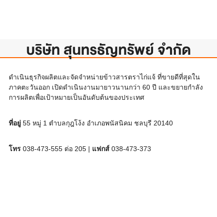
บริษัท สุนทรธัญทรัพย์ จำกัด
ดำเนินธุรกิจผลิตและจัดจำหน่ายข้าวสารตราไก่แจ้ ที่ขายดีที่สุดใน
ภาคตะวันออก เปิดดำเนินงานมายาวนานกว่า 60 ปี และขยายกำลัง
การผลิตเพื่อเป้าหมายเป็นอันดับต้นของประเทศ
ที่อยู่
55 หมู่ 1 ตำบลกุฎโง้ง อำเภอพนัสนิคม ชลบุรี 20140
โทร
038-473-555 ต่อ 205 |
แฟกส์
038-473-373