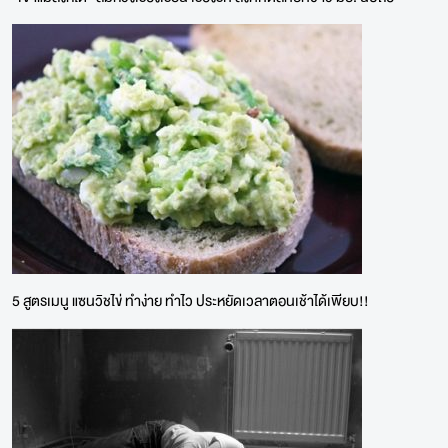
5 สูตรเมนู แซนวิชไข่ ทำง่าย ทำไว ประหยัดเวลาตอนเช้าได้เพียบ!!