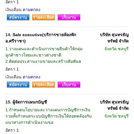
อัตรา
1
เงินเดือน
ตามตกลง
สมัครงาน
รายละเอียด
เก็บงาน
14.
Sale executive(บริการขายห้องพัก
บริษัท สุนทรธัญ
อ.ศรีราชา)
ทรัพย์ จำกัด
1.วางแผนและดำเนินการขายสินค้าให้กลุ่ม
จังหวัด
ชลบุรี
ลูกค้าชาวไทยและชาวต่างชาติ
2.ติดต่อประสานงานขายและสร้างสัมพันธ
อัตรา
1
เงินเดือน
ตามตกลง
สมัครงาน
รายละเอียด
เก็บงาน
15.
ผู้จัดการแผนกบัญชี
บริษัท สุนทรธัญ
ทรัพย์ จำกัด
1.กำหนดนโยบายและวางแผนการบัญชีการเงิน
รวมทั้งกำหนดระบบบัญชีการเงินให้สอดคล้องกับ
จังหวัด
ชลบุรี
แนวทางการดำเนินงานขอ
อัตรา
1