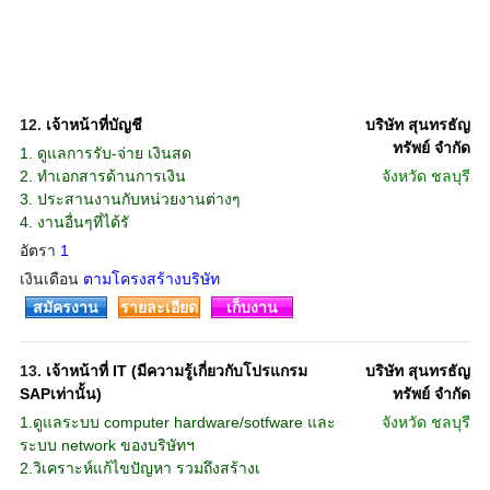
12.
เจ้าหน้าที่บัญชี
บริษัท สุนทรธัญ
ทรัพย์ จำกัด
1. ดูแลการรับ-จ่าย เงินสด
2. ทำเอกสารด้านการเงิน
จังหวัด
ชลบุรี
3. ประสานงานกับหน่วยงานต่างๆ
4. งานอื่นๆที่ได้รั
อัตรา
1
เงินเดือน
ตามโครงสร้างบริษัท
สมัครงาน
รายละเอียด
เก็บงาน
13.
เจ้าหน้าที่ IT (มีความรู้เกี่ยวกับโปรแกรม
บริษัท สุนทรธัญ
SAPเท่านั้น)
ทรัพย์ จำกัด
1.ดูแลระบบ computer hardware/sotfware และ
จังหวัด
ชลบุรี
ระบบ network ของบริษัทฯ
2.วิเคราะห์แก้ไขปัญหา รวมถึงสร้างเ