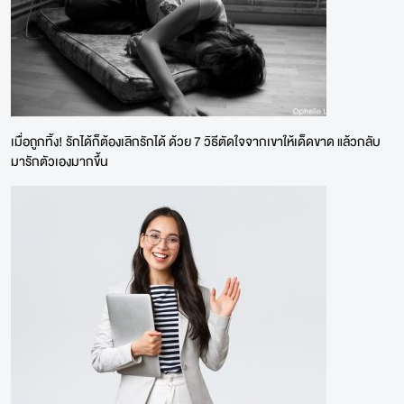
เมื่อถูกทิ้ง! รักได้ก็ต้องเลิกรักได้ ด้วย 7 วิธีตัดใจจากเขาให้เด็ดขาด แล้วกลับ
มารักตัวเองมากขึ้น