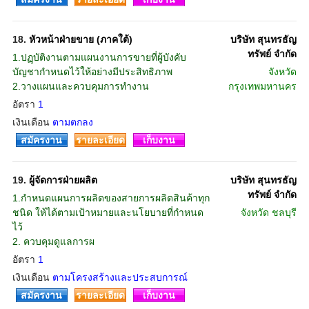
18.
หัวหน้าฝ่ายขาย (ภาคใต้)
บริษัท สุนทรธัญ
ทรัพย์ จำกัด
1.ปฏฺบัติงานตามแผนงานการขายที่ผู้บังคับ
บัญชากำหนดไว้ให้อย่างมีประสิทธิภาพ
จังหวัด
2.วางแผนและควบคุมการทำงาน
กรุงเทพมหานคร
อัตรา
1
เงินเดือน
ตามตกลง
สมัครงาน
รายละเอียด
เก็บงาน
19.
ผู้จัดการฝ่ายผลิต
บริษัท สุนทรธัญ
ทรัพย์ จำกัด
1.กำหนดแผนการผลิตของสายการผลิตสินค้าทุก
ชนิด ให้ได้ตามเป้าหมายและนโยบายที่กำหนด
จังหวัด
ชลบุรี
ไว้
2. ควบคุมดูแลการผ
อัตรา
1
เงินเดือน
ตามโครงสร้างและประสบการณ์
สมัครงาน
รายละเอียด
เก็บงาน