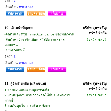
อัตรา
2
เงินเดือน
ตามตกลง
สมัครงาน
รายละเอียด
เก็บงาน
10.
เจ้าหน้าที่บุคคล
บริษัท สุนทรธัญ
ทรัพย์ จำกัด
-จัดทำและสรุป Time Attendance ของพนักงาน
-จัดทำค่าจ้าง เงินเดือน สวัสดิการและผล
จังหวัด
ชลบุรี
ตอบแทน
-งานประกันสั
อัตรา
1
เงินเดือน
ตามตกลง
สมัครงาน
รายละเอียด
เก็บงาน
11.
ผู้จัดฝ่ายผลิต (ผลิตขนม)
บริษัท สุนทรธัญ
ทรัพย์ จำกัด
1.วางแผนและควบคุมการผลิต
2.ปรับปรุงกระบวนการผลิตให้มีประสิทธิภาพ
จังหวัด
ชลบุรี
มากขึ้น
3.ลดต้นทุนในการบริหารจัดกา