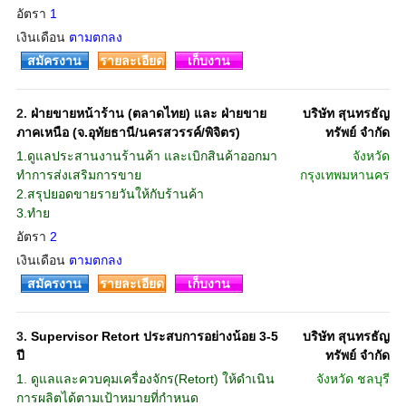
อัตรา
1
เงินเดือน
ตามตกลง
สมัครงาน
รายละเอียด
เก็บงาน
2.
ฝ่ายขายหน้าร้าน (ตลาดไทย) และ ฝ่ายขาย
บริษัท สุนทรธัญ
ภาคเหนือ (จ.อุทัยธานี/นครสวรรค์/พิจิตร)
ทรัพย์ จำกัด
1.ดูแลประสานงานร้านค้า และเบิกสินค้าออกมา
จังหวัด
ทำการส่งเสริมการขาย
กรุงเทพมหานคร
2.สรุปยอดขายรายวันให้กับร้านค้า
3.ทำย
อัตรา
2
เงินเดือน
ตามตกลง
สมัครงาน
รายละเอียด
เก็บงาน
3.
Supervisor Retort ประสบการอย่างน้อย 3-5
บริษัท สุนทรธัญ
ปี
ทรัพย์ จำกัด
1. ดูแลและควบคุมเครื่องจักร(Retort) ให้ดำเนิน
จังหวัด
ชลบุรี
การผลิตได้ตามเป้าหมายที่กำหนด