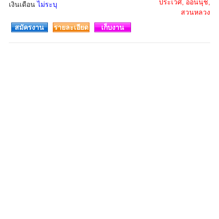
ประเวศ, อ่อนนุช,
เงินเดือน
ไม่ระบุ
สวนหลวง
สมัครงาน
รายละเอียด
เก็บงาน