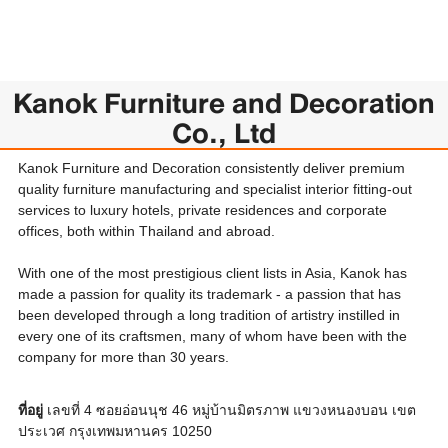
Kanok Furniture and Decoration
Co., Ltd
Kanok Furniture and Decoration consistently deliver premium
quality furniture manufacturing and specialist interior fitting-out
services to luxury hotels, private residences and corporate
offices, both within Thailand and abroad.
With one of the most prestigious client lists in Asia, Kanok has
made a passion for quality its trademark - a passion that has
been developed through a long tradition of artistry instilled in
every one of its craftsmen, many of whom have been with the
company for more than 30 years.
ที่อยู่
เลขที่ 4 ซอยอ่อนนุช 46 หมู่บ้านมิตรภาพ แขวงหนองบอน เขต
ประเวศ กรุงเทพมหานคร 10250