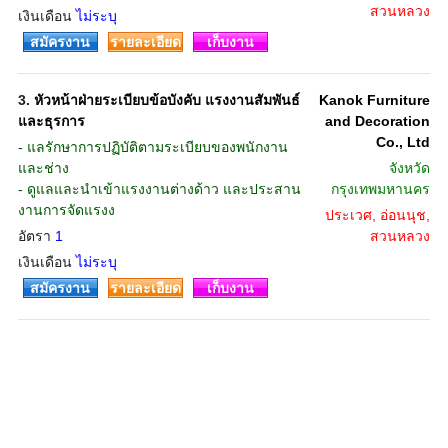
สวนหลวง
เงินเดือน
ไม่ระบุ
สมัครงาน
รายละเอียด
เก็บงาน
3.
หัวหน้าฝ่ายระเบียบข้อบังคับ แรงงานสัมพันธ์
Kanok Furniture
และธุรการ
and Decoration
Co., Ltd
- แลรักษาการปฏิบัติตามระเบียบของพนักงาน
และช่าง
จังหวัด
- ดูแลและนำเข้าแรงงานต่างด้าว และประสาน
กรุงเทพมหานคร
งานการจัดแรงง
ประเวศ, อ่อนนุช,
อัตรา
1
สวนหลวง
เงินเดือน
ไม่ระบุ
สมัครงาน
รายละเอียด
เก็บงาน