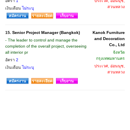
อัตรา
1
ประเวศ, อ่อนนุช,
สวนหลวง
เงินเดือน
ไม่ระบุ
สมัครงาน
รายละเอียด
เก็บงาน
15.
Senior Project Manager (Bangkok)
Kanok Furniture
and Decoration
- The leader to control and manage the
Co., Ltd
completion of the overall project, overseeing
all interior pr
จังหวัด
กรุงเทพมหานคร
อัตรา
2
ประเวศ, อ่อนนุช,
เงินเดือน
ไม่ระบุ
สวนหลวง
สมัครงาน
รายละเอียด
เก็บงาน