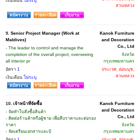
เงินเดือน
ไม่ระบุ
สวนหลวง
สมัครงาน
รายละเอียด
เก็บงาน
9.
Senior Project Manager (Work at
Kanok Furniture
Maldives)
and Decoration
Co., Ltd
- The leader to control and manage the
completion of the overall project, overseeing
จังหวัด
all interior pr
กรุงเทพมหานคร
อัตรา
1
ประเวศ, อ่อนนุช,
สวนหลวง
เงินเดือน
ไม่ระบุ
สมัครงาน
รายละเอียด
เก็บงาน
10.
เจ้าหน้าที่จัดซื้อ
Kanok Furniture
and Decoration
- จัดทำใบสั่งซื้อสินค้า
Co., Ltd
- ติดต่อร้านค้าหรือผู้ชาย เพื่อสืบราคาและต่อรอง
ราคา
จังหวัด
- จัดเตรียมเอกสารและบิ
กรุงเทพมหานคร
อัตรา
1
ประเวศ, อ่อนนุช,