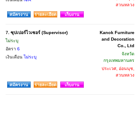
สวนหลวง
สมัครงาน
รายละเอียด
เก็บงาน
7.
ซุปเปอร์ไวเซอร์ (Supervisor)
Kanok Furniture
and Decoration
ไม่ระบุ
Co., Ltd
อัตรา
6
จังหวัด
เงินเดือน
ไม่ระบุ
กรุงเทพมหานคร
ประเวศ, อ่อนนุช,
สวนหลวง
สมัครงาน
รายละเอียด
เก็บงาน