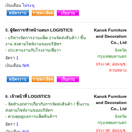
เงินเดือน
ไม่ระบุ
สมัครงาน
รายละเอียด
เก็บงาน
5.
ผู้จัดการ/หัวหน้าแผนก LOGISTICS
Kanok Furniture
and Decoration
- บริหารจัดการงานแพ็ค งานจัดส่งสินค้า / ชิ้น
Co., Ltd
งาน ส่งตามไซท์งานของบริษัทฯ
- ประสานงานกับโรงงานเพื่อวา
จังหวัด
กรุงเทพมหานคร
อัตรา
1
ประเวศ, อ่อนนุช,
เงินเดือน
N/A
สวนหลวง
สมัครงาน
รายละเอียด
เก็บงาน
6.
เจ้าหน้าที่ LOGISTICS
Kanok Furniture
and Decoration
- จัดทำเอกสารเกี่ยวกับการจัดส่งสินค้า / ชิ้นงาน
Co., Ltd
ส่งตามไซท์งานของบริษัทฯ
- ควบคุมดูแลการแพ็คสินค้าฯ
จังหวัด
กรุงเทพมหานคร
อัตรา
1
ประเวศ, อ่อนนุช,
เงินเดือน
N/A