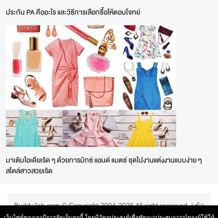
ประกัน PA คืออะไร และวิธีการเลือกซื้อให้ตอบโจทย์
มาเติมไอเดียเริด ๆ ด้วยการมิกซ์ แอนด์ แมตช์ ชุดไปงานแต่งงานแบบง่าย ๆ
สไตล์สาวสวยเริด
BuddyJob.com © Copyright 2004-2026 All right reserved. |
ข้อ
ตกลงการใช้บริการ
|
เว็บไซต์ของเรามีการจัดเก็บคุกกี้ โดยมีวัตถุประสงค์เพื่อพัฒนาประสบการณ์ของผู้ใช้ให้