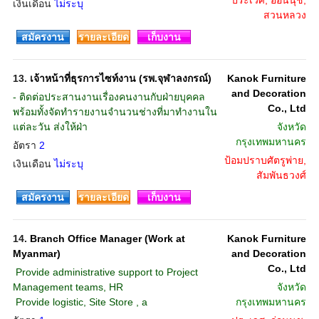
ประเวศ, อ่อนนุช,
เงินเดือน
ไม่ระบุ
สวนหลวง
สมัครงาน
รายละเอียด
เก็บงาน
13.
เจ้าหน้าที่ธุรการไซท์งาน (รพ.จุฬาลงกรณ์)
Kanok Furniture
and Decoration
- ติดต่อประสานงานเรื่องคนงานกับฝ่ายบุคคล
Co., Ltd
พร้อมทั้งจัดทำรายงานจำนวนช่างที่มาทำงานใน
แต่ละวัน ส่งให้ฝ่า
จังหวัด
กรุงเทพมหานคร
อัตรา
2
ป้อมปราบศัตรูพ่าย,
เงินเดือน
ไม่ระบุ
สัมพันธวงศ์
สมัครงาน
รายละเอียด
เก็บงาน
14.
Branch Office Manager (Work at
Kanok Furniture
Myanmar)
and Decoration
Co., Ltd
 Provide administrative support to Project
Management teams, HR
จังหวัด
 Provide logistic, Site Store , a
กรุงเทพมหานคร