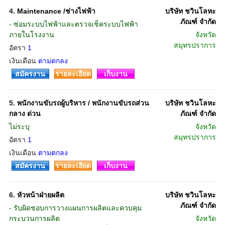
4.
Maintenance /ช่างไฟฟ้า
บริษัท ชวินโลหะ
ภัณฑ์ จำกัด
- ซ่อมระบบไฟฟ้าและตรวจเช็คระบบไฟฟ้า
ภายในโรงงาน
จังหวัด
สมุทรปราการ
อัตรา
1
เงินเดือน
ตามตกลง
สมัครงาน
รายละเอียด
เก็บงาน
5.
พนักงานขับรถผู้บริหาร / พนักงานขับรถส่วน
บริษัท ชวินโลหะ
กลาง ด่วน
ภัณฑ์ จำกัด
ไม่ระบุ
จังหวัด
สมุทรปราการ
อัตรา
1
เงินเดือน
ตามตกลง
สมัครงาน
รายละเอียด
เก็บงาน
6.
หัวหน้าฝ่ายผลิต
บริษัท ชวินโลหะ
ภัณฑ์ จำกัด
- รับผิดชอบการวางแผนการผลิตและควบคุม
กระบวนการผลิต
จังหวัด