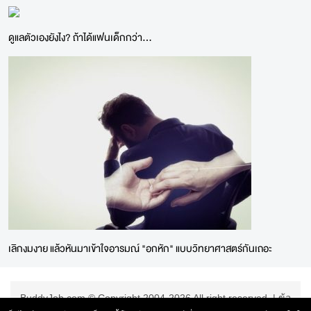
ดูแลตัวเองยังไง? ถ้าได้แฟนเด็กกว่า...
เลิกงมงาย แล้วหันมาเข้าใจอารมณ์ "อกหัก" แบบวิทยาศาสตร์กันเถอะ
BuddyJob.com © Copyright 2004-2026 All right reserved. |
ข้อ