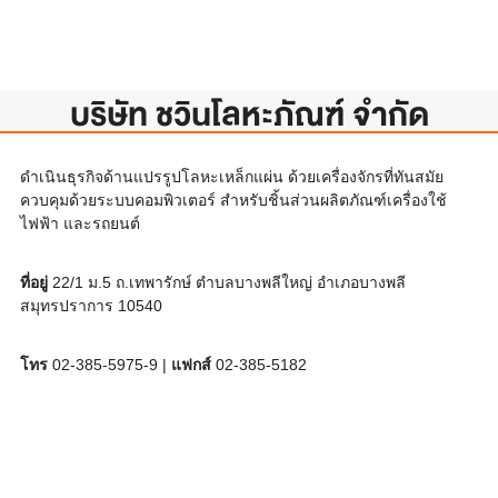
บริษัท ชวินโลหะภัณฑ์ จำกัด
ดำเนินธุรกิจด้านแปรรูปโลหะเหล็กแผ่น ด้วยเครื่องจักรที่ทันสมัย
ควบคุมด้วยระบบคอมพิวเตอร์ สำหรับชิ้นส่วนผลิตภัณฑ์เครื่องใช้
ไฟฟ้า และรถยนต์
ที่อยู่
22/1 ม.5 ถ.เทพารักษ์ ตำบลบางพลีใหญ่ อำเภอบางพลี
สมุทรปราการ 10540
โทร
02-385-5975-9 |
แฟกส์
02-385-5182