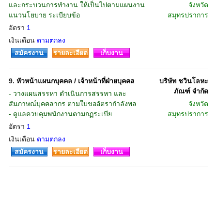
และกระบวนการทำงาน ให้เป็นไปตามแผนงาน
จังหวัด
แนวนโยบาย ระเบียบข้อ
สมุทรปราการ
อัตรา
1
เงินเดือน
ตามตกลง
สมัครงาน
รายละเอียด
เก็บงาน
9.
หัวหน้าแผนกบุคคล / เจ้าหน้าที่ฝ่ายบุคคล
บริษัท ชวินโลหะ
ภัณฑ์ จำกัด
- วางแผนสรรหา ดำเนินการสรรหา และ
สัมภาษณ์บุคคลากร ตามใบขออัตรากำลังพล
จังหวัด
- ดูแลควบคุมพนักงานตามกฏระเบีย
สมุทรปราการ
อัตรา
1
เงินเดือน
ตามตกลง
สมัครงาน
รายละเอียด
เก็บงาน