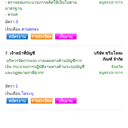
- ตรวจสอบกระบวนการผลิตให้เป็นไปตาม
สมุทรปราการ
มาตรฐาน
- ควบค
อัตรา
3
เงินเดือน
ตามตกลง
สมัครงาน
รายละเอียด
เก็บงาน
7.
เจ้าหน้าที่บัญชี
บริษัท ชวินโลหะ
ภัณฑ์ จำกัด
 บริหารจัดการและวางแผนทางด้านบัญชีการ
เงิน กระบวนการปฏิบัติงานทางด้านระบบบัญชี
จังหวัด
และกฎหมายภาษีอากร
สมุทรปราการ
อัตรา
1
เงินเดือน
ไม่ระบุ
สมัครงาน
รายละเอียด
เก็บงาน