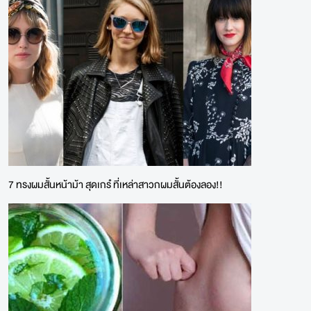
7 ทรงผมสั้นหน้าม้า สุดเกร๋ ที่เหล่าสาวกผมสั้นต้องลอง!!