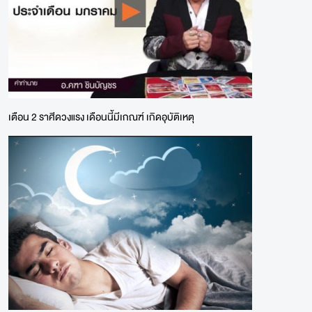
เตือน 2 ราศีดวงแรง เดือนนี้มีเกณฑ์ เกิดอุบัติเหตุ