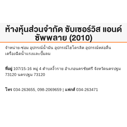
ห้างหุ้นส่วนจำกัด ซับเซอร์วิส แอนด์
ซัพพลาย (2010)
จำหน่าย-ซ่อม อุปกรณ์น้ำมัน อุปกรณ์ไฮโดรลิค อุปกรณ์หล่อลื่น
เครื่องฉีดน้ำแรงและปั๊มลม
ที่อยู่
107/15-16 หมู่ 4 ตำบลงิ้วราย อำเภอนครชัยศรี จังหวัดนครปฐม
73120 นครปฐม 73120
โทร
034-263655, 098-2069659 |
แฟกส์
034-263471