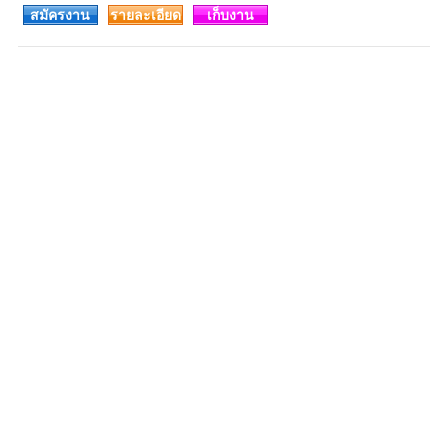
สมัครงาน
รายละเอียด
เก็บงาน