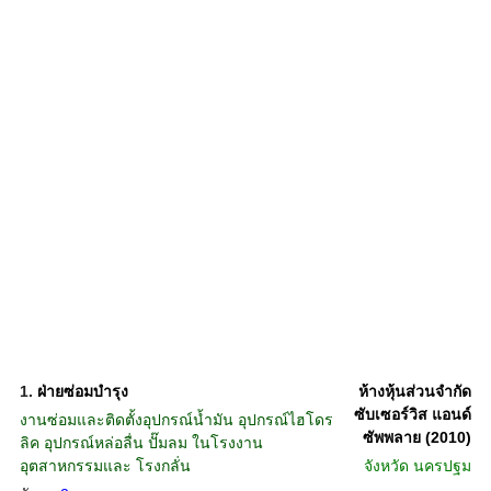
1.
ฝ่ายซ่อมบำรุง
ห้างหุ้นส่วนจำกัด
ซับเซอร์วิส แอนด์
งานซ่อมและติดตั้งอุปกรณ์น้ำมัน อุปกรณ์ไฮโดร
ซัพพลาย (2010)
ลิค อุปกรณ์หล่อลื่น ปั๊มลม ในโรงงาน
อุตสาหกรรมและ โรงกลั่น
จังหวัด
นครปฐม