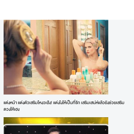
แต่งหน้า แต่งตัวเสริมโหงวเฮ้ง! แต่งไงให้เป็นที่รัก เสริมเสน่ห์แล้วยังช่วยเสริม
ดวงให้เฮง