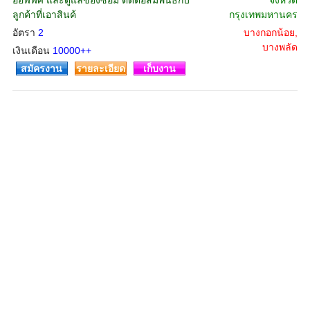
ออฟฟิศ และดูแลของซ่อม ติดต่อสัมพันธ์กับ
จังหวัด
ลูกค้าที่เอาสินค้
กรุงเทพมหานคร
อัตรา
2
บางกอกน้อย,
บางพลัด
เงินเดือน
10000++
สมัครงาน
รายละเอียด
เก็บงาน