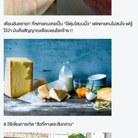
เตือนอันตราย!! ที่หลายคนเคยเป็น "ไอ้ตุ่มใสบนนิ้ว" แต่หลายคนไม่สนใจ แต่รู้
ไว้ว่า มันคือสัญญาณเตือนของโรคร้าย !!
8 วิธีเลี่ยงการเกิด "สิวที่คางและสันกราม"