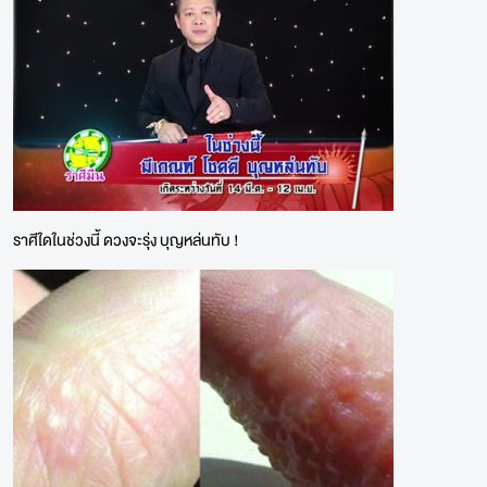
ราศีใดในช่วงนี้ ดวงจะรุ่ง บุญหล่นทับ !