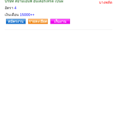
บริษัท สยามเอ็นพี อินเตอร์เทรด เป็นผ
บางพลัด
อัตรา
4
เงินเดือน
15000++
สมัครงาน
รายละเอียด
เก็บงาน