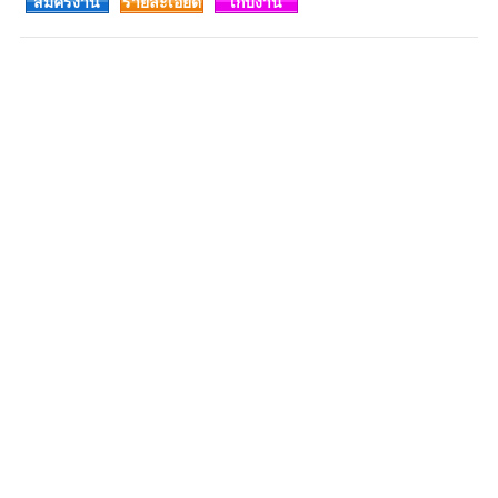
สมัครงาน
รายละเอียด
เก็บงาน