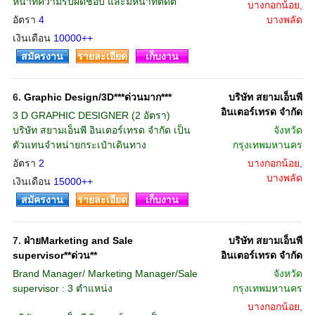
หน้าที่ความรับผิดชอบ และมีหน้าที่ติดต่
บางกอกน้อย,
อัตรา
4
บางพลัด
เงินเดือน
10000++
สมัครงาน
รายละเอียด
เก็บงาน
6.
Graphic Design/3D***ด่วนมาก***
บริษัท สยามเอ็นพี
อินเตอร์เทรด จำกัด
3 D GRAPHIC DESIGNER (2 อัตรา)
บริษัท สยามเอ็นพี อินเตอร์เทรด จำกัด เป็น
จังหวัด
ตัวแทนจำหน่ายกระเป๋าเดินทาง
กรุงเทพมหานคร
อัตรา
2
บางกอกน้อย,
บางพลัด
เงินเดือน
15000++
สมัครงาน
รายละเอียด
เก็บงาน
7.
ฝ่ายMarketing and Sale
บริษัท สยามเอ็นพี
supervisor**ด่วน**
อินเตอร์เทรด จำกัด
Brand Manager/ Marketing Manager/Sale
จังหวัด
supervisor : 3 ตำแหน่ง
กรุงเทพมหานคร
บางกอกน้อย,