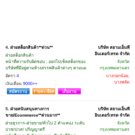
4.
ฝ่ายสต็อกสินค้า**ด่วน**
บริษัท สยามเอ็นพี
อินเตอร์เทรด จำกัด
ฝ่ายสต็อกสินค้า
หน้าที่ความรับผิดชอบ ; ออกไปเช็คสต็อกของ
จังหวัด
บริษัทที่มีอยู่ตามห้างสรรพสินค้าต่างๆ ตามแผ
กรุงเทพมหานคร
อัตรา
4
บางกอกน้อย,
บางพลัด
เงินเดือน
9000++
สมัครงาน
รายละเอียด
เก็บงาน
5.
ฝ่ายสนับสนุนทางการ
บริษัท สยามเอ็นพี
ขาย/Ecommerce**ด่วนมาก**
อินเตอร์เทรด จำกัด
ฝ่ายธุรการ-ฝ่ายขาย/ทั่วไป 2 ตำแหน่ง ระดับ
จังหวัด
ปวช/ปวส/ ปริญญาตรี
กรุงเทพมหานคร