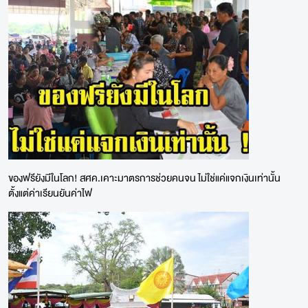
ของฟรียังมีในโลก! สศค.เคาะมาตรการช่วยคนจน ไม่ใช่แค่แจกเงินเท่านั้น
ตั้งแต่ค่าเรียนยันค่าไฟ