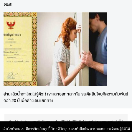
จริง!!
อ่านแล้วน้ำตาไหลไม่รู้ตัว!! เขาและเธอทะเลาะกัน จนตัดสินใจยุติความสัมพันธ์
กว่า 20 ปี เมื่อต่างเดินแยกทาง
BuddyJob.com © Copyright 2004-2026 All right reserved. |
ข้อ
ตกลงการใช้บริการ
|
เว็บไซต์ของเรามีการจัดเก็บคุกกี้ โดยมีวัตถุประสงค์เพื่อพัฒนาประสบการณ์ของผู้ใช้ให้