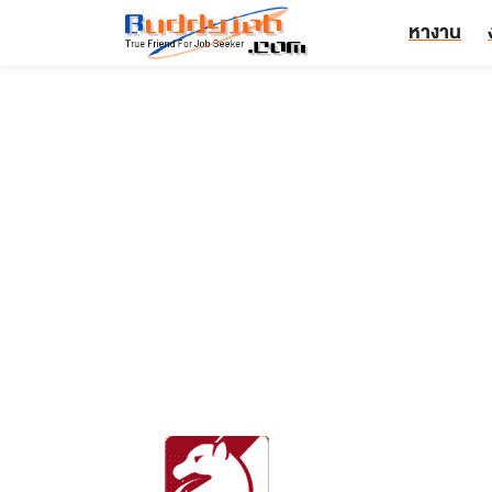
หางาน