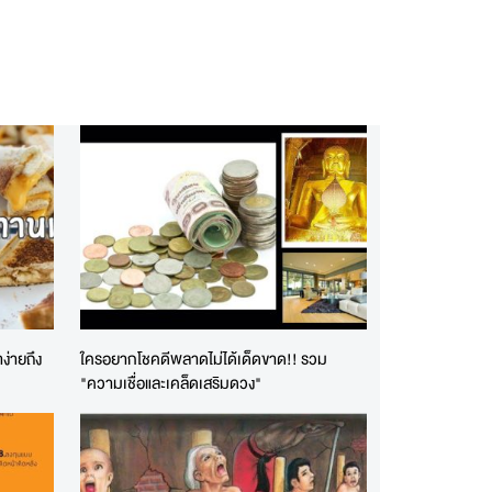
ง่ายถึง
ใครอยากโชคดีพลาดไม่ได้เด็ดขาด!! รวม
"ความเชื่อและเคล็ดเสริมดวง"