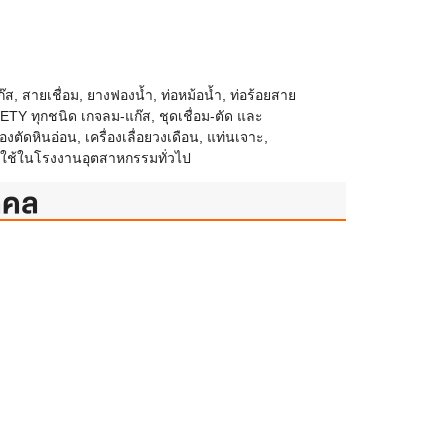
ส, สายเชื่อม, ยางฟองน้ำ, ท่อหม้อน้ำ, ท่อร้อยสาย
FETY ทุกชนิด เกจลม-แก๊ส, ชุดเชื่อม-ตัด และ
่องตัดหินอ่อน, เครื่องเลื่อยวงเดือน, แท่นเจาะ,
ื่องใช้ในโรงงานอุตสาหกรรมทั่วไป
ุคคล