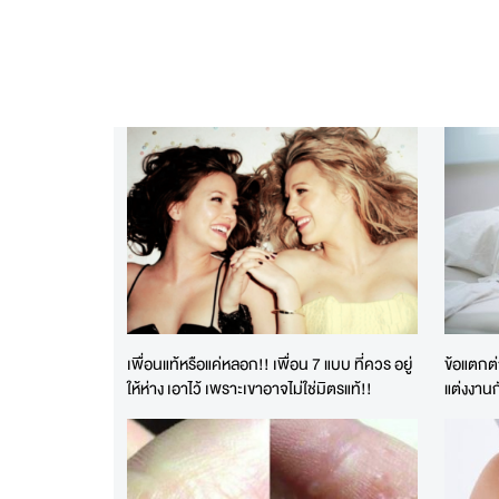
เพื่อนแท้หรือแค่หลอก!! เพื่อน 7 แบบ ที่ควร อยู่
ข้อแตกต
ให้ห่าง เอาไว้ เพราะเขาอาจไม่ใช่มิตรแท้!!
แต่งงานก