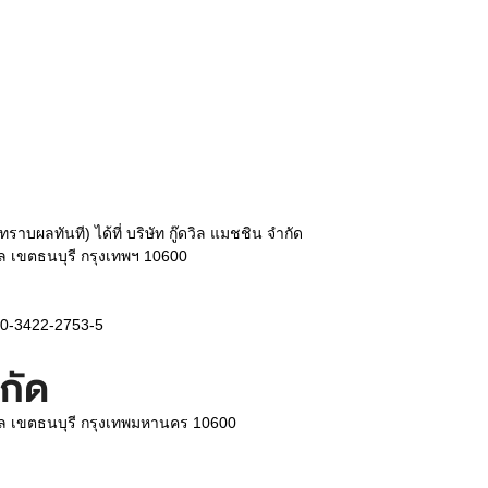
ผลทันที) ได้ที่ บริษัท กู๊ดวิล แมชชิน จำกัด
ล เขตธนบุรี กรุงเทพฯ 10600
.0-3422-2753-5
ำกัด
คโล เขตธนบุรี กรุงเทพมหานคร 10600