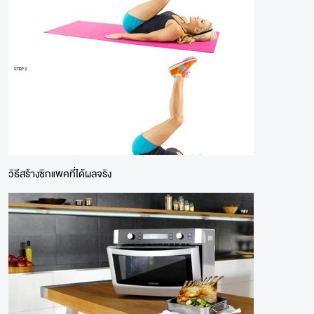
วิธีสร้างซิกแพคที่ได้ผลจริง