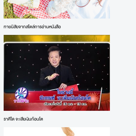
ทายนิสัยจากสไตล์การอ่านหนังสือ
ราศีใด จะเสียเงินก้อนโต