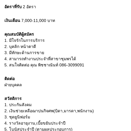
อัตราที่รับ
2
อัตรา
เงินเดือน
7,000-11,000
บาท
คุณสมบัติผู้สมัคร
1.
มีใจรักในการบริการ
2.
บุคลิก หน้าตาดี
3.
มีทักษะด้านการขาย
4.
สามารถทำงานประจำที่สาขาชุมพรได้
5.
สนใจติดต่อ คุณ พิชชาณันท์ 086-3099091
ติดต่อ
ฝ่ายบุคคล
สวัสดิการ
1. ประกันสังคม
2. เงินช่วยเหลือฌาปนกิจศพ(บิดา,มารดา,พนักงาน)
3. ชุดยูนิฟอร์ม
4. รางวัลอายุงาน,เบี้ยขยันประจำปี
5. โบนัสประจำปี (ตามผลประกอบการ)