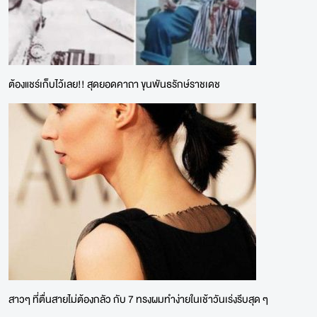
ต้องแชร์เก็บไว้เลย!! สุดยอดคาถา ขุนพันธรักษ์ราชเดช
สาวๆ ที่ตื่นสายไม่ต้องกลัว กับ 7 ทรงผมทำง่ายในเช้าวันเร่งรีบสุด ๆ