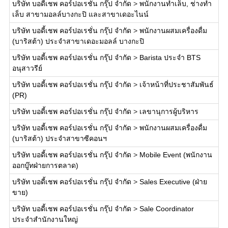
บริษัท บอดี้เชพ คอร์ปอเรชั่น กรุ๊ป จำกัด
>
พนักงานทำเล็บ, ช่างทำ
เล็บ สาขามอลล์บางกะปิ และสาขาเดอะไนน์
บริษัท บอดี้เชพ คอร์ปอเรชั่น กรุ๊ป จำกัด
>
พนักงานผสมเครื่องดื่ม
(บาริสต้า) ประจำสาขาเดอะมอลล์ บางกะปิ
บริษัท บอดี้เชพ คอร์ปอเรชั่น กรุ๊ป จำกัด
>
Barista ประจำ BTS
อนุสาวรีย์
บริษัท บอดี้เชพ คอร์ปอเรชั่น กรุ๊ป จำกัด
>
เจ้าหน้าที่ประชาสัมพันธ์
(PR)
บริษัท บอดี้เชพ คอร์ปอเรชั่น กรุ๊ป จำกัด
>
เลขานุการผู้บริหาร
บริษัท บอดี้เชพ คอร์ปอเรชั่น กรุ๊ป จำกัด
>
พนักงานผสมเครื่องดื่ม
(บาริสต้า) ประจำสาขาซีคอนฯ
บริษัท บอดี้เชพ คอร์ปอเรชั่น กรุ๊ป จำกัด
>
Mobile Event (พนักงาน
ออกบู๊ทฝ่ายการตลาด)
บริษัท บอดี้เชพ คอร์ปอเรชั่น กรุ๊ป จำกัด
>
Sales Executive (ฝ่าย
ขาย)
บริษัท บอดี้เชพ คอร์ปอเรชั่น กรุ๊ป จำกัด
>
Sale Coordinator
ประจำสำนักงานใหญ่