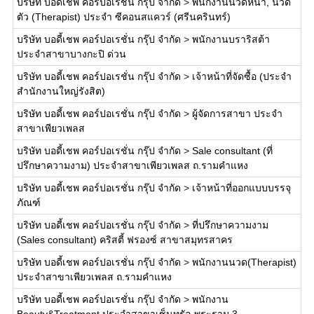
บริษัท บอดี้เชพ คอร์ปอเรชั่น กรุ๊ป จำกัด
>
พนักงานนวดหน้า, นวด
ตัว (Therapist) ประจำ ซีคอนสแควร์ (ศรีนครินทร์)
บริษัท บอดี้เชพ คอร์ปอเรชั่น กรุ๊ป จำกัด
>
พนักงานบราริสต้า
ประจำสาขาบางกะปิ ด่วน
บริษัท บอดี้เชพ คอร์ปอเรชั่น กรุ๊ป จำกัด
>
เจ้าหน้าที่จัดซื้อ (ประจำ
สำนักงานใหญ่รังสิต)
บริษัท บอดี้เชพ คอร์ปอเรชั่น กรุ๊ป จำกัด
>
ผู้จัดการสาขา ประจำ
สาขาเพียวเพลส
บริษัท บอดี้เชพ คอร์ปอเรชั่น กรุ๊ป จำกัด
>
Sale consultant (ที่
ปรึกษาความงาม) ประจำสาขาเพียวเพลส ถ.รามคำแหง
บริษัท บอดี้เชพ คอร์ปอเรชั่น กรุ๊ป จำกัด
>
เจ้าหน้าที่ออกแบบบรรจุ
ภัณฑ์
บริษัท บอดี้เชพ คอร์ปอเรชั่น กรุ๊ป จำกัด
>
ที่ปรึกษาความงาม
(Sales consultant) คริสตี้ ฟรองซ์ สาขาสมุทรสาคร
บริษัท บอดี้เชพ คอร์ปอเรชั่น กรุ๊ป จำกัด
>
พนักงานนวด(Therapist)
ประจำสาขาเพียวเพลส ถ.รามคำแหง
บริษัท บอดี้เชพ คอร์ปอเรชั่น กรุ๊ป จำกัด
>
พนักงาน