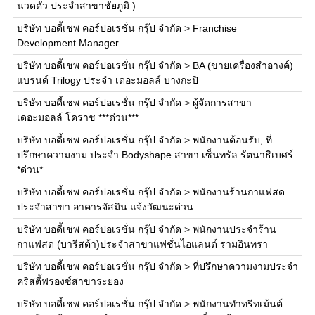
นวดตัว ประจำสาขาชัยภูมิ )
บริษัท บอดี้เชพ คอร์ปอเรชั่น กรุ๊ป จำกัด
>
Franchise
Development Manager
บริษัท บอดี้เชพ คอร์ปอเรชั่น กรุ๊ป จำกัด
>
BA (ขายเครื่องสำอางค์)
แบรนด์ Trilogy ประจำ เดอะมอลล์ บางกะปิ
บริษัท บอดี้เชพ คอร์ปอเรชั่น กรุ๊ป จำกัด
>
ผู้จัดการสาขา
เดอะมอลล์ โคราช ***ด่วน***
บริษัท บอดี้เชพ คอร์ปอเรชั่น กรุ๊ป จำกัด
>
พนักงานต้อนรับ, ที่
ปรึกษาความงาม ประจำ Bodyshape สาขา เซ็นทรัล รัตนาธิเบศร์
*ด่วน*
บริษัท บอดี้เชพ คอร์ปอเรชั่น กรุ๊ป จำกัด
>
พนักงานร้านกาแฟสด
ประจำสาขา อาคารจัสมิน แจ้งวัฒนะด่วน
บริษัท บอดี้เชพ คอร์ปอเรชั่น กรุ๊ป จำกัด
>
พนักงานประจำร้าน
กาแฟสด (บารีสต้า)ประจำสาขาแฟชั่นไอแลนด์ รามอินทรา
บริษัท บอดี้เชพ คอร์ปอเรชั่น กรุ๊ป จำกัด
>
ที่ปรึกษาความงามประจำ
คริสตี้ฟรองซ์สาขาระยอง
บริษัท บอดี้เชพ คอร์ปอเรชั่น กรุ๊ป จำกัด
>
พนักงานทำทรีทเม้นต์