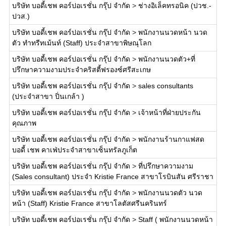
บริษัท บอดี้เชพ คอร์ปอเรชั่น กรุ๊ป จำกัด
>
ช่างอิเล็คทรอนิค (ปวช.-
ปวส.)
บริษัท บอดี้เชพ คอร์ปอเรชั่น กรุ๊ป จำกัด
>
พนักงานนวดหน้า นวด
ตัว ทำทรีทเม้นท์ (Staff) ประจำสาขาพิษณุโลก
บริษัท บอดี้เชพ คอร์ปอเรชั่น กรุ๊ป จำกัด
>
พนักงานนวดตัว+ที่
ปรึกษาความงามประจำคริสตี้ฟรองซ์ศรีสะเกษ
บริษัท บอดี้เชพ คอร์ปอเรชั่น กรุ๊ป จำกัด
>
sales consultants
(ประจำสาขา ปิ่นเกล้า )
บริษัท บอดี้เชพ คอร์ปอเรชั่น กรุ๊ป จำกัด
>
เจ้าหน้าที่ฝ่ายประกัน
คุณภาพ
บริษัท บอดี้เชพ คอร์ปอเรชั่น กรุ๊ป จำกัด
>
พนักงานร้านกาแฟสด
บอดี้ เชพ คาเฟ่ประจำสาขาเซ็นทรัลภูเก็ต
บริษัท บอดี้เชพ คอร์ปอเรชั่น กรุ๊ป จำกัด
>
ที่ปรึกษาความงาม
(Sales consultant) ประจำ Kristie France สาขาโรบินสัน ศรีราชา
บริษัท บอดี้เชพ คอร์ปอเรชั่น กรุ๊ป จำกัด
>
พนักงานนวดตัว นวด
หน้า (Staff) Kristie France สาขาโลตัสศรีนครินทร์
บริษัท บอดี้เชพ คอร์ปอเรชั่น กรุ๊ป จำกัด
>
Staff ( พนักงานนวดหน้า