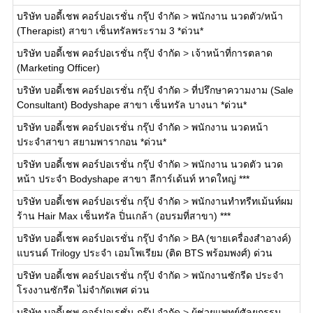
บริษัท บอดี้เชพ คอร์ปอเรชั่น กรุ๊ป จำกัด
>
พนักงาน นวดตัว/หน้า
(Therapist) สาขา เซ็นทรัลพระราม 3 *ด่วน*
บริษัท บอดี้เชพ คอร์ปอเรชั่น กรุ๊ป จำกัด
>
เจ้าหน้าที่การตลาด
(Marketing Officer)
บริษัท บอดี้เชพ คอร์ปอเรชั่น กรุ๊ป จำกัด
>
ที่ปรึกษาความงาม (Sale
Consultant) Bodyshape สาขา เซ็นทรัล บางนา *ด่วน*
บริษัท บอดี้เชพ คอร์ปอเรชั่น กรุ๊ป จำกัด
>
พนักงาน นวดหน้า
ประจำสาขา สยามพารากอน *ด่วน*
บริษัท บอดี้เชพ คอร์ปอเรชั่น กรุ๊ป จำกัด
>
พนักงาน นวดตัว นวด
หน้า ประจำ Bodyshape สาขา ลีการ์เด้นท์ หาดใหญ่ ***
บริษัท บอดี้เชพ คอร์ปอเรชั่น กรุ๊ป จำกัด
>
พนักงานทำทรีทเม้นท์ผม
ร้าน Hair Max เซ็นทรัล ปิ่นเกล้า (อบรมที่สาขา) ***
บริษัท บอดี้เชพ คอร์ปอเรชั่น กรุ๊ป จำกัด
>
BA (ขายเครื่องสำอางค์)
แบรนด์ Trilogy ประจำ เอมโพเรียม (ติด BTS พร้อมพงศ์) ด่วน
บริษัท บอดี้เชพ คอร์ปอเรชั่น กรุ๊ป จำกัด
>
พนักงานซักรีด ประจำ
โรงงานซักรีด ไม่จำกัดเพศ ด่วน
บริษัท บอดี้เชพ คอร์ปอเรชั่น กรุ๊ป จำกัด
>
ผู้ช่วยแพทย์ศัลยกรรม