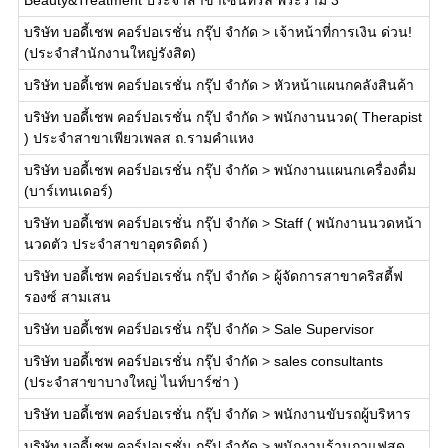
Beauty&Treatment ประจำสาขาเซ็นทรัล พระราม 3
บริษัท บอดี้เชพ คอร์ปอเรชั่น กรุ๊ป จำกัด
>
เจ้าหน้าที่การเงิน ด่วน!
(ประจำสำนักงานใหญ่รังสิต)
บริษัท บอดี้เชพ คอร์ปอเรชั่น กรุ๊ป จำกัด
>
หัวหน้าแผนกคลังสินค้า
บริษัท บอดี้เชพ คอร์ปอเรชั่น กรุ๊ป จำกัด
>
พนักงานนวด( Therapist
) ประจำสาขาเพียวเพลส ถ.รามคำแหง
บริษัท บอดี้เชพ คอร์ปอเรชั่น กรุ๊ป จำกัด
>
พนักงานแผนกเครื่องดื่ม
(บาร์เทนเดอร์)
บริษัท บอดี้เชพ คอร์ปอเรชั่น กรุ๊ป จำกัด
>
Staff ( พนักงานนวดหน้า
นวดตัว ประจำสาขาอุตรดิตถ์ )
บริษัท บอดี้เชพ คอร์ปอเรชั่น กรุ๊ป จำกัด
>
ผู้จัดการสาขาคริสตี้ฟ
รองซ์ สามเสน
บริษัท บอดี้เชพ คอร์ปอเรชั่น กรุ๊ป จำกัด
>
Sale Supervisor
บริษัท บอดี้เชพ คอร์ปอเรชั่น กรุ๊ป จำกัด
>
sales consultants
(ประจำสาขาบางใหญ่ ไนท์บาร์ซ่า )
บริษัท บอดี้เชพ คอร์ปอเรชั่น กรุ๊ป จำกัด
>
พนักงานขับรถผู้บริหาร
บริษัท บอดี้เชพ คอร์ปอเรชั่น กรุ๊ป จำกัด
>
พนักงานร้านกาแฟสด