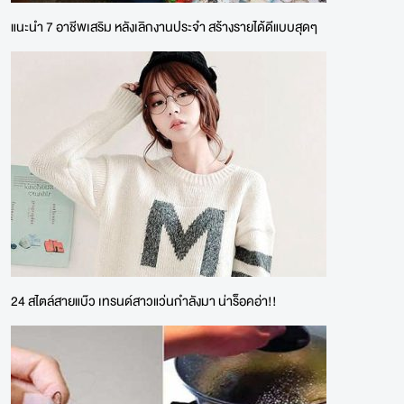
แนะนำ 7 อาชีพเสริม หลังเลิกงานประจำ สร้างรายได้ดีแบบสุดๆ
24 สไตล์สายแบ๊ว เทรนด์สาวแว่นกำลังมา น่าร็อคอ่า!!