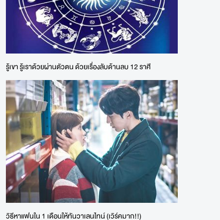
รู้เขา รู้เราด้วยผ่านตัวตน ด้วยเรื่องลับด้านลบ 12 ราศี
วิธีหาแฟนใน 1 เดือนให้ทันวาเลนไทน์ (เวิร์คมาก!!)