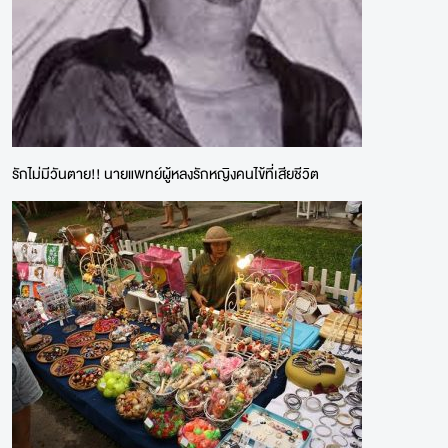
รักไม่มีวันตาย!! นายแพทย์ผู้หลงรักหญิงคนไข้ที่เสียชีวิต