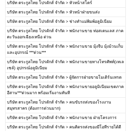
บริษัท ตระกูลไทย โปรดักส์ จำกัด
>
หัวหน้าสโตร์
บริษัท ตระกูลไทย โปรดักส์ จำกัด
>
หัวหน้าฝ่ายขนส่ง
บริษัท ตระกูลไทย โปรดักส์ จำกัด
>
ช่างทำแม่พิมพ์อลูมิเนียม
บริษัท ตระกูลไทย โปรดักส์ จำกัด
>
พนักงานขาย ท่อสเตนเลส ภาค
ตะวันออกเฉียงเหนือ ด่วน
บริษัท ตระกูลไทย โปรดักส์ จำกัด
>
พนักงานขาย มุ้งจีบ มุ้งม้วนเก็บ
และอุปกรณ์ ***ด่วน***
บริษัท ตระกูลไทย โปรดักส์ จำกัด
>
พนักงานขายทางโทรศัพท์(เทเล
เซล์) อุปกรณ์อลูมิเนียม
บริษัท ตระกูลไทย โปรดักส์ จำกัด
>
ผู้จัดการฝ่ายขายโมเดิร์นเทรด
บริษัท ตระกูลไทย โปรดักส์ จำกัด
>
พนักงานขายอลูมิเนียมเขตภาค
อีสาน***ด่วนมาก พร้อมเริ่มงานทันที
บริษัท ตระกูลไทย โปรดักส์ จำกัด
>
คนขับรถส่งของโรงงาน
สมุทรสาคร (ต้องการด่วนมาก)
บริษัท ตระกูลไทย โปรดักส์ จำกัด
>
พนักงานขาย ฝ่ายโครงการ
บริษัท ตระกูลไทย โปรดักส์ จำกัด
>
คนติดรถส่งของมีโอทีรายได้ดี