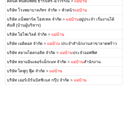
คลินิค ทันตแพทย์ ธารินทร์-ฉวีวรรณ
>
แม่บ้าน
บริษัท โรงพยาบาลภัทร จำกัด
>
หัวหน้า
แม่บ้าน
บริษัท แน็พพาร์ค โฮสเทล จำกัด
>
แม่บ้าน
อยู่ประจำ เริ่มงานได้
ทันที (บ้านผู้บริหาร)
บริษัท ไฮไฟเวิลด์ จำกัด
>
แม่บ้าน
บริษัท เมดิคอส จำกัด
>
แม่บ้าน
ประจำสำนักงานสาขาลาดพร้าว
บริษัท สยามไฮดรอลิค จำกัด
>
แม่บ้าน
ประจำออฟฟิศ
บริษัท สยามอินเตอร์แม็กเนท จำกัด
>
แม่บ้าน
สำนักงาน
บริษัท ไดฟูกุ ฟู๊ด จำกัด
>
แม่บ้าน
บริษัท เออร์เบิร์นบิสซิเนส กรุ๊ป จำกัด
>
แม่บ้าน