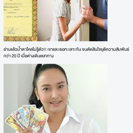
อ่านแล้วน้ำตาไหลไม่รู้ตัว!! เขาและเธอทะเลาะกัน จนตัดสินใจยุติความสัมพันธ์
กว่า 20 ปี เมื่อต่างเดินแยกทาง