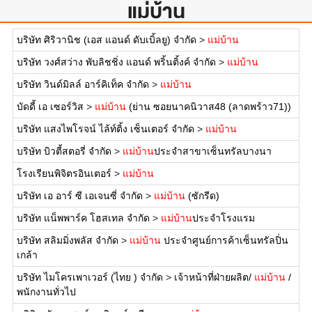
แม่บ้าน
บริษัท ศิริวานิช (เอส แอนด์ ดับเบิ้ลยู) จำกัด
>
แม่บ้าน
บริษัท วงศ์สว่าง พับลิชชิ่ง แอนด์ พริ้นติ้งค์ จำกัด
>
แม่บ้าน
บริษัท วินด์มิลล์ อาร์คิเท็ค จำกัด
>
แม่บ้าน
บัดดี้ เอ เซอร์วิส
>
แม่บ้าน
(ย่าน ซอยนาคนิวาส48 (ลาดพร้าว71))
บริษัท แสงไพโรจน์ ไล้ท์ติ้ง เซ็นเตอร์ จำกัด
>
แม่บ้าน
บริษัท บิวตี้สตอรี่ จำกัด
>
แม่บ้าน
ประจำสาขาเซ็นทรัลบางนา
โรงเรียนพิจิตรอินเตอร์
>
แม่บ้าน
บริษัท เอ อาร์ ซี เอเจนซี่ จำกัด
>
แม่บ้าน
(ซักรีด)
บริษัท แน็พพาร์ค โฮสเทล จำกัด
>
แม่บ้าน
ประจำโรงแรม
บริษัท สลิมมิ่งพลัส จำกัด
>
แม่บ้าน
ประจำศูนย์การค้าเซ็นทรัลปิ่น
เกล้า
บริษัท ไมโครเพาเวอร์ (ไทย ) จำกัด
>
เจ้าหน้าที่ฝ่ายผลิต/
แม่บ้าน
/
พนักงานทั่วไป