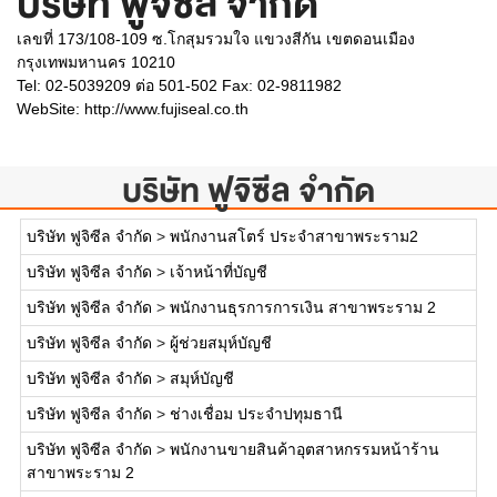
บริษัท ฟูจิซีล จำกัด
เลขที่ 173/108-109 ซ.โกสุมรวมใจ แขวงสีกัน เขตดอนเมือง
กรุงเทพมหานคร 10210
Tel: 02-5039209 ต่อ 501-502 Fax: 02-9811982
WebSite:
http://www.fujiseal.co.th
บริษัท ฟูจิซีล จำกัด
บริษัท ฟูจิซีล จำกัด
>
พนักงานสโตร์ ประจำสาขาพระราม2
บริษัท ฟูจิซีล จำกัด
>
เจ้าหน้าที่บัญชี
บริษัท ฟูจิซีล จำกัด
>
พนักงานธุรการการเงิน สาขาพระราม 2
บริษัท ฟูจิซีล จำกัด
>
ผู้ช่วยสมุห์บัญชี
บริษัท ฟูจิซีล จำกัด
>
สมุห์บัญชี
บริษัท ฟูจิซีล จำกัด
>
ช่างเชื่อม ประจำปทุมธานี
บริษัท ฟูจิซีล จำกัด
>
พนักงานขายสินค้าอุตสาหกรรมหน้าร้าน
สาขาพระราม 2