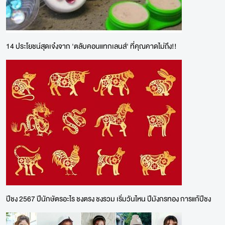
14 ประโยชน์สุดเจ๋งจาก 'ตลับคอนแทกเลนส์' ที่คุณคาดไม่ถึง!!
ปีชง 2567 ปีนักษัตรอะไร ชงตรง ชงรวม เริ่มวันไหน ปีมังกรทอง การแก้ปีชง