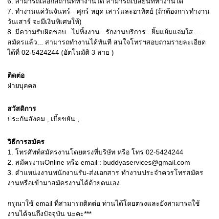
6.
สามารถเลือกสถานที่ทำงานได้ สามารถเปลี่ยนที่ทำงานได้
7.
ทำงานแค่วันจันทร์ - ศุกร์ หยุด เสาร์และอาทิตย์ (ถ้าต้องการทำงาน
วันเสาร์ จะมีเงินพิเศษให้)
8.
มีความรับผิดชอบ...ไม่ทิ้งงาน...รักงานบริการ...ยิ้มแย้มแจ่มใส ...
สมัครแล้ว... สามารถทำงานได้ทันที สนใจโทรฯสอบถามรายละเอียด
ได้ที่ 02-5424244 (อัตโนมัติ 3 สาย )
ติดต่อ
ฝ่ายบุคคล
สวัสดิการ
ประกันสังคม , เบี้ยขยัน ,
วิธีการสมัคร
1. โทรศัพท์สมัครงานโดยตรงที่บริษัท หรือ โทร 02-5424244
2. สมัครงานOnline หรือ email : buddyaservices@gmail.com
3. ตำแหน่งงานพนักงานรับ-ส่งเอกสาร ทำงานประจำควรโทรสมัคร
งานหรือเข้ามาสมัครงานได้ด้วยตนเอง
กรุณาใช้ email ที่สามารถติดต่อ ท่านได้โดยตรงและยังสามารถใช้
งานได้จนถึงปัจจุบัน นะคะ***