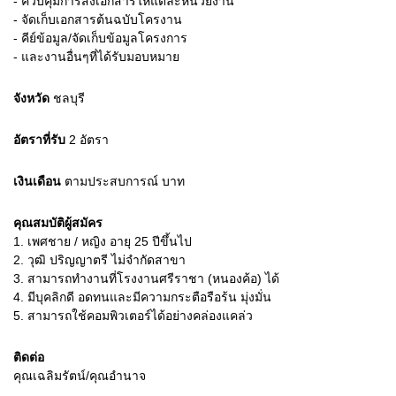
- ควบคุมการส่งเอกสารให้แต่ละหน่วยงาน
- จัดเก็บเอกสารต้นฉบับโครงาน
- คีย์ข้อมูล/จัดเก็บข้อมูลโครงการ
- และงานอื่นๆที่ได้รับมอบหมาย
จังหวัด
ชลบุรี
อัตราที่รับ
2
อัตรา
เงินเดือน
ตามประสบการณ์
บาท
คุณสมบัติผู้สมัคร
1.
เพศชาย / หญิง อายุ 25 ปีขึ้นไป
2.
วุฒิ ปริญญาตรี ไม่จำกัดสาขา
3.
สามารถทำงานที่โรงงานศรีราชา (หนองค้อ) ได้
4.
มีบุคลิกดี อดทนและมีความกระตือรือร้น มุ่งมั่น
5.
สามารถใช้คอมพิวเตอร์ได้อย่างคล่องแคล่ว
ติดต่อ
คุณเฉลิมรัตน์/คุณอำนาจ