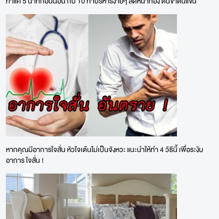
ทำแค่ 5 นาทีก่อนนอน กับ 10 ท่าบริหารง่ายๆ ลดหน้าท้อง ต้นขาต้นแขน
หากคุณมีอาการใจสั่น หัวใจเต้นไม่เป็นจังหวะ แนะนำให้ทำ 4 วิธีนี้ เพื่อระงับ
อาการ ใจสั่น !