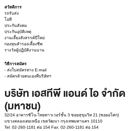
สวัสดิการ
รถรับส่ง
โอที
ประกันสังคม
ประกันอุบัติเหตุ
งานเลี้ยงสังสรรค์ปีใหม่
กองทุนสำรองเลี้ยงชีพ
รางวัลผู้ปฏิบัติงานนาน
วิธีการสมัคร
- ส่งใบสมัครทาง E-mail
- สมัครด้วยตนเองที่บริษัทฯ
บริษัท เอสทีพี แอนด์ ไอ จำกัด
(มหาชน)
32/24 อาคารซิโน-ไทยทาวเวอร์ชั้น 3 ซอยสุขุมวิท 21 (ซอยอโศก)
แขวงคลองเตยเหนือ เขตวัฒนา กรุงเทพมหานคร 10110
Tel: 02-260-1181 ต่อ 154 Fax: 02-260-1181 ต่อ 154