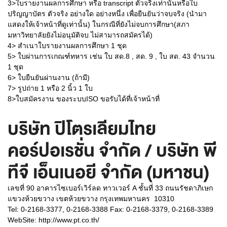
3>ใบรายงานผลการศึกษา หรือ transcript ตัวจริงเท่านั้นหรือใบ
ปริญญาบัตร ตัวจริง อย่างใด อย่างหนึ่ง เพื่อยืนยันว่าจบจริง (นำมา
แสดงให้เจ้าหน้าที่ดูเท่านั้น) ในกรณีที่ยังไม่จบการศึกษา(สภา
มหาวิทยาลัยยังไม่อนุมัติจบ ไม่สามารถสมัครได้)
4> สำเนาใบรายงานผลการศึกษา 1 ชุด
5> ใบผ่านการเกณฑ์ทหาร เช่น ใบ สด.8 , สด. 9 , ใบ สด. 43 จำนวน
1 ชุด
6> ใบยืนยันผ่านงาน (ถ้ามี)
7> รูปถ่าย 1 หรือ 2 นิ้ว 1 ใบ
8>ใบสมัครงาน ของระบบISO ขอรับได้ที่เจ้าหน้าที่
บริษัท ปิโตรเลียมไทย
คอร์ปอเรชั่น จำกัด / บริษัท พี
ทีจี เอ็นเนอยี จำกัด (มหาชน)
เลขที่ 90 อาคารไซเบอร์เวิร์ลด ทาวเวอร์ A ชั้นที่ 33 ถนนรัชดาภิเษก
แขวงห้วยขวาง เขตห้วยขวาง กรุงเทพมหานคร 10310
Tel: 0-2168-3377, 0-2168-3388 Fax: 0-2168-3379, 0-2168-3389
WebSite:
http://www.pt.co.th/