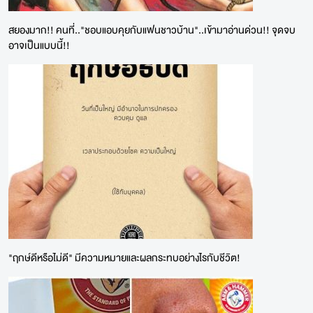
สยองมาก!! คนที่.."ชอบแอบคุยกับแฟนชาวบ้าน"..เข้ามาอ่านด่วน!! จุดจบ
อาจเป็นแบบนี้!!
"ฤกษ์ดีหรือไม่ดี" มีความหมายและผลกระทบอย่างไรกับชีวิต!