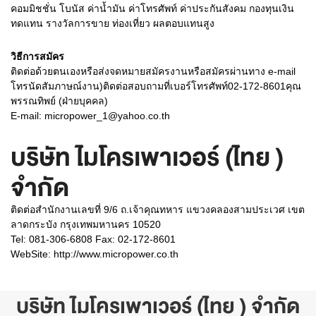
คอมมิชชั่น โบนัส ค่าน้ำมัน ค่าโทรศัพท์ ค่าประกันสังคม กองทุนเงิน
ทดแทน รางวัลการขาย ท่องเที่ยว ผลตอบแทนสูง
วิธีการสมัคร
ติดต่อด้วยตนเองหรือส่งจดหมายสมัครงานหรือสมัครผ่านทาง e-mail
โทรนัดสัมภาษณ์งาน)ติดต่อสอบถามที่เบอร์โทรศัพท์02-172-8601คุณ
พรรณทิพย์ (ฝ่ายบุคคล)
E-mail: micropower_1@yahoo.co.th
บริษัท ไมโครเพาเวอร์ (ไทย )
จำกัด
ติดต่อสำนักงานเลขที่ 9/6 ถ.เจ้าคุณทหาร แขวงคลองสามประเวศ เขต
ลาดกระบัง กรุงเทพมหานคร 10520
Tel: 081-306-6808 Fax: 02-172-8601
WebSite:
http://www.micropower.co.th
บริษัท ไมโครเพาเวอร์ (ไทย ) จำกัด