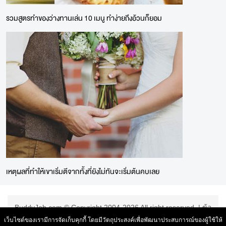
รวมสูตรทำของว่างทานเล่น 10 เมนู ทำง่ายถึงอ้วนก็ยอม
เหตุผลที่ทำให้เขาเริ่มตีจากทั้งที่ยังไม่ทันจะเริ่มต้นคบเลย
BuddyJob.com © Copyright 2004-2026 All right reserved. |
ข้อ
ตกลงการใช้บริการ
|
เว็บไซต์ของเรามีการจัดเก็บคุกกี้ โดยมีวัตถุประสงค์เพื่อพัฒนาประสบการณ์ของผู้ใช้ให้