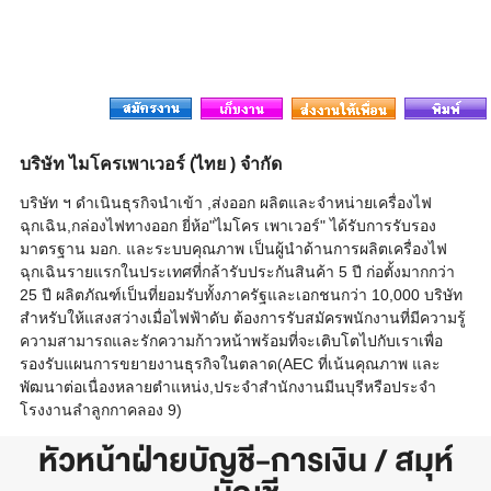
บริษัท ไมโครเพาเวอร์ (ไทย ) จำกัด
บริษัท ฯ ดำเนินธุรกิจนำเข้า ,ส่งออก ผลิตและจำหน่ายเครื่องไฟ
ฉุกเฉิน,กล่องไฟทางออก ยี่ห้อ"ไมโคร เพาเวอร์" ได้รับการรับรอง
มาตรฐาน มอก. และระบบคุณภาพ เป็นผู้นำด้านการผลิตเครื่องไฟ
ฉุกเฉินรายแรกในประเทศที่กล้ารับประกันสินค้า 5 ปี ก่อตั้งมากกว่า
25 ปี ผลิตภัณฑ์เป็นที่ยอมรับทั้งภาครัฐและเอกชนกว่า 10,000 บริษัท
สำหรับให้แสงสว่างเมื่อไฟฟ้าดับ ต้องการรับสมัครพนักงานที่มีความรู้
ความสามารถและรักความก้าวหน้าพร้อมที่จะเติบโตไปกับเราเพื่อ
รองรับแผนการขยายงานธุรกิจในตลาด(AEC ที่เน้นคุณภาพ และ
พัฒนาต่อเนื่องหลายตำแหน่ง,ประจำสำนักงานมีนบุรีหรือประจำ
โรงงานลำลูกกาคลอง 9)
หัวหน้าฝ่ายบัญชี-การเงิน / สมุห์