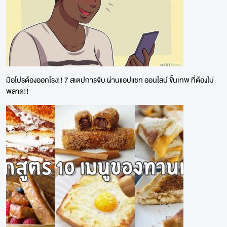
มือโปรต้องออกโรง!! 7 สเตปการจีบ ผ่านแอปแชท ออนไลน์ ขั้นเทพ ที่ต้องไม่
พลาด!!