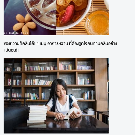
ของหวานก็คลีนได้! 4 เมนู อาหารหวาน ที่ต้องถูกใจคนทานคลีนอย่าง
แน่นอน!!