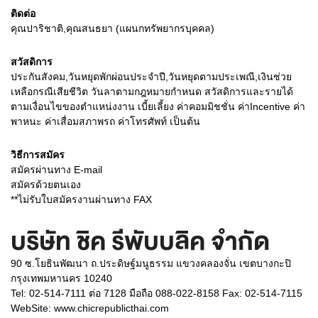
ติดต่อ
คุณปาริชาติ,คุณสนธยา (แผนกทรัพยากรบุคคล)
สวัสดิการ
ประกันสังคม,วันหยุดพักผ่อนประจำปี,วันหยุดตามประเพณี,เงินช่วย
เหลือกรณีเสียชีวิต วันลาตามกฎหมายกำหนด สวัสดิการและรายได้
ตามเงื่อนไขของตำแหน่งงาน เบี้ยเลี้ยง ค่าคอมมิชชั่น ค่าIncentive ค่า
พาหนะ ค่าเสื่อมสภาพรถ ค่าโทรศัพท์ เป็นต้น
วิธีการสมัคร
สมัครผ่านทาง E-mail
สมัครด้วยตนเอง
**ไม่รับใบสมัครงานผ่านทาง FAX
บริษัท ชิค รีพับบลิค จำกัด
90 ซ.โยธินพัฒนา ถ.ประดิษฐ์มนูธรรม แขวงคลองจั่น เขตบางกะปิ
กรุงเทพมหานคร 10240
Tel: 02-514-7111 ต่อ 7128 มือถือ 088-022-8158 Fax: 02-514-7115
WebSite:
www.chicrepublicthai.com