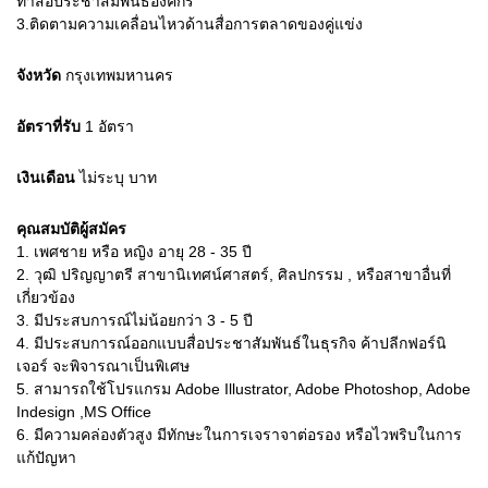
ทำสื่อประชาสัมพันธ์องค์กร
3.ติดตามความเคลื่อนไหวด้านสื่อการตลาดของคู่แข่ง
จังหวัด
กรุงเทพมหานคร
อัตราที่รับ
1
อัตรา
เงินเดือน
ไม่ระบุ
บาท
คุณสมบัติผู้สมัคร
1.
เพศชาย หรือ หญิง อายุ 28 - 35 ปี
2.
วุฒิ ปริญญาตรี สาขานิเทศน์ศาสตร์, ศิลปกรรม , หรือสาขาอื่นที่
เกี่ยวข้อง
3.
มีประสบการณ์ไม่น้อยกว่า 3 - 5 ปี
4.
มีประสบการณ์ออกแบบสื่อประชาสัมพันธ์ในธุรกิจ ค้าปลีกฟอร์นิ
เจอร์ จะพิจารณาเป็นพิเศษ
5.
สามารถใช้โปรแกรม Adobe Illustrator, Adobe Photoshop, Adobe
Indesign ,MS Office
6.
มีความคล่องตัวสูง มีทักษะในการเจราจาต่อรอง หรือไวพริบในการ
แก้ปัญหา