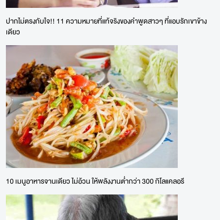
ปากไม่ตรงกับใจ!! 11 ความหมายที่แท้จริงของคำพูดสาวๆ ที่แอบรักเขาข้าง
เดียว
10 เมนูอาหารจานเดียว ไม่อ้วน ให้พลังงานต่ำกว่า 300 กิโลแคลอรี